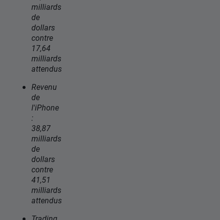
milliards
de
dollars
contre
17,64
milliards
attendus
Revenu
de
l'iPhone
:
38,87
milliards
de
dollars
contre
41,51
milliards
attendus
Trading