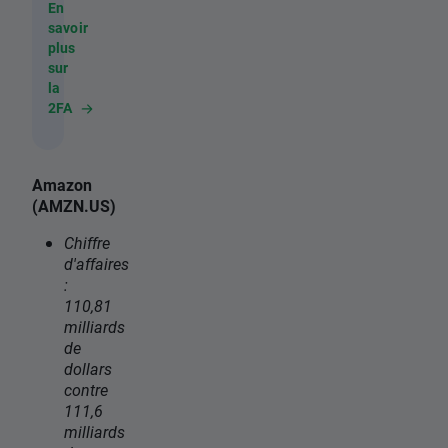
En
savoir
plus
sur
la
2FA
Amazon
(AMZN.US)
Chiffre
d'affaires
:
110,81
milliards
de
dollars
contre
111,6
milliards