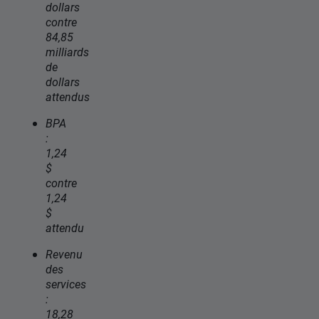
dollars
contre
84,85
milliards
de
dollars
attendus
BPA
:
1,24
$
contre
1,24
$
attendu
Revenu
des
services
:
18,28