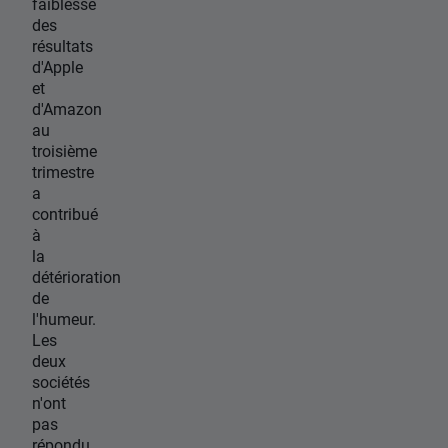
faiblesse
des
résultats
d'Apple
et
d'Amazon
au
troisième
trimestre
a
contribué
à
la
détérioration
de
l'humeur.
Les
deux
sociétés
n'ont
pas
répondu