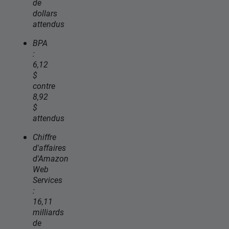
de
dollars
attendus
BPA
:
6,12
$
contre
8,92
$
attendus
Chiffre
d'affaires
d'Amazon
Web
Services
:
16,11
milliards
de