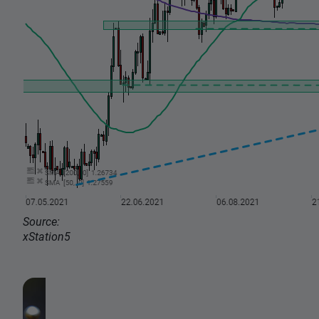
Source:
xStation5