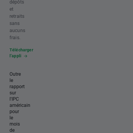
dépôts
et
retraits
sans
aucuns
frais.
Télécharger
l’appli
Outre
le
rapport
sur
l'IPC
américain
pour
le
mois
de