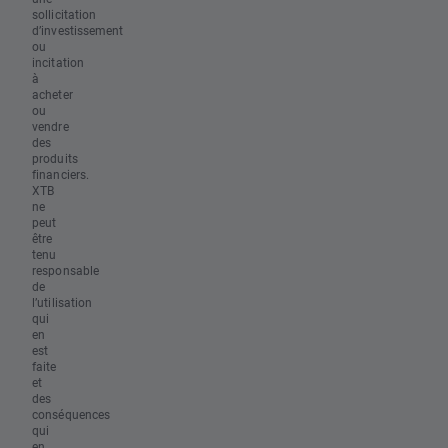
sollicitation
d’investissement
ou
incitation
à
acheter
ou
vendre
des
produits
financiers.
XTB
ne
peut
être
tenu
responsable
de
l’utilisation
qui
en
est
faite
et
des
conséquences
qui
en