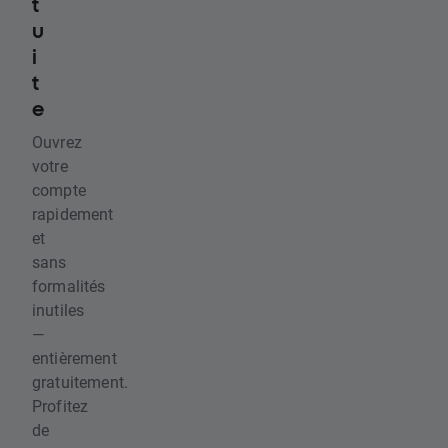
t
u
i
t
e
Ouvrez
votre
compte
rapidement
et
sans
formalités
inutiles
—
entièrement
gratuitement.
Profitez
de