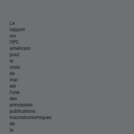
Le
rapport
sur
l'IPC
américain
pour
le
mois
de
mai
est
l'une
des
principales
publications
macroéconomiques
de
la