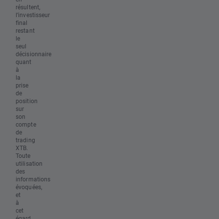
résultent,
l’investisseur
final
restant
le
seul
décisionnaire
quant
à
la
prise
de
position
sur
son
compte
de
trading
XTB.
Toute
utilisation
des
informations
évoquées,
et
à
cet
égard