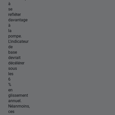
à
se
refléter
davantage
à
la
pompe.
L'indicateur
de
base
devrait
décélérer
sous
les
6
%
en
glissement
annuel.
Néanmoins,
ces