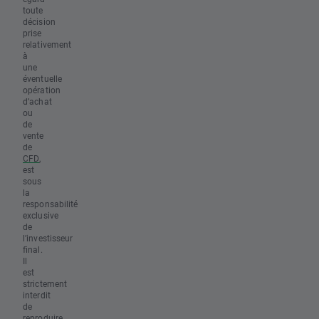
toute
décision
prise
relativement
à
une
éventuelle
opération
d’achat
ou
de
vente
de
CFD
,
est
sous
la
responsabilité
exclusive
de
l’investisseur
final.
Il
est
strictement
interdit
de
reproduire