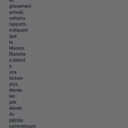
glissement
annuel,
certains
rapports
indiquent
que
la
Maison
Blanche
s'attend
à
une
lecture
plus
élevée,
les
prix
élevés
du
pétrole
commençant