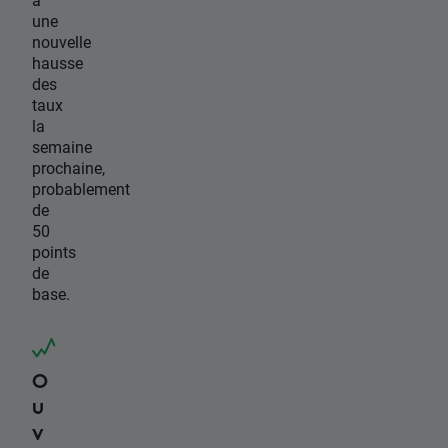
une
nouvelle
hausse
des
taux
la
semaine
prochaine,
probablement
de
50
points
de
base.
O
u
v