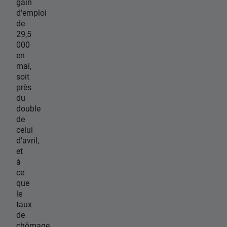
gain
d'emploi
de
29,5
000
en
mai,
soit
près
du
double
de
celui
d'avril,
et
à
ce
que
le
taux
de
chômage