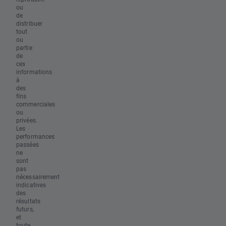
ou
de
distribuer
tout
ou
partie
de
ces
informations
à
des
fins
commerciales
ou
privées.
Les
performances
passées
ne
sont
pas
nécessairement
indicatives
des
résultats
futurs,
et
toute