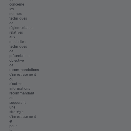
concerne
les
normes
techniques
de
réglementation
relatives
aux
modalités
techniques
de
présentation
objective
de
recommandations
d'investissement
ou
d'autres
informations
recommandant
ou
suggérant
une
stratégie
d'investissement
et
pour
la