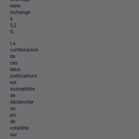
reste
inchangé
à
5,2
%.
La
combinaison
de
ces
deux
publications
est
susceptible
de
déclencher
un
pic
de
volatilité
sur