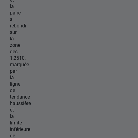
la
paire
a
rebondi
sur
la
zone
des
1,2510,
marquée
par
la
ligne
de
tendance
haussière
et
la
limite
inférieure
de