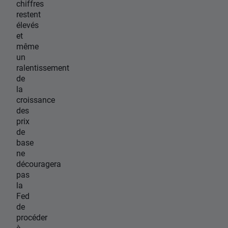
chiffres
restent
élevés
et
même
un
ralentissement
de
la
croissance
des
prix
de
base
ne
découragera
pas
la
Fed
de
procéder
à