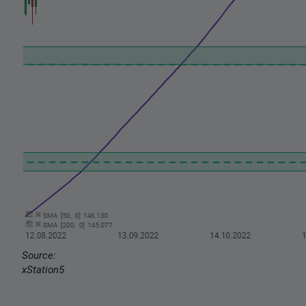
Source:
xStation5