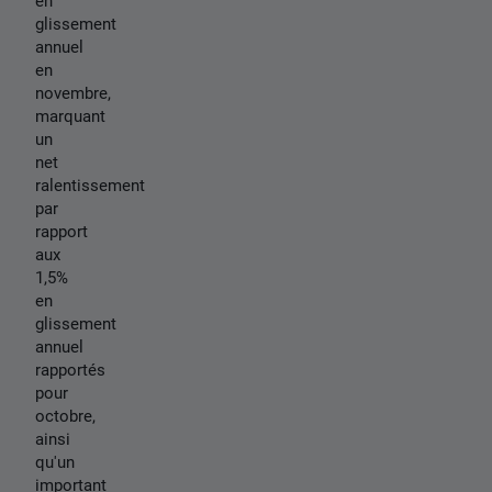
en
glissement
annuel
en
novembre,
marquant
un
net
ralentissement
par
rapport
aux
1,5%
en
glissement
annuel
rapportés
pour
octobre,
ainsi
qu'un
important