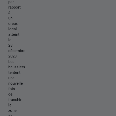
par
rapport
à
un
creux
local
atteint
le
28
décembre
2023.
Les
haussiers
tentent
une
nouvelle
fois
de
franchir
la
zone
de