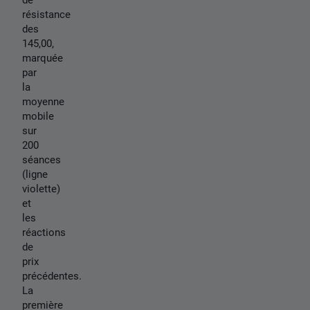
résistance
des
145,00,
marquée
par
la
moyenne
mobile
sur
200
séances
(ligne
violette)
et
les
réactions
de
prix
précédentes.
La
première