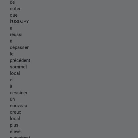
de
noter
que
l'USDJPY
a
réussi
à
dépasser
le
précédent
sommet
local
et
à
dessiner
un
nouveau
creux
local
plus
élevé,
suggérant