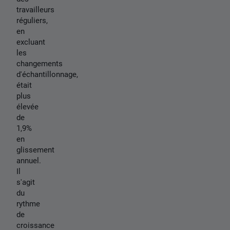
travailleurs
réguliers,
en
excluant
les
changements
d'échantillonnage,
était
plus
élevée
de
1,9%
en
glissement
annuel.
Il
s'agit
du
rythme
de
croissance