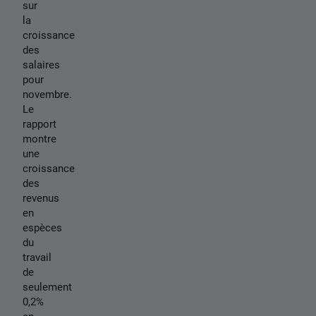
sur
la
croissance
des
salaires
pour
novembre.
Le
rapport
montre
une
croissance
des
revenus
en
espèces
du
travail
de
seulement
0,2%