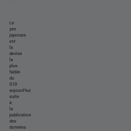
Le
yen
japonais
est
la
devise
la
plus
faible
du
G10
aujourd'hui
suite
à
la
publication
des
données