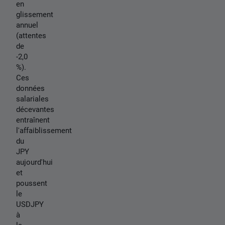
en
glissement
annuel
(attentes
de
-2,0
%).
Ces
données
salariales
décevantes
entraînent
l'affaiblissement
du
JPY
aujourd'hui
et
poussent
le
USDJPY
à