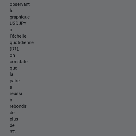
observant
le
graphique
USDJPY
à
l'échelle
quotidienne
(D1),
on
constate
que
la
paire
a
réussi
à
rebondir
de
plus
de
3%