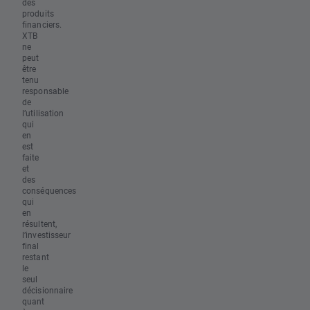
des
produits
financiers.
XTB
ne
peut
être
tenu
responsable
de
l’utilisation
qui
en
est
faite
et
des
conséquences
qui
en
résultent,
l’investisseur
final
restant
le
seul
décisionnaire
quant