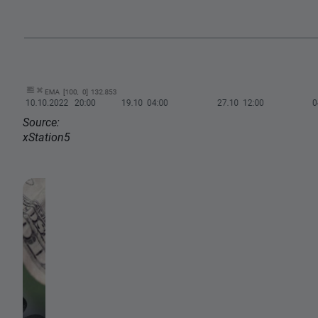
Source:
xStation5