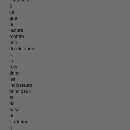
à
ce
que
la
lecture
montre
une
décélération
à
la
fois
dans
les
indicateurs
principaux
et
de
base
de
l'inflation
à