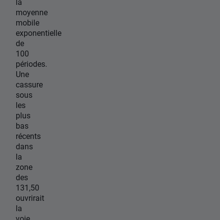
la
moyenne
mobile
exponentielle
de
100
périodes.
Une
cassure
sous
les
plus
bas
récents
dans
la
zone
des
131,50
ouvrirait
la
voie