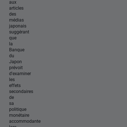
aux
articles
des
médias
japonais
suggérant
que
la
Banque
du
Japon
prévoit
d'examiner
les
effets
secondaires
de
sa
politique
monétaire
accommodante
lors