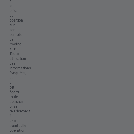
à
la
prise
de
position
sur
son
compte
de
trading
XTB.
Toute
utilisation
des
informations
évoquées,
et
à
cet
égard
toute
décision
prise
relativement
à
une
éventuelle
opération