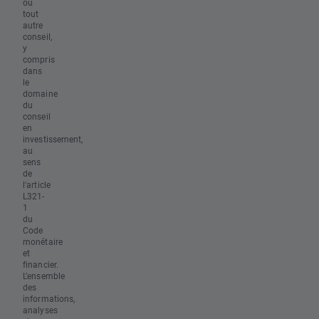
ou
tout
autre
conseil,
y
compris
dans
le
domaine
du
conseil
en
investissement,
au
sens
de
l'article
L321-
1
du
Code
monétaire
et
financier.
L’ensemble
des
informations,
analyses