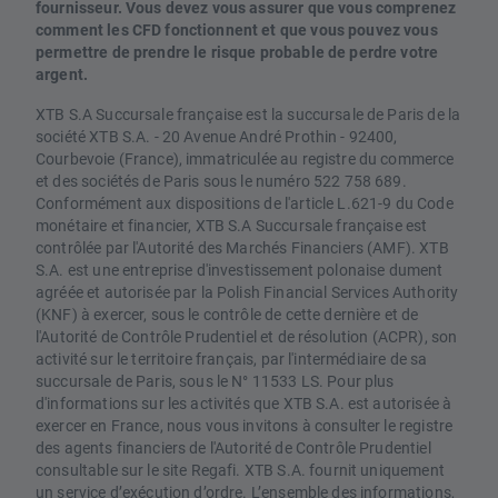
fournisseur. Vous devez vous assurer que vous comprenez
comment les CFD fonctionnent et que vous pouvez vous
permettre de prendre le risque probable de perdre votre
argent.
XTB S.A Succursale française est la succursale de Paris de la
société XTB S.A. - 20 Avenue André Prothin - 92400,
Courbevoie (France), immatriculée au registre du commerce
et des sociétés de Paris sous le numéro 522 758 689.
Conformément aux dispositions de l'article L.621-9 du Code
monétaire et financier, XTB S.A Succursale française est
contrôlée par l'Autorité des Marchés Financiers (AMF). XTB
S.A. est une entreprise d'investissement polonaise dument
agréée et autorisée par la Polish Financial Services Authority
(KNF) à exercer, sous le contrôle de cette dernière et de
l'Autorité de Contrôle Prudentiel et de résolution (ACPR), son
activité sur le territoire français, par l'intermédiaire de sa
succursale de Paris, sous le N° 11533 LS. Pour plus
d'informations sur les activités que XTB S.A. est autorisée à
exercer en France, nous vous invitons à consulter le registre
des agents financiers de l'Autorité de Contrôle Prudentiel
consultable sur le site Regafi. XTB S.A. fournit uniquement
un service d’exécution d’ordre. L’ensemble des informations,