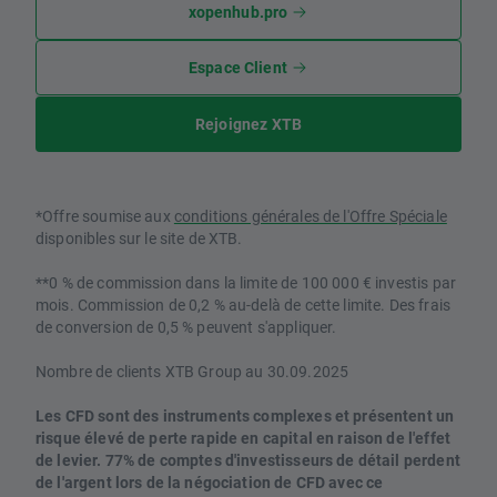
xopenhub.pro
Espace Client
Rejoignez XTB
*Offre soumise aux
conditions générales de l'Offre Spéciale
disponibles sur le site de XTB.
**0 % de commission dans la limite de 100 000 € investis par
mois. Commission de 0,2 % au-delà de cette limite. Des frais
de conversion de 0,5 % peuvent s'appliquer.
Nombre de clients XTB Group au 30.09.2025
Les CFD sont des instruments complexes et présentent un
risque élevé de perte rapide en capital en raison de l'effet
de levier. 77% de comptes d'investisseurs de détail perdent
de l'argent lors de la négociation de CFD avec ce