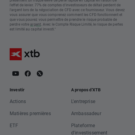
présentent un risque élevé de perte rapide en capital en raison de
l'effet de levier. 77% de comptes d'investisseurs de détail perdent de
l'argent lors de la négociation de CFD avec ce fournisseur. Vous devez
vous assurer que vous comprenez comment les CFD fonctionnent et
que vous pouvez vous permettre de prendre le risque probable de
perdre votre
argent
. Avec le Compte Risque Limité, le risque de pertes
est limité au capital investi."
Investir
A propos d'XTB
Actions
L'entreprise
Matières premières
Ambassadeur
ETF
Plateforme
d'investissement