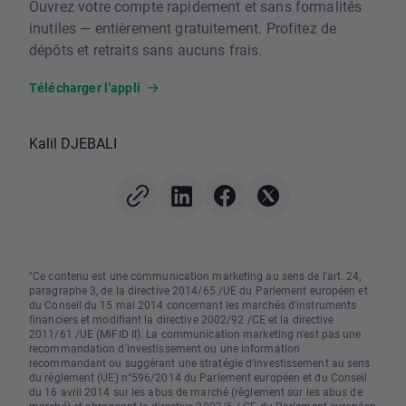
Ouvrez votre compte rapidement et sans formalités
inutiles — entièrement gratuitement. Profitez de
dépôts et retraits sans aucuns frais.
Télécharger l’appli
Kalil DJEBALI
"Ce contenu est une communication marketing au sens de l'art. 24,
paragraphe 3, de la directive 2014/65 /UE du Parlement européen et
du Conseil du 15 mai 2014 concernant les marchés d'instruments
financiers et modifiant la directive 2002/92 /CE et la directive
2011/61 /UE (MiFID II). La communication marketing n'est pas une
recommandation d'investissement ou une information
recommandant ou suggérant une stratégie d'investissement au sens
du règlement (UE) n°596/2014 du Parlement européen et du Conseil
du 16 avril 2014 sur les abus de marché (règlement sur les abus de