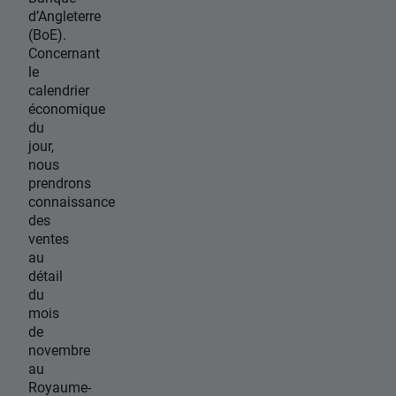
d’Angleterre
(BoE).
Concernant
le
calendrier
économique
du
jour,
nous
prendrons
connaissance
des
ventes
au
détail
du
mois
de
novembre
au
Royaume-