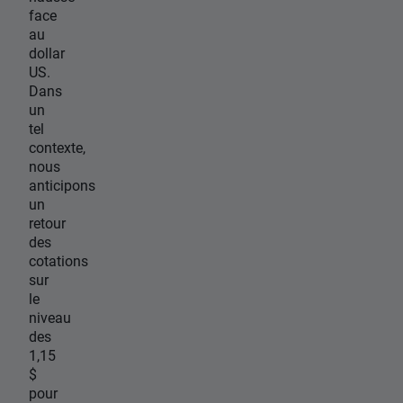
face
au
dollar
US.
Dans
un
tel
contexte,
nous
anticipons
un
retour
des
cotations
sur
le
niveau
des
1,15
$
pour