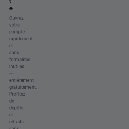
t
e
Ouvrez
votre
compte
rapidement
et
sans
formalités
inutiles
—
entièrement
gratuitement.
Profitez
de
dépôts
et
retraits
sans