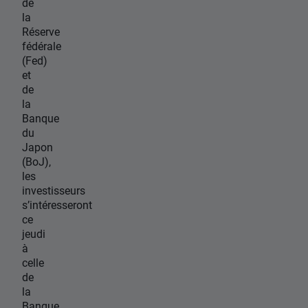
de
la
Réserve
fédérale
(Fed)
et
de
la
Banque
du
Japon
(BoJ),
les
investisseurs
s’intéresseront
ce
jeudi
à
celle
de
la
Banque