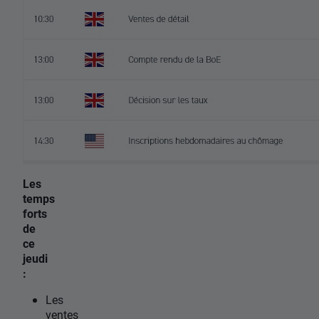
Les
temps
forts
de
ce
jeudi
:
Les
ventes