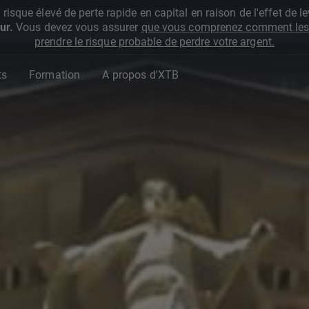
que élevé de perte rapide en capital en raison de l'effet de lev
ur.
Vous devez vous assurer
que vous comprenez comment les 
prendre le risque probable de perdre votre argent.
ts
Formation
A propos d'XTB