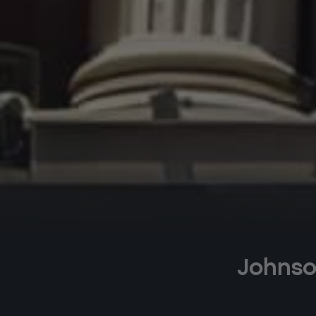
Johnson