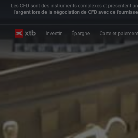
Les CFD sont des instruments complexes et présentent un ris
l'argent lors de la négociation de CFD avec ce fournisse
Investir
Épargne
Carte et paiemen