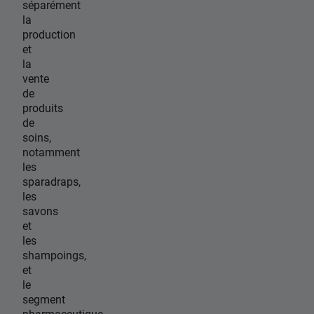
séparément
la
production
et
la
vente
de
produits
de
soins,
notamment
les
sparadraps,
les
savons
et
les
shampoings,
et
le
segment
pharmaceutique