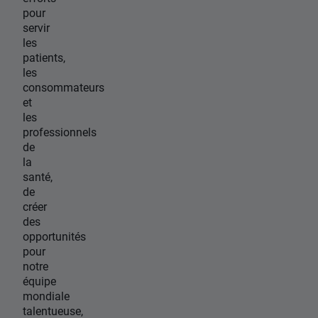
pour
servir
les
patients,
les
consommateurs
et
les
professionnels
de
la
santé,
de
créer
des
opportunités
pour
notre
équipe
mondiale
talentueuse,