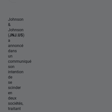
Johnson
&
Johnson
(
JNJ.US
)
a
annoncé
dans
un
communiqué
son
intention
de
se
scinder
en
deux
sociétés,
traitant