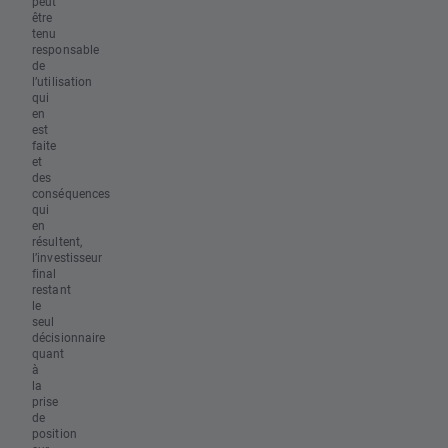
peut
être
tenu
responsable
de
l’utilisation
qui
en
est
faite
et
des
conséquences
qui
en
résultent,
l’investisseur
final
restant
le
seul
décisionnaire
quant
à
la
prise
de
position