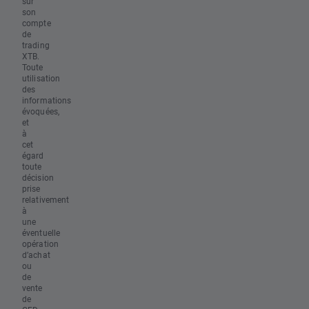
sur
son
compte
de
trading
XTB.
Toute
utilisation
des
informations
évoquées,
et
à
cet
égard
toute
décision
prise
relativement
à
une
éventuelle
opération
d’achat
ou
de
vente
de