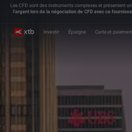
Les CFD sont des instruments complexes et présentent un ris
l'argent lors de la négociation de CFD avec ce fournisse
Investir
Épargne
Carte et paiemen