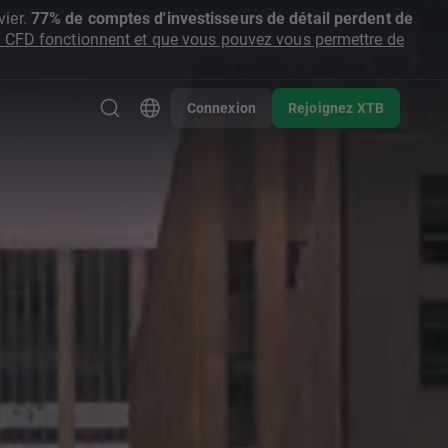
ier.
77% de comptes d'investisseurs de détail perdent de
CFD fonctionnent et que vous pouvez vous permettre de
Connexion
Rejoignez XTB