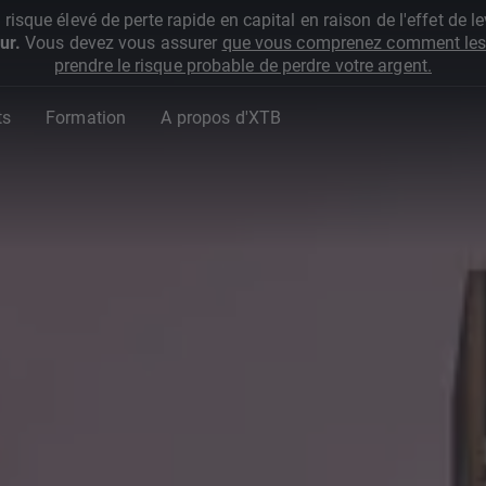
que élevé de perte rapide en capital en raison de l'effet de lev
ur.
Vous devez vous assurer
que vous comprenez comment les 
prendre le risque probable de perdre votre argent.
ts
Formation
A propos d'XTB