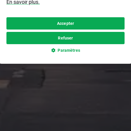
En savoir plus.
Accepter
Refuser
Paramètres