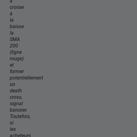
à
croiser
à
la
baisse
la
SMA
200
(ligne
rouge)
et
former
potentiellement
un
death
cross,
signal
baissier.
Toutefois,
si
les
acheteurs