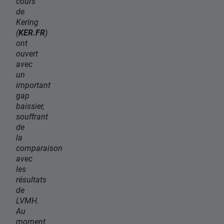
cours
de
Kering
(
KER.FR
)
ont
ouvert
avec
un
important
gap
baissier,
souffrant
de
la
comparaison
avec
les
résultats
de
LVMH.
Au
moment