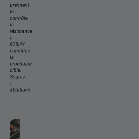
prennent
le
contrôle,
la
résistance
à
628,44
constitue
la
prochaine
cible.
Source
:
xStation5