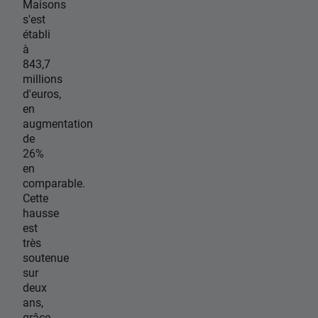
Maisons
s'est
établi
à
843,7
millions
d'euros,
en
augmentation
de
26%
en
comparable.
Cette
hausse
est
très
soutenue
sur
deux
ans,
grâce