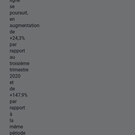
se
poursuit,
en
augmentation
de
+24,3%
par
rapport
au
troisième
trimestre
2020
et
de
+147,9%
par
rapport
à
la
même
période