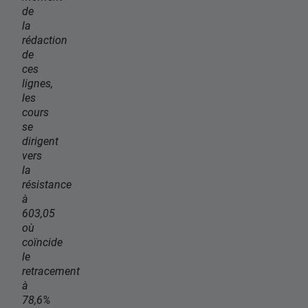
de
la
rédaction
de
ces
lignes,
les
cours
se
dirigent
vers
la
résistance
à
603,05
où
coïncide
le
retracement
à
78,6%