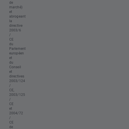
de
marché)
et
abrogeant
la
directive
2003/6
/
CE
du
Parlement
européen
et
du
Conseil
et
directives
2003/124
/
CE,
2003/125
/
CE
et
2004/72
/
CE
de