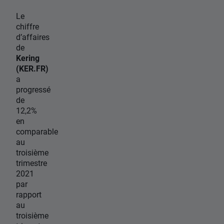
Le
chiffre
d’affaires
de
Kering
(KER.FR)
a
progressé
de
12,2%
en
comparable
au
troisième
trimestre
2021
par
rapport
au
troisième