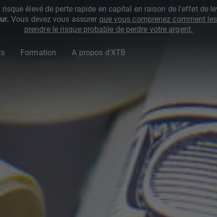
que élevé de perte rapide en capital en raison de l'effet de lev
ur.
Vous devez vous assurer
que vous comprenez comment les 
prendre le risque probable de perdre votre argent.
ts
Formation
A propos d'XTB