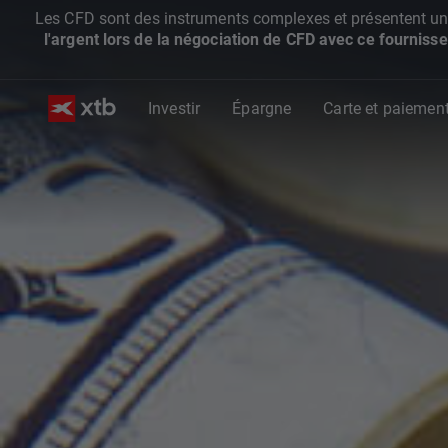
Les CFD sont des instruments complexes et présentent un ris
l'argent lors de la négociation de CFD avec ce fournisse
Investir
Épargne
Carte et paiemen