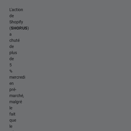
L'action
de
Shopify
(
SHOP.US
)
a
chuté
de
plus
de
5
%
mercredi
en
pré-
marché,
malgré
le
fait
que
le