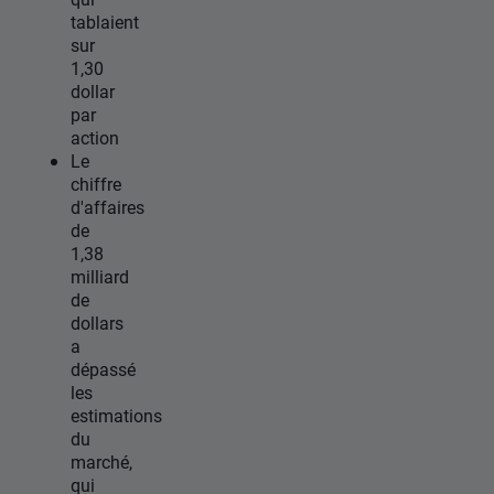
tablaient
sur
1,30
dollar
par
action
Le
chiffre
d'affaires
de
1,38
milliard
de
dollars
a
dépassé
les
estimations
du
marché,
qui