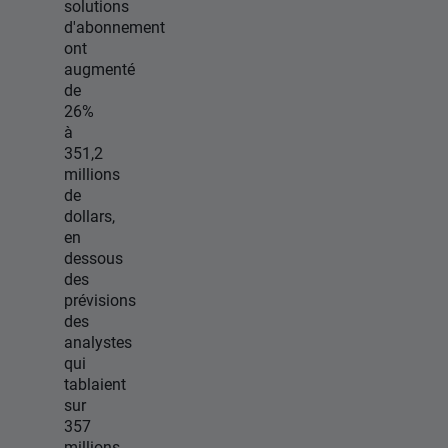
solutions
d'abonnement
ont
augmenté
de
26%
à
351,2
millions
de
dollars,
en
dessous
des
prévisions
des
analystes
qui
tablaient
sur
357
millions