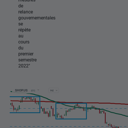
de
relance
gouvernementales
se
répète
au
cours
du
premier
semestre
2022"