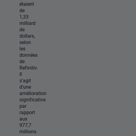
étaient
de
1,33
milliard
de
dollars,
selon
les
données
de
Refinitiv.
Il
s'agit
d'une
amélioration
significative
par
rapport
aux
977,7
millions