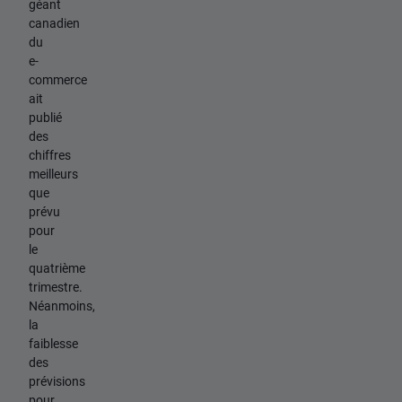
géant
canadien
du
e-
commerce
ait
publié
des
chiffres
meilleurs
que
prévu
pour
le
quatrième
trimestre.
Néanmoins,
la
faiblesse
des
prévisions
pour