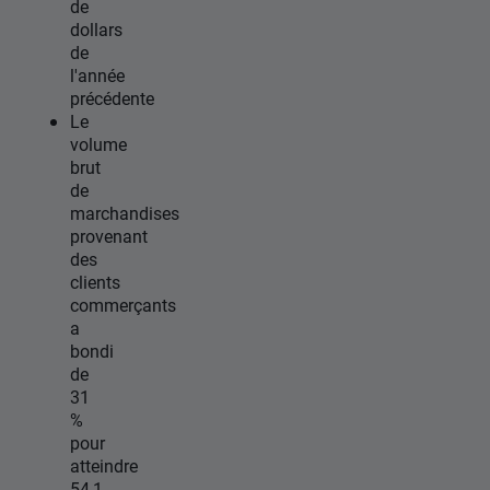
de
dollars
de
l'année
précédente
Le
volume
brut
de
marchandises
provenant
des
clients
commerçants
a
bondi
de
31
%
pour
atteindre
54,1