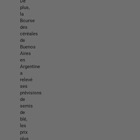
De
plus,
la
Bourse
des
céréales
de
Buenos
Aires
en
Argentine
a
relevé
ses
prévisions
de
semis
de
blé,
les
prix
plus