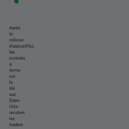
Après
le
rollover
d'aujourd'hui,
les
contrats
à
terme
sur
le
blé
aux
États-
Unis
reculent,
les
traders