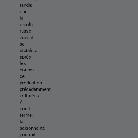
tandis
que
la
récolte
russe
devrait
se
stabiliser
après
les
coupes
de
production
précédemment
estimées.
À
court
terme,
la
saisonnalité
pourrait