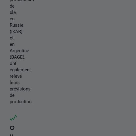
de
blé,
en
Russie
(IKAR)
et
en
Argentine
(BAGE),
ont
également
relevé
leurs
prévisions
de
production.
O
u