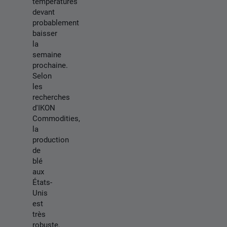
températures
devant
probablement
baisser
la
semaine
prochaine.
Selon
les
recherches
d'IKON
Commodities,
la
production
de
blé
aux
États-
Unis
est
très
robuste,