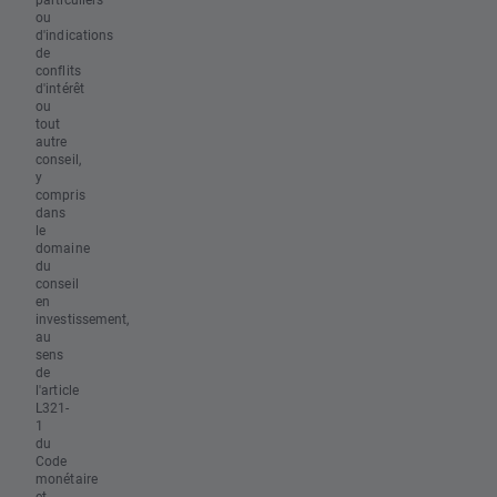
ou
d'indications
de
conflits
d'intérêt
ou
tout
autre
conseil,
y
compris
dans
le
domaine
du
conseil
en
investissement,
au
sens
de
l'article
L321-
1
du
Code
monétaire
et