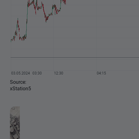
Source:
xStation5