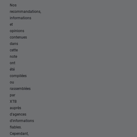
Nos
recommandations,
informations
et
opinions
contenues
dans
cette
note
ont
été
compilées
ou
rassemblées
par
XTB
auprès
d'agences
d'informations
fiables.
Cependant,