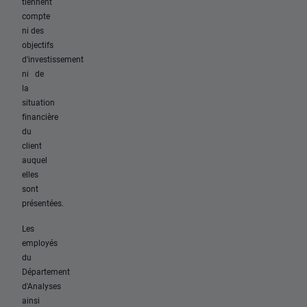
tiennent
compte
ni des
objectifs
d'investissement
ni de
la
situation
financière
du
client
auquel
elles
sont
présentées.
Les
employés
du
Département
d'Analyses
ainsi