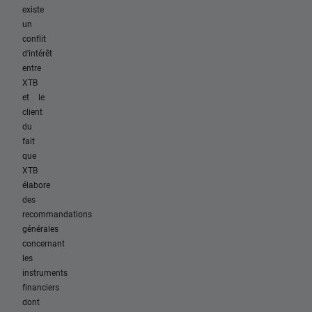
existe
un
conflit
d'intérêt
entre
XTB
et le
client
du
fait
que
XTB
élabore
des
recommandations
générales
concernant
les
instruments
financiers
dont