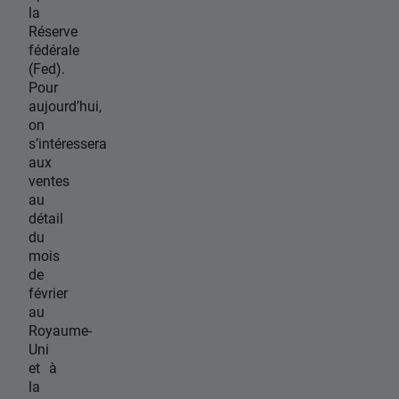
la
Réserve
fédérale
(Fed).
Pour
aujourd’hui,
on
s’intéressera
aux
ventes
au
détail
du
mois
de
février
au
Royaume-
Uni
et à
la