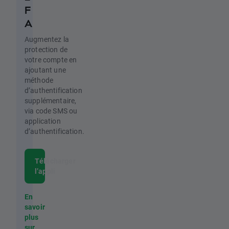
F
A
Augmentez la
protection de
votre compte en
ajoutant une
méthode
d’authentification
supplémentaire,
via code SMS ou
application
d’authentification.
Télécharger
l’appli
En
savoir
plus
sur