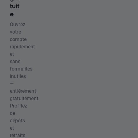
tuit
e
Ouvrez
votre
compte
rapidement
et
sans
formalités
inutiles
—
entièrement
gratuitement.
Profitez
de
dépôts
et
retraits