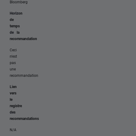
Bloomberg
Horizon
de
temps
de la
recommandation
Ceci
n'est
pas
une
recommandation
Lien
vers
le
registre
des
recommandations
N/A