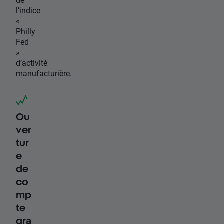
l’indice
«
Philly
Fed
»
d’activité
manufacturière.
Ou
ver
tur
e
de
co
mp
te
gra