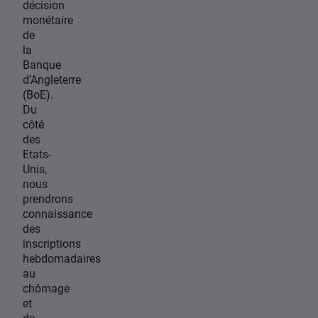
décision
monétaire
de
la
Banque
d’Angleterre
(BoE).
Du
côté
des
Etats-
Unis,
nous
prendrons
connaissance
des
inscriptions
hebdomadaires
au
chômage
et
de