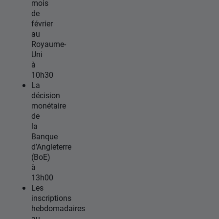
mois
de
février
au
Royaume-
Uni
à
10h30
La
décision
monétaire
de
la
Banque
d’Angleterre
(BoE)
à
13h00
Les
inscriptions
hebdomadaires
au