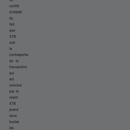
conflit
d'intérêt
du
fait
que
XTB
soit
la
contrepartie
de la
transaction
qui
est
conclue
par le
client.
XTB
prend
ainsi
toutes
les