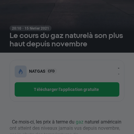
20:10 · 15 février 2021
Le cours du gaz naturelà son plus
haut depuis novembre
-
NATGAS
CFD
-
Télécharger l'application gratuite
Ce mois-ci, les prix à terme du
gaz
naturel américain
ont atteint des niveaux jamais vus depuis novembre,