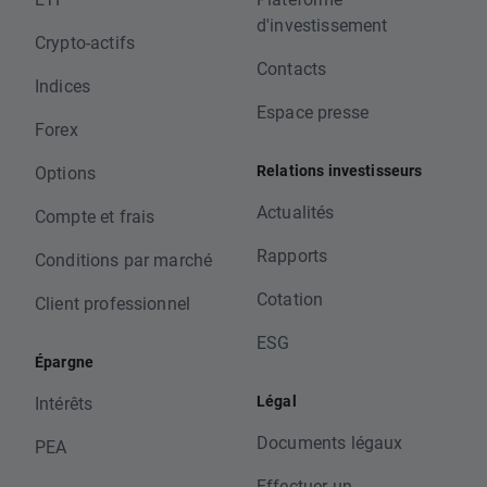
d'investissement
Crypto-actifs
Contacts
Indices
Espace presse
Forex
Relations investisseurs
Options
Actualités
Compte et frais
Rapports
Conditions par marché
Cotation
Client professionnel
ESG
Épargne
Légal
Intérêts
Documents légaux
PEA
Effectuer un