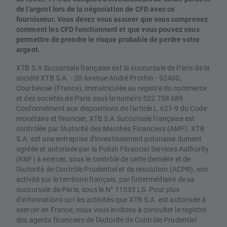
de l'argent lors de la négociation de CFD avec ce
fournisseur. Vous devez vous assurer que vous comprenez
comment les CFD fonctionnent et que vous pouvez vous
permettre de prendre le risque probable de perdre votre
argent.
XTB S.A Succursale française est la succursale de Paris de la
société XTB S.A. - 20 Avenue André Prothin - 92400,
Courbevoie (France), immatriculée au registre du commerce
et des sociétés de Paris sous le numéro 522 758 689.
Conformément aux dispositions de l'article L.621-9 du Code
monétaire et financier, XTB S.A Succursale française est
contrôlée par l'Autorité des Marchés Financiers (AMF). XTB
S.A. est une entreprise d'investissement polonaise dument
agréée et autorisée par la Polish Financial Services Authority
(KNF) à exercer, sous le contrôle de cette dernière et de
l'Autorité de Contrôle Prudentiel et de résolution (ACPR), son
activité sur le territoire français, par l'intermédiaire de sa
succursale de Paris, sous le N° 11533 LS. Pour plus
d'informations sur les activités que XTB S.A. est autorisée à
exercer en France, nous vous invitons à consulter le registre
des agents financiers de l'Autorité de Contrôle Prudentiel