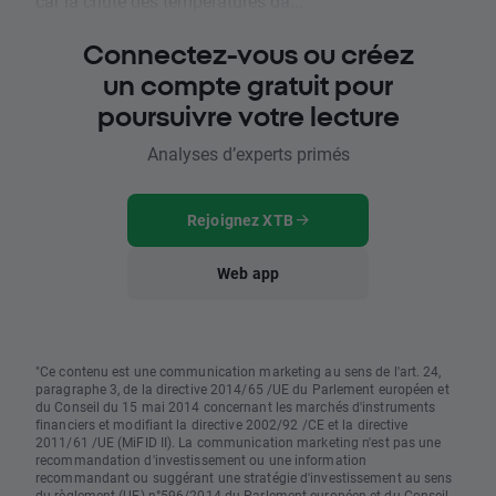
car la chute des températures da...
Connectez-vous ou créez
un compte gratuit pour
poursuivre votre lecture
Analyses d’experts primés
Rejoignez XTB
Web app
"Ce contenu est une communication marketing au sens de l'art. 24,
paragraphe 3, de la directive 2014/65 /UE du Parlement européen et
du Conseil du 15 mai 2014 concernant les marchés d'instruments
financiers et modifiant la directive 2002/92 /CE et la directive
2011/61 /UE (MiFID II). La communication marketing n'est pas une
recommandation d'investissement ou une information
recommandant ou suggérant une stratégie d'investissement au sens
du règlement (UE) n°596/2014 du Parlement européen et du Conseil