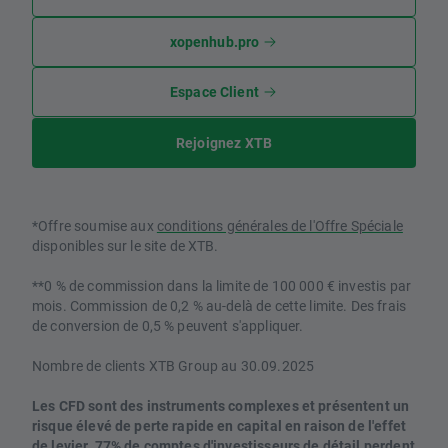
xopenhub.pro
Espace Client
Rejoignez XTB
*Offre soumise aux
conditions générales de l'Offre Spéciale
disponibles sur le site de XTB.
**0 % de commission dans la limite de 100 000 € investis par
mois. Commission de 0,2 % au-delà de cette limite. Des frais
de conversion de 0,5 % peuvent s'appliquer.
Nombre de clients XTB Group au 30.09.2025
Les CFD sont des instruments complexes et présentent un
risque élevé de perte rapide en capital en raison de l'effet
de levier. 77% de comptes d'investisseurs de détail perdent