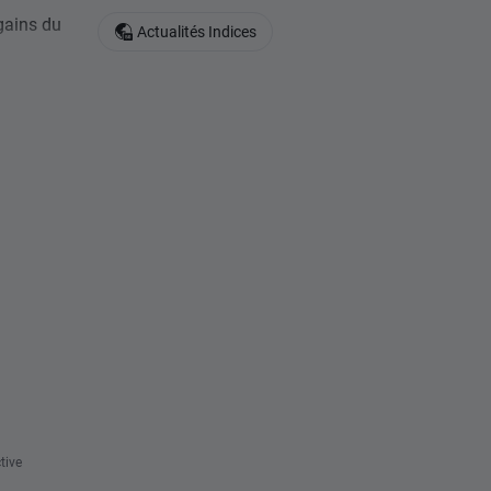
gains du
Actualités Indices
tive