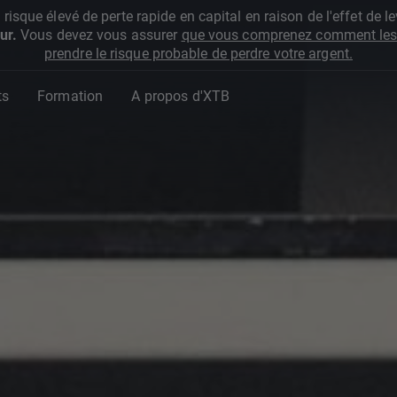
que élevé de perte rapide en capital en raison de l'effet de lev
ur.
Vous devez vous assurer
que vous comprenez comment les 
prendre le risque probable de perdre votre argent.
ts
Formation
A propos d'XTB