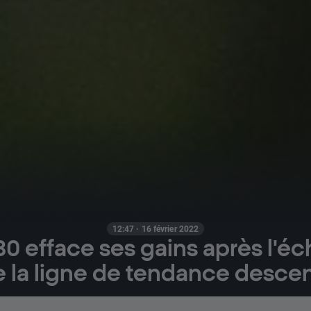
12:47 · 16 février 2022
0 efface ses gains après l'é
e la ligne de tendance desc