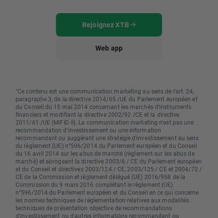
Rejoignez XTB
Web app
"Ce contenu est une communication marketing au sens de l'art. 24,
paragraphe 3, de la directive 2014/65 /UE du Parlement européen et
du Conseil du 15 mai 2014 concernant les marchés d'instruments
financiers et modifiant la directive 2002/92 /CE et la directive
2011/61 /UE (MiFID II). La communication marketing n'est pas une
recommandation d'investissement ou une information
recommandant ou suggérant une stratégie d'investissement au sens
du règlement (UE) n°596/2014 du Parlement européen et du Conseil
du 16 avril 2014 sur les abus de marché (règlement sur les abus de
marché) et abrogeant la directive 2003/6 / CE du Parlement européen
et du Conseil et directives 2003/124 / CE, 2003/125 / CE et 2004/72 /
CE de la Commission et règlement délégué (UE) 2016/958 de la
Commission du 9 mars 2016 complétant le règlement (UE)
n°596/2014 du Parlement européen et du Conseil en ce qui concerne
les normes techniques de réglementation relatives aux modalités
techniques de présentation objective de recommandations
d'investissement ou d'autres informations recommandant ou