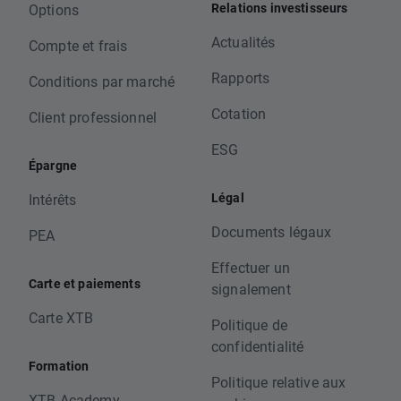
Relations investisseurs
Options
Actualités
Compte et frais
Rapports
Conditions par marché
Cotation
Client professionnel
ESG
Épargne
Légal
Intérêts
Documents légaux
PEA
Effectuer un
Carte et paiements
signalement
Carte XTB
Politique de
confidentialité
Formation
Politique relative aux
XTB Academy