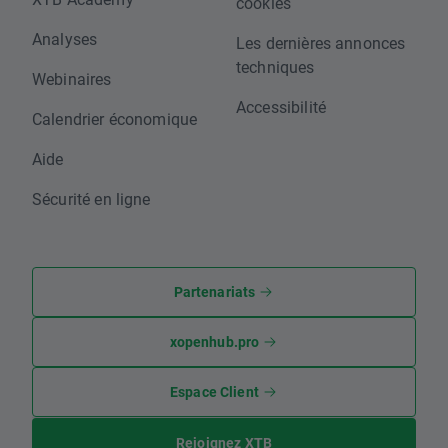
cookies
Analyses
Les dernières annonces
techniques
Webinaires
Accessibilité
Calendrier économique
Aide
Sécurité en ligne
Partenariats
xopenhub.pro
Espace Client
Rejoignez XTB