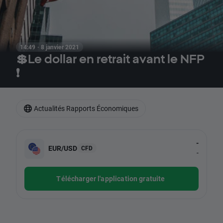
14:49 · 8 janvier 2021
💲Le dollar en retrait avant le NFP
❗
Actualités Rapports Économiques
-
EUR/USD
CFD
-
Télécharger l'application gratuite