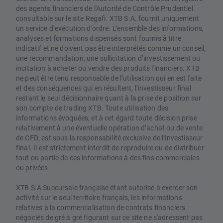
des agents financiers de l'Autorité de Contrôle Prudentiel
consultable sur le site Regafi. XTB S.A. fournit uniquement
un service d’exécution d’ordre. L’ensemble des informations,
analyses et formations dispensés sont fournis à titre
indicatif et ne doivent pas être interprétés comme un conseil,
une recommandation, une sollicitation d’investissement ou
incitation à acheter ou vendre des produits financiers. XTB
ne peut être tenu responsable de l’utilisation qui en est faite
et des conséquences qui en résultent, l’investisseur final
restant le seul décisionnaire quant à la prise de position sur
son compte de trading XTB. Toute utilisation des
informations évoquées, et à cet égard toute décision prise
relativement à une éventuelle opération d’achat ou de vente
de CFD, est sous la responsabilité exclusive de l’investisseur
final. Il est strictement interdit de reproduire ou de distribuer
tout ou partie de ces informations à des fins commerciales
ou privées.
XTB S.A Succursale française étant autorisé à exercer son
activité sur le seul territoire français, les informations
relatives à la commercialisation de contrats financiers
négociés de gré à gré figurant sur ce site ne s'adressent pas