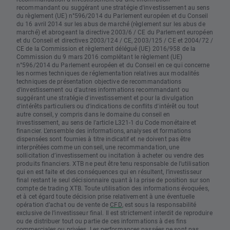
recommandant ou suggérant une stratégie d'investissement au sens
du règlement (UE) n°596/2014 du Parlement européen et du Conseil
du 16 avril 2014 sur les abus de marché (règlement sur les abus de
marché) et abrogeant la directive 2003/6 / CE du Parlement européen
et du Conseil et directives 2003/124 / CE, 2003/125 / CE et 2004/72 /
CE de la Commission et règlement délégué (UE) 2016/958 de la
Commission du 9 mars 2016 complétant le règlement (UE)
n°596/2014 du Parlement européen et du Conseil en ce qui concerne
les normes techniques de réglementation relatives aux modalités
techniques de présentation objective de recommandations
d'investissement ou d'autres informations recommandant ou
suggérant une stratégie d'investissement et pour la divulgation
d'intérêts particuliers ou d'indications de conflits d'intérêt ou tout
autre conseil, y compris dans le domaine du conseil en
investissement, au sens de l'article L321-1 du Code monétaire et
financier. L’ensemble des informations, analyses et formations
dispensées sont fournies à titre indicatif et ne doivent pas être
interprétées comme un conseil, une recommandation, une
sollicitation d’investissement ou incitation à acheter ou vendre des
produits financiers. XTB ne peut être tenu responsable de l’utilisation
qui en est faite et des conséquences qui en résultent, l’investisseur
final restant le seul décisionnaire quant à la prise de position sur son
compte de trading XTB. Toute utilisation des informations évoquées,
et à cet égard toute décision prise relativement à une éventuelle
opération d’achat ou de vente de
CFD
, est sous la responsabilité
exclusive de l’investisseur final. Il est strictement interdit de reproduire
ou de distribuer tout ou partie de ces informations à des fins
commerciales ou privées. Les performances passées ne sont pas