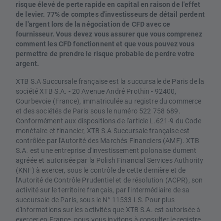
risque élevé de perte rapide en capital en raison de l'effet
de levier. 77% de comptes d'investisseurs de détail perdent
de l'argent lors de la négociation de CFD avec ce
fournisseur. Vous devez vous assurer que vous comprenez
comment les CFD fonctionnent et que vous pouvez vous
permettre de prendre le risque probable de perdre votre
argent.
XTB S.A Succursale française est la succursale de Paris de la
société XTB S.A. - 20 Avenue André Prothin - 92400,
Courbevoie (France), immatriculée au registre du commerce
et des sociétés de Paris sous le numéro 522 758 689.
Conformément aux dispositions de l'article L.621-9 du Code
monétaire et financier, XTB S.A Succursale française est
contrôlée par l'Autorité des Marchés Financiers (AMF). XTB
S.A. est une entreprise d'investissement polonaise dument
agréée et autorisée par la Polish Financial Services Authority
(KNF) à exercer, sous le contrôle de cette dernière et de
l'Autorité de Contrôle Prudentiel et de résolution (ACPR), son
activité sur le territoire français, par l'intermédiaire de sa
succursale de Paris, sous le N° 11533 LS. Pour plus
d'informations sur les activités que XTB S.A. est autorisée à
exercer en France, nous vous invitons à consulter le registre