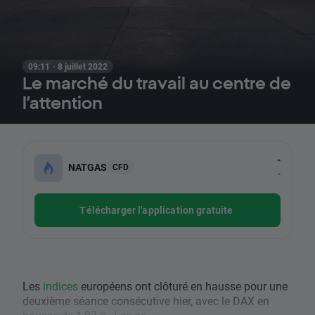
09:11 · 8 juillet 2022
Le marché du travail au centre de
l’attention
-
NATGAS
CFD
-
Télécharger l'application gratuite
Les
indices
européens ont clôturé en hausse pour une
deuxième séance consécutive hier, avec le DAX en