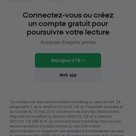
hausse de 1,97 %. Les ac...
Connectez-vous ou créez
un compte gratuit pour
poursuivre votre lecture
Analyses d’experts primés
Rejoignez XTB
Web app
"Ce contenu est une communication marketing au sens de l'art. 24,
paragraphe 3, de la directive 2014/65 /UE du Parlement européen et
du Conseil du 15 mai 2014 concernant les marchés d'instruments
financiers et modifiant la directive 2002/92 /CE et la directive
2011/61 /UE (MiFID II). La communication marketing n'est pas une
recommandation d'investissement ou une information
recommandant ou suggérant une stratégie d'investissement au sens
du règlement (UE) n°596/2014 du Parlement européen et du Conseil