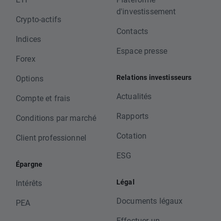
d'investissement
Crypto-actifs
Contacts
Indices
Espace presse
Forex
Relations investisseurs
Options
Actualités
Compte et frais
Rapports
Conditions par marché
Cotation
Client professionnel
ESG
Épargne
Légal
Intérêts
Documents légaux
PEA
Effectuer un