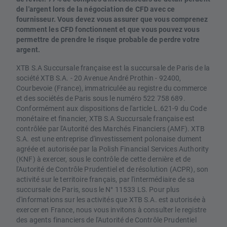
de l'argent lors de la négociation de CFD avec ce
fournisseur. Vous devez vous assurer que vous comprenez
comment les CFD fonctionnent et que vous pouvez vous
permettre de prendre le risque probable de perdre votre
argent.
XTB S.A Succursale française est la succursale de Paris de la
société XTB S.A. - 20 Avenue André Prothin - 92400,
Courbevoie (France), immatriculée au registre du commerce
et des sociétés de Paris sous le numéro 522 758 689.
Conformément aux dispositions de l'article L.621-9 du Code
monétaire et financier, XTB S.A Succursale française est
contrôlée par l'Autorité des Marchés Financiers (AMF). XTB
S.A. est une entreprise d'investissement polonaise dument
agréée et autorisée par la Polish Financial Services Authority
(KNF) à exercer, sous le contrôle de cette dernière et de
l'Autorité de Contrôle Prudentiel et de résolution (ACPR), son
activité sur le territoire français, par l'intermédiaire de sa
succursale de Paris, sous le N° 11533 LS. Pour plus
d'informations sur les activités que XTB S.A. est autorisée à
exercer en France, nous vous invitons à consulter le registre
des agents financiers de l'Autorité de Contrôle Prudentiel