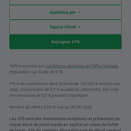
xopenhub.pro
Espace Client
Rejoignez XTB
*Offre soumise aux
conditions générales de l'Offre Spéciale
disponibles sur le site de XTB.
**0 % de commission dans la limite de 100 000 € investis par
mois. Commission de 0,2 % au-delà de cette limite. Des frais
de conversion de 0,5 % peuvent s'appliquer.
Nombre de clients XTB Group au 30.09.2025
Les CFD sont des instruments complexes et présentent un
risque élevé de perte rapide en capital en raison de l'effet
de levier. 77% de comptes d'investisseurs de détail perdent