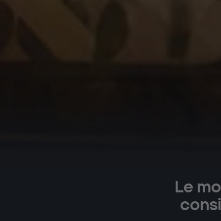
Le mo
consi