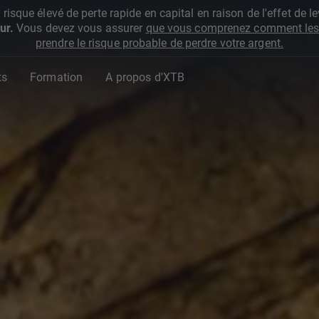
que élevé de perte rapide en capital en raison de l'effet de lev
ur.
Vous devez vous assurer
que vous comprenez comment les 
prendre le risque probable de perdre votre argent.
ts
Formation
A propos d'XTB