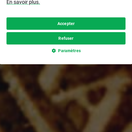
En savoir plus.
Accepter
Refuser
Paramètres