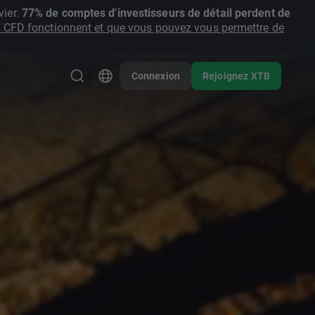
ier.
77% de comptes d'investisseurs de détail perdent de
CFD fonctionnent et que vous pouvez vous permettre de
Connexion
Rejoignez XTB