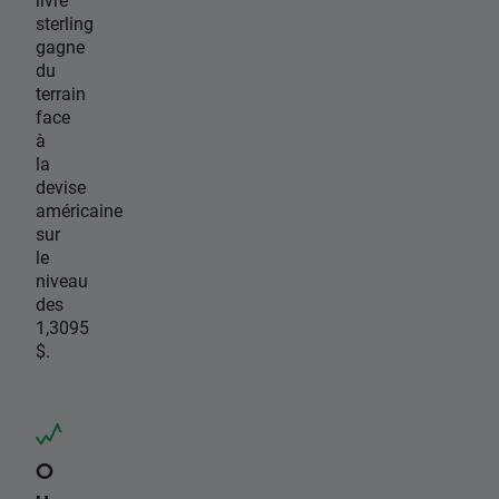
sterling
gagne
du
terrain
face
à
la
devise
américaine
sur
le
niveau
des
1,3095
$.
O