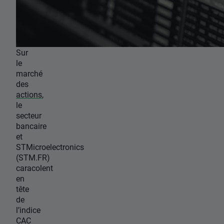
Sur
le
marché
des
actions
,
le
secteur
bancaire
et
STMicroelectronics
(STM.FR)
caracolent
en
tête
de
l’indice
CAC