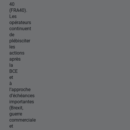
40
(FRA40).
Les
opérateurs
continuent
de
plébisciter
les
actions
après
la
BCE
et
à
l’approche
d’échéances
importantes
(Brexit,
guerre
commerciale
et