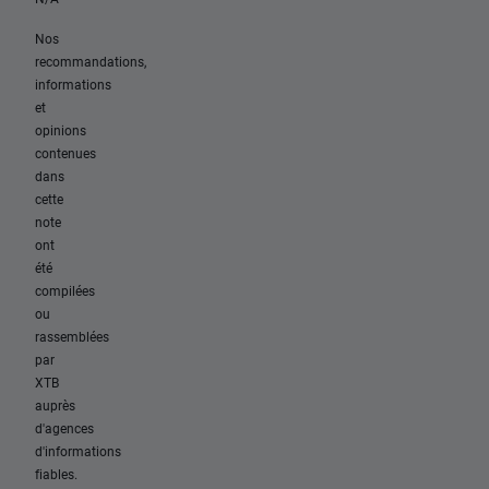
Nos
recommandations,
informations
et
opinions
contenues
dans
cette
note
ont
été
compilées
ou
rassemblées
par
XTB
auprès
d'agences
d'informations
fiables.