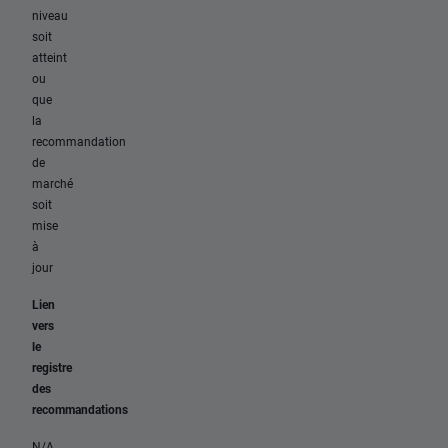
niveau
soit
atteint
ou
que
la
recommandation
de
marché
soit
mise
à
jour
Lien
vers
le
registre
des
recommandations
N/A