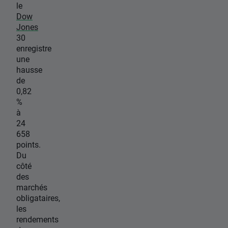
le
Dow
Jones
30
enregistre
une
hausse
de
0,82
%
à
24
658
points.
Du
côté
des
marchés
obligataires,
les
rendements