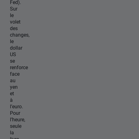
Fed).
Sur
le
volet
des
changes,
le
dollar
US
se
renforce
face
au
yen
et
à
l’euro.
Pour
l’heure,
seule
la
livre