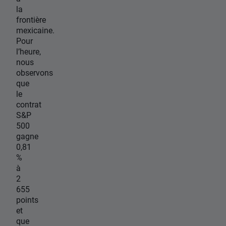
la
frontière
mexicaine.
Pour
l’heure,
nous
observons
que
le
contrat
S&P
500
gagne
0,81
%
à
2
655
points
et
que