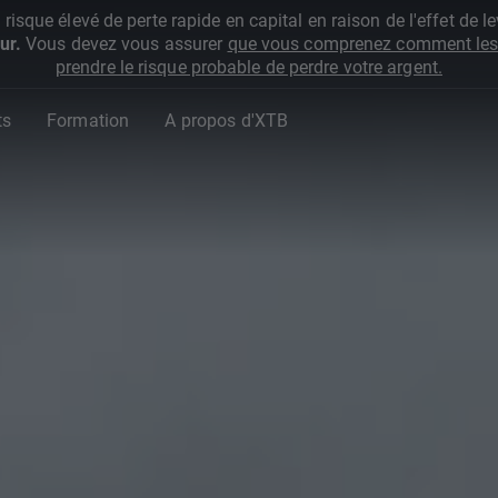
que élevé de perte rapide en capital en raison de l'effet de lev
ur.
Vous devez vous assurer
que vous comprenez comment les 
prendre le risque probable de perdre votre argent.
ts
Formation
A propos d'XTB