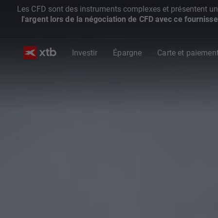
Les CFD sont des instruments complexes et présentent un ris
l'argent lors de la négociation de CFD avec ce fournisse
Investir
Épargne
Carte et paiemen