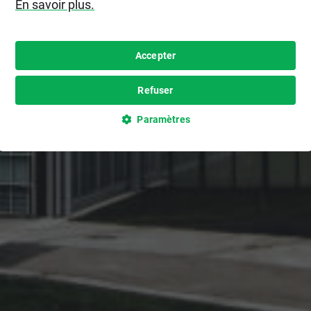
En savoir plus.
Accepter
Refuser
Paramètres