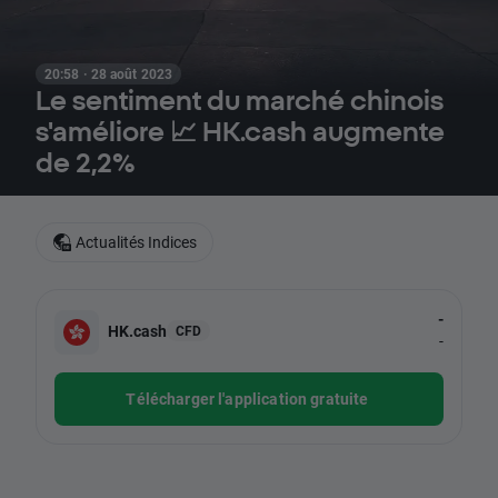
20:58 · 28 août 2023
Le sentiment du marché chinois
s'améliore 📈 HK.cash augmente
de 2,2%
Actualités Indices
-
HK.cash
CFD
-
Télécharger l'application gratuite