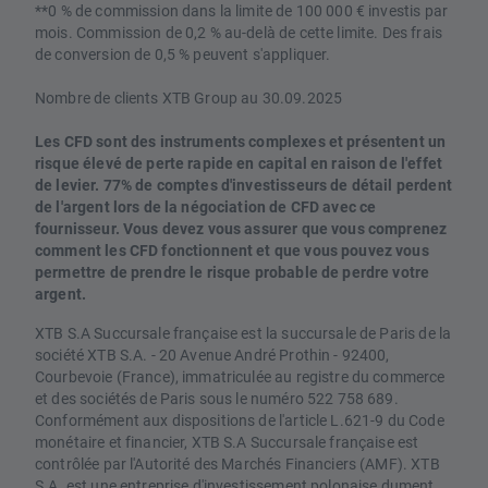
**0 % de commission dans la limite de 100 000 € investis par
mois. Commission de 0,2 % au-delà de cette limite. Des frais
de conversion de 0,5 % peuvent s'appliquer.
Nombre de clients XTB Group au 30.09.2025
Les CFD sont des instruments complexes et présentent un
risque élevé de perte rapide en capital en raison de l'effet
de levier. 77% de comptes d'investisseurs de détail perdent
de l'argent lors de la négociation de CFD avec ce
fournisseur. Vous devez vous assurer que vous comprenez
comment les CFD fonctionnent et que vous pouvez vous
permettre de prendre le risque probable de perdre votre
argent.
XTB S.A Succursale française est la succursale de Paris de la
société XTB S.A. - 20 Avenue André Prothin - 92400,
Courbevoie (France), immatriculée au registre du commerce
et des sociétés de Paris sous le numéro 522 758 689.
Conformément aux dispositions de l'article L.621-9 du Code
monétaire et financier, XTB S.A Succursale française est
contrôlée par l'Autorité des Marchés Financiers (AMF). XTB
S.A. est une entreprise d'investissement polonaise dument