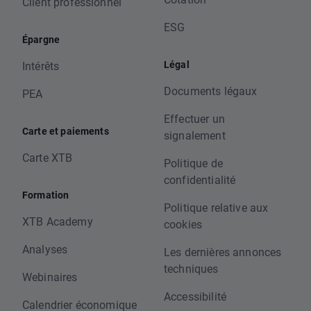
Client professionnel
ESG
Épargne
Légal
Intérêts
Documents légaux
PEA
Effectuer un
Carte et paiements
signalement
Carte XTB
Politique de
confidentialité
Formation
Politique relative aux
XTB Academy
cookies
Analyses
Les dernières annonces
techniques
Webinaires
Accessibilité
Calendrier économique