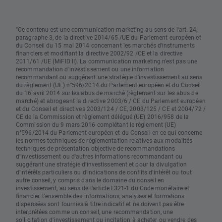
"Ce contenu est une communication marketing au sens de l'art. 24,
paragraphe 3, de la directive 2014/65 /UE du Parlement européen et
du Conseil du 15 mai 2014 concernant les marchés d'instruments
financiers et modifiant la directive 2002/92 /CE et la directive
2011/61 /UE (MiFID II). La communication marketing n'est pas une
recommandation d'investissement ou une information
recommandant ou suggérant une stratégie d'investissement au sens
du règlement (UE) n°596/2014 du Parlement européen et du Conseil
du 16 avril 2014 sur les abus de marché (règlement sur les abus de
marché) et abrogeant la directive 2003/6 / CE du Parlement européen
et du Conseil et directives 2003/124 / CE, 2003/125 / CE et 2004/72 /
CE de la Commission et règlement délégué (UE) 2016/958 de la
Commission du 9 mars 2016 complétant le règlement (UE)
n°596/2014 du Parlement européen et du Conseil en ce qui concerne
les normes techniques de réglementation relatives aux modalités
techniques de présentation objective de recommandations
d'investissement ou d'autres informations recommandant ou
suggérant une stratégie d'investissement et pour la divulgation
d'intérêts particuliers ou d'indications de conflits d'intérêt ou tout
autre conseil, y compris dans le domaine du conseil en
investissement, au sens de l'article L321-1 du Code monétaire et
financier. L’ensemble des informations, analyses et formations
dispensées sont fournies à titre indicatif et ne doivent pas être
interprétées comme un conseil, une recommandation, une
sollicitation d’investissement ou incitation à acheter ou vendre des