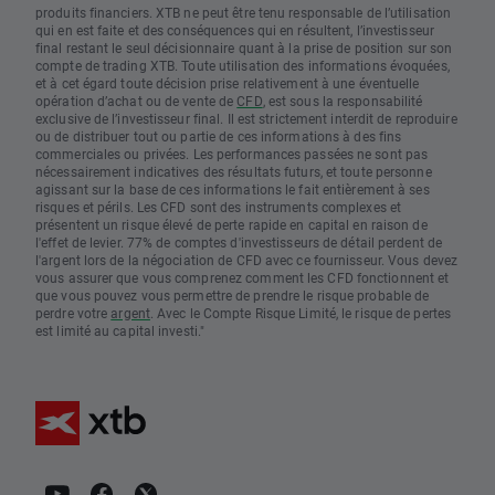
produits financiers. XTB ne peut être tenu responsable de l’utilisation
qui en est faite et des conséquences qui en résultent, l’investisseur
final restant le seul décisionnaire quant à la prise de position sur son
compte de trading XTB. Toute utilisation des informations évoquées,
et à cet égard toute décision prise relativement à une éventuelle
opération d’achat ou de vente de
CFD
, est sous la responsabilité
exclusive de l’investisseur final. Il est strictement interdit de reproduire
ou de distribuer tout ou partie de ces informations à des fins
commerciales ou privées. Les performances passées ne sont pas
nécessairement indicatives des résultats futurs, et toute personne
agissant sur la base de ces informations le fait entièrement à ses
risques et périls. Les CFD sont des instruments complexes et
présentent un risque élevé de perte rapide en capital en raison de
l'effet de levier. 77% de comptes d'investisseurs de détail perdent de
l'argent lors de la négociation de CFD avec ce fournisseur. Vous devez
vous assurer que vous comprenez comment les CFD fonctionnent et
que vous pouvez vous permettre de prendre le risque probable de
perdre votre
argent
. Avec le Compte Risque Limité, le risque de pertes
est limité au capital investi."