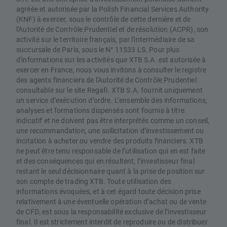
agréée et autorisée par la Polish Financial Services Authority
(KNF) à exercer, sous le contrôle de cette dernière et de
l'Autorité de Contrôle Prudentiel et de résolution (ACPR), son
activité sur le territoire français, par l'intermédiaire de sa
succursale de Paris, sous le N° 11533 LS. Pour plus
d'informations sur les activités que XTB S.A. est autorisée à
exercer en France, nous vous invitons à consulter le registre
des agents financiers de l'Autorité de Contrôle Prudentiel
consultable sur le site Regafi. XTB S.A. fournit uniquement
un service d’exécution d’ordre. L’ensemble des informations,
analyses et formations dispensés sont fournis à titre
indicatif et ne doivent pas être interprétés comme un conseil,
une recommandation, une sollicitation d’investissement ou
incitation à acheter ou vendre des produits financiers. XTB
ne peut être tenu responsable de l’utilisation qui en est faite
et des conséquences qui en résultent, l’investisseur final
restant le seul décisionnaire quant à la prise de position sur
son compte de trading XTB. Toute utilisation des
informations évoquées, et à cet égard toute décision prise
relativement à une éventuelle opération d’achat ou de vente
de CFD, est sous la responsabilité exclusive de l’investisseur
final. Il est strictement interdit de reproduire ou de distribuer