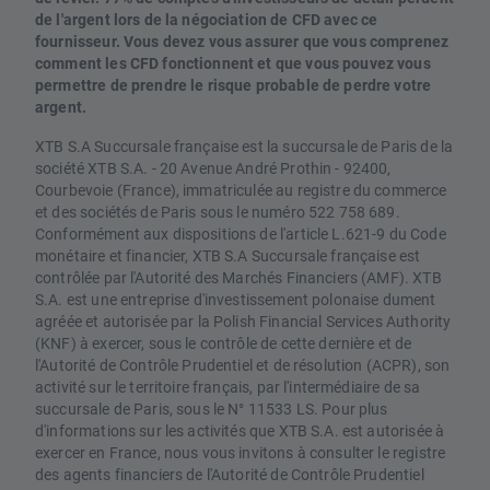
de l'argent lors de la négociation de CFD avec ce
fournisseur. Vous devez vous assurer que vous comprenez
comment les CFD fonctionnent et que vous pouvez vous
permettre de prendre le risque probable de perdre votre
argent.
XTB S.A Succursale française est la succursale de Paris de la
société XTB S.A. - 20 Avenue André Prothin - 92400,
Courbevoie (France), immatriculée au registre du commerce
et des sociétés de Paris sous le numéro 522 758 689.
Conformément aux dispositions de l'article L.621-9 du Code
monétaire et financier, XTB S.A Succursale française est
contrôlée par l'Autorité des Marchés Financiers (AMF). XTB
S.A. est une entreprise d'investissement polonaise dument
agréée et autorisée par la Polish Financial Services Authority
(KNF) à exercer, sous le contrôle de cette dernière et de
l'Autorité de Contrôle Prudentiel et de résolution (ACPR), son
activité sur le territoire français, par l'intermédiaire de sa
succursale de Paris, sous le N° 11533 LS. Pour plus
d'informations sur les activités que XTB S.A. est autorisée à
exercer en France, nous vous invitons à consulter le registre
des agents financiers de l'Autorité de Contrôle Prudentiel