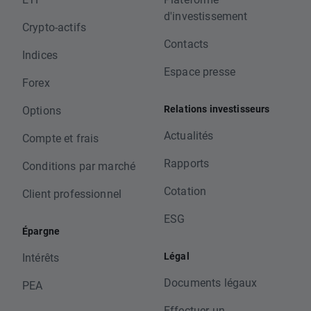
d'investissement
Crypto-actifs
Contacts
Indices
Espace presse
Forex
Relations investisseurs
Options
Actualités
Compte et frais
Rapports
Conditions par marché
Cotation
Client professionnel
ESG
Épargne
Légal
Intérêts
Documents légaux
PEA
Effectuer un