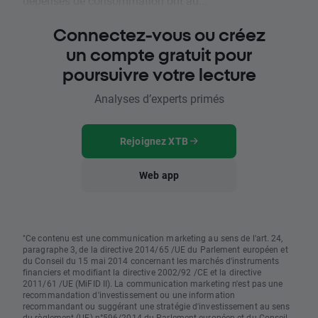
dépenses de consommation ont au...
Connectez-vous ou créez
un compte gratuit pour
poursuivre votre lecture
Analyses d’experts primés
Rejoignez XTB
Web app
"Ce contenu est une communication marketing au sens de l'art. 24,
paragraphe 3, de la directive 2014/65 /UE du Parlement européen et
du Conseil du 15 mai 2014 concernant les marchés d'instruments
financiers et modifiant la directive 2002/92 /CE et la directive
2011/61 /UE (MiFID II). La communication marketing n'est pas une
recommandation d'investissement ou une information
recommandant ou suggérant une stratégie d'investissement au sens
du règlement (UE) n°596/2014 du Parlement européen et du Conseil