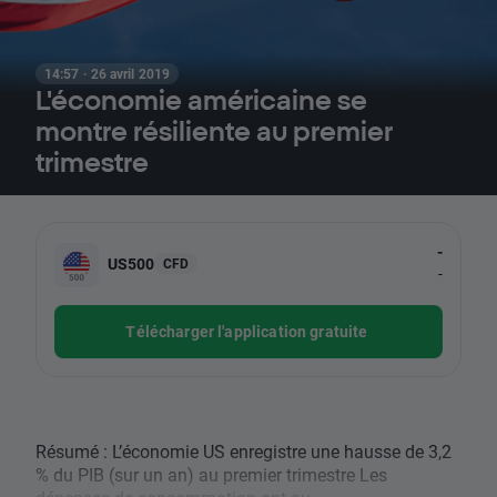
14:57 · 26 avril 2019
L'économie américaine se
montre résiliente au premier
trimestre
-
US500
CFD
-
Télécharger l'application gratuite
Résumé : L’économie US enregistre une hausse de 3,2
% du PIB (sur un an) au premier trimestre Les