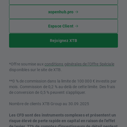
xopenhub.pro
Espace Client
Rejoignez XTB
*Offre soumise aux
conditions générales de l'Offre Spéciale
disponibles sur le site de XTB.
**0 % de commission dans la limite de 100 000 € investis par
mois. Commission de 0,2 % au-delà de cette limite. Des frais
de conversion de 0,5 % peuvent s'appliquer.
Nombre de clients XTB Group au 30.09.2025
Les CFD sont des instruments complexes et présentent un
risque élevé de perte rapide en capital en raison de l'effet
de levier. 77% de comptes d'investisseurs de détail perdent