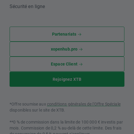
Sécurité en ligne
Partenariats
xopenhub.pro
Espace Client
Rejoignez XTB
*Offre soumise aux
conditions générales de l'Offre Spéciale
disponibles sur le site de XTB.
**0 % de commission dans la limite de 100 000 € investis par
mois. Commission de 0,2 % au-delà de cette limite. Des frais
de conversion de 0,5 % peuvent s'appliquer.