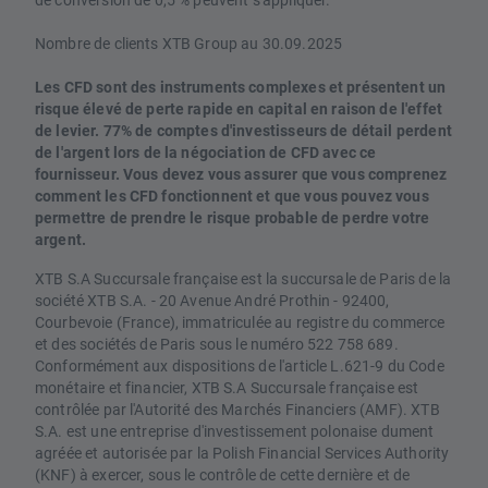
Nombre de clients XTB Group au 30.09.2025
Les CFD sont des instruments complexes et présentent un
risque élevé de perte rapide en capital en raison de l'effet
de levier. 77% de comptes d'investisseurs de détail perdent
de l'argent lors de la négociation de CFD avec ce
fournisseur. Vous devez vous assurer que vous comprenez
comment les CFD fonctionnent et que vous pouvez vous
permettre de prendre le risque probable de perdre votre
argent.
XTB S.A Succursale française est la succursale de Paris de la
société XTB S.A. - 20 Avenue André Prothin - 92400,
Courbevoie (France), immatriculée au registre du commerce
et des sociétés de Paris sous le numéro 522 758 689.
Conformément aux dispositions de l'article L.621-9 du Code
monétaire et financier, XTB S.A Succursale française est
contrôlée par l'Autorité des Marchés Financiers (AMF). XTB
S.A. est une entreprise d'investissement polonaise dument
agréée et autorisée par la Polish Financial Services Authority
(KNF) à exercer, sous le contrôle de cette dernière et de