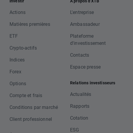
Investir
A propos d'XTB
Actions
L'entreprise
Matières premières
Ambassadeur
ETF
Plateforme
d'investissement
Crypto-actifs
Contacts
Indices
Espace presse
Forex
Relations investisseurs
Options
Actualités
Compte et frais
Rapports
Conditions par marché
Cotation
Client professionnel
ESG