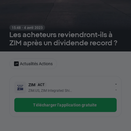
15:48 · 4 avril 2023
Les acheteurs reviendront-ils à
ZIM après un dividende record ?
Actualités Actions
-
ZIM
ACT
-
ZIM.US, ZIM Integrated Shipping Services Ltd
Télécharger l'application gratuite