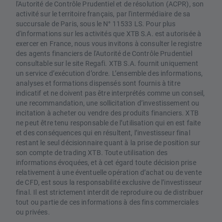
l'Autorité de Contrôle Prudentiel et de résolution (ACPR), son
activité sur le territoire français, par l'intermédiaire de sa
succursale de Paris, sous le N° 11533 LS. Pour plus
d'informations sur les activités que XTB S.A. est autorisée à
exercer en France, nous vous invitons à consulter le registre
des agents financiers de l'Autorité de Contrôle Prudentiel
consultable sur le site Regafi. XTB S.A. fournit uniquement
un service d’exécution d’ordre. L’ensemble des informations,
analyses et formations dispensés sont fournis à titre
indicatif et ne doivent pas être interprétés comme un conseil,
une recommandation, une sollicitation d’investissement ou
incitation à acheter ou vendre des produits financiers. XTB
ne peut être tenu responsable de l’utilisation qui en est faite
et des conséquences qui en résultent, l’investisseur final
restant le seul décisionnaire quant à la prise de position sur
son compte de trading XTB. Toute utilisation des
informations évoquées, et à cet égard toute décision prise
relativement à une éventuelle opération d’achat ou de vente
de CFD, est sous la responsabilité exclusive de l’investisseur
final. Il est strictement interdit de reproduire ou de distribuer
tout ou partie de ces informations à des fins commerciales
ou privées.