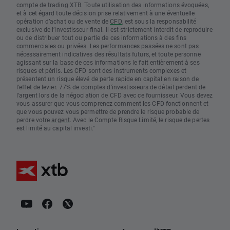
compte de trading XTB. Toute utilisation des informations évoquées,
et à cet égard toute décision prise relativement à une éventuelle
opération d’achat ou de vente de
CFD
, est sous la responsabilité
exclusive de l’investisseur final. Il est strictement interdit de reproduire
ou de distribuer tout ou partie de ces informations à des fins
commerciales ou privées. Les performances passées ne sont pas
nécessairement indicatives des résultats futurs, et toute personne
agissant sur la base de ces informations le fait entièrement à ses
risques et périls. Les CFD sont des instruments complexes et
présentent un risque élevé de perte rapide en capital en raison de
l'effet de levier. 77% de comptes d'investisseurs de détail perdent de
l'argent lors de la négociation de CFD avec ce fournisseur. Vous devez
vous assurer que vous comprenez comment les CFD fonctionnent et
que vous pouvez vous permettre de prendre le risque probable de
perdre votre
argent
. Avec le Compte Risque Limité, le risque de pertes
est limité au capital investi."