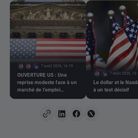
7 août 2026, 16:19
7 août 2026, 13
OUVERTURE US : Une
reprise modeste face à un
Le dollar et le Nas
marché de l'emploi
à un test décisif
morose