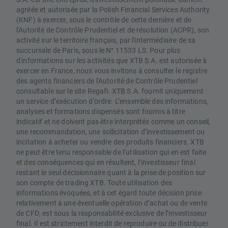
agréée et autorisée par la Polish Financial Services Authority
(KNF) à exercer, sous le contrôle de cette dernière et de
l'Autorité de Contrôle Prudentiel et de résolution (ACPR), son
activité sur le territoire français, par l'intermédiaire de sa
succursale de Paris, sous le N° 11533 LS. Pour plus
d'informations sur les activités que XTB S.A. est autorisée à
exercer en France, nous vous invitons à consulter le registre
des agents financiers de l'Autorité de Contrôle Prudentiel
consultable sur le site Regafi. XTB S.A. fournit uniquement
un service d’exécution d’ordre. L’ensemble des informations,
analyses et formations dispensés sont fournis à titre
indicatif et ne doivent pas être interprétés comme un conseil,
une recommandation, une sollicitation d’investissement ou
incitation à acheter ou vendre des produits financiers. XTB
ne peut être tenu responsable de l’utilisation qui en est faite
et des conséquences qui en résultent, l’investisseur final
restant le seul décisionnaire quant à la prise de position sur
son compte de trading XTB. Toute utilisation des
informations évoquées, et à cet égard toute décision prise
relativement à une éventuelle opération d’achat ou de vente
de CFD, est sous la responsabilité exclusive de l’investisseur
final. Il est strictement interdit de reproduire ou de distribuer