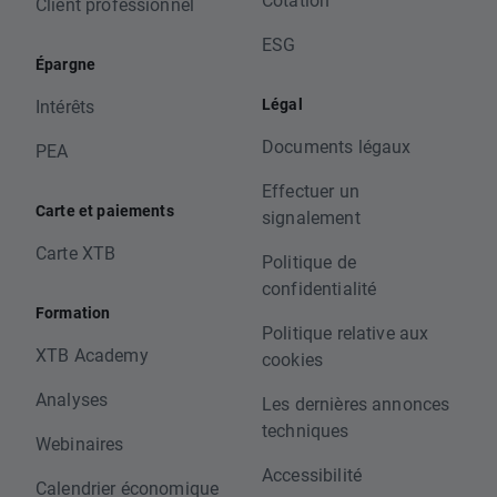
Client professionnel
ESG
Épargne
Légal
Intérêts
Documents légaux
PEA
Effectuer un
Carte et paiements
signalement
Carte XTB
Politique de
confidentialité
Formation
Politique relative aux
XTB Academy
cookies
Analyses
Les dernières annonces
techniques
Webinaires
Accessibilité
Calendrier économique