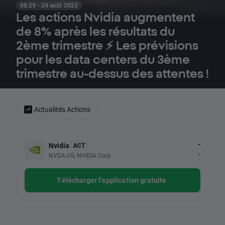
08:29 · 24 août 2023
Les actions Nvidia augmentent
de 8% après les résultats du
2ème trimestre ⚡ Les prévisions
pour les data centers du 3ème
trimestre au-dessus des attentes !
Actualités Actions
-
Nvidia
ACT
-
NVDA.US, NVIDIA Corp
Télécharger l'application gratuite