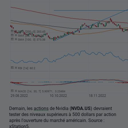
Demain, les
actions
de Nvidia (
NVDA.US
) devraient
tester des niveaux supérieurs à 500 dollars par action
après l'ouverture du marché américain. Source :
xStation5.