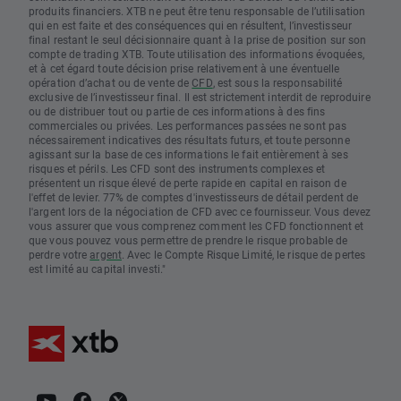
produits financiers. XTB ne peut être tenu responsable de l’utilisation
qui en est faite et des conséquences qui en résultent, l’investisseur
final restant le seul décisionnaire quant à la prise de position sur son
compte de trading XTB. Toute utilisation des informations évoquées,
et à cet égard toute décision prise relativement à une éventuelle
opération d’achat ou de vente de
CFD
, est sous la responsabilité
exclusive de l’investisseur final. Il est strictement interdit de reproduire
ou de distribuer tout ou partie de ces informations à des fins
commerciales ou privées. Les performances passées ne sont pas
nécessairement indicatives des résultats futurs, et toute personne
agissant sur la base de ces informations le fait entièrement à ses
risques et périls. Les CFD sont des instruments complexes et
présentent un risque élevé de perte rapide en capital en raison de
l'effet de levier. 77% de comptes d'investisseurs de détail perdent de
l'argent lors de la négociation de CFD avec ce fournisseur. Vous devez
vous assurer que vous comprenez comment les CFD fonctionnent et
que vous pouvez vous permettre de prendre le risque probable de
perdre votre
argent
. Avec le Compte Risque Limité, le risque de pertes
est limité au capital investi."