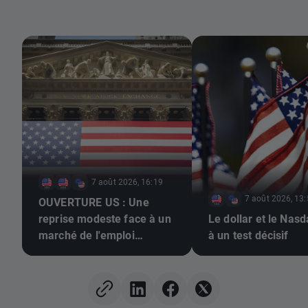
7 août 2026, 16:19
7 août 2026, 13
OUVERTURE US : Une
reprise modeste face à un
Le dollar et le Nas
marché de l'emploi
à un test décisif
morose