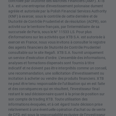
contrôlée par l'Autorité des Marchés Financiers (AMF). XTB
S.A. est une entreprise d'investissement polonaise dument
agréée et autorisée par la Polish Financial Services Authority
(KNF) à exercer, sous le contrôle de cette dernière et de
l'Autorité de Contrôle Prudentiel et de résolution (ACPR), son
activité sur le territoire français, par l'intermédiaire de sa
succursale de Paris, sous le N° 11533 LS. Pour plus
d'informations sur les activités que XTB S.A. est autorisée à
exercer en France, nous vous invitons à consulter le registre
des agents financiers de l'Autorité de Contrôle Prudentiel
consultable sur le site Regafi. XTB S.A. fournit uniquement
un service d’exécution d’ordre. L’ensemble des informations,
analyses et formations dispensés sont fournis à titre
indicatif et ne doivent pas être interprétés comme un conseil,
une recommandation, une sollicitation d’investissement ou
incitation à acheter ou vendre des produits financiers. XTB
ne peut être tenu responsable de l’utilisation qui en est faite
et des conséquences qui en résultent, l’investisseur final
restant le seul décisionnaire quant à la prise de position sur
son compte de trading XTB. Toute utilisation des
informations évoquées, et à cet égard toute décision prise
relativement à une éventuelle opération d’achat ou de vente
de CFD, est sous la responsabilité exclusive de l’investisseur