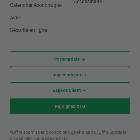
Accessibilité
Calendrier économique
Aide
Sécurité en ligne
Partenariats
xopenhub.pro
Espace Client
Rejoignez XTB
*Offre soumise aux
conditions générales de l'Offre Spéciale
disponibles sur le site de XTB.