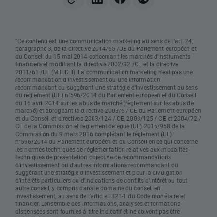
"Ce contenu est une communication marketing au sens de l'art. 24,
paragraphe 3, de la directive 2014/65 /UE du Parlement européen et
du Conseil du 15 mai 2014 concernant les marchés d'instruments
financiers et modifiant la directive 2002/92 /CE et la directive
2011/61 /UE (MiFID II). La communication marketing n'est pas une
recommandation d'investissement ou une information
recommandant ou suggérant une stratégie d'investissement au sens
du règlement (UE) n°596/2014 du Parlement européen et du Conseil
du 16 avril 2014 sur les abus de marché (règlement sur les abus de
marché) et abrogeant la directive 2003/6 / CE du Parlement européen
et du Conseil et directives 2003/124 / CE, 2003/125 / CE et 2004/72 /
CE de la Commission et règlement délégué (UE) 2016/958 de la
Commission du 9 mars 2016 complétant le règlement (UE)
n°596/2014 du Parlement européen et du Conseil en ce qui concerne
les normes techniques de réglementation relatives aux modalités
techniques de présentation objective de recommandations
d'investissement ou d'autres informations recommandant ou
suggérant une stratégie d'investissement et pour la divulgation
d'intérêts particuliers ou d'indications de conflits d'intérêt ou tout
autre conseil, y compris dans le domaine du conseil en
investissement, au sens de l'article L321-1 du Code monétaire et
financier. L’ensemble des informations, analyses et formations
dispensées sont fournies à titre indicatif et ne doivent pas être