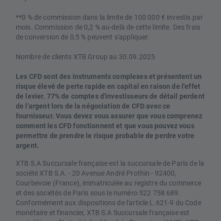
**0 % de commission dans la limite de 100 000 € investis par
mois. Commission de 0,2 % au-delà de cette limite. Des frais
de conversion de 0,5 % peuvent s'appliquer.
Nombre de clients XTB Group au 30.09.2025
Les CFD sont des instruments complexes et présentent un
risque élevé de perte rapide en capital en raison de l'effet
de levier. 77% de comptes d'investisseurs de détail perdent
de l'argent lors de la négociation de CFD avec ce
fournisseur. Vous devez vous assurer que vous comprenez
comment les CFD fonctionnent et que vous pouvez vous
permettre de prendre le risque probable de perdre votre
argent.
XTB S.A Succursale française est la succursale de Paris de la
société XTB S.A. - 20 Avenue André Prothin - 92400,
Courbevoie (France), immatriculée au registre du commerce
et des sociétés de Paris sous le numéro 522 758 689.
Conformément aux dispositions de l'article L.621-9 du Code
monétaire et financier, XTB S.A Succursale française est