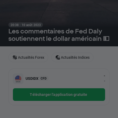
20:38 · 10 août 2023
Les commentaires de Fed Daly
soutiennent le dollar américain 💵
Actualités Forex
Actualités Indices
-
USDIDX
CFD
-
Télécharger l'application gratuite