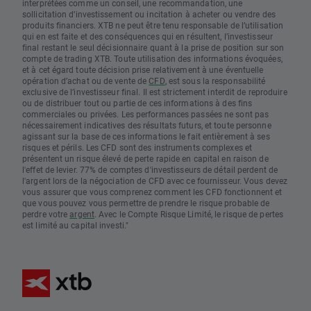
interprétées comme un conseil, une recommandation, une
sollicitation d’investissement ou incitation à acheter ou vendre des
produits financiers. XTB ne peut être tenu responsable de l’utilisation
qui en est faite et des conséquences qui en résultent, l’investisseur
final restant le seul décisionnaire quant à la prise de position sur son
compte de trading XTB. Toute utilisation des informations évoquées,
et à cet égard toute décision prise relativement à une éventuelle
opération d’achat ou de vente de
CFD
, est sous la responsabilité
exclusive de l’investisseur final. Il est strictement interdit de reproduire
ou de distribuer tout ou partie de ces informations à des fins
commerciales ou privées. Les performances passées ne sont pas
nécessairement indicatives des résultats futurs, et toute personne
agissant sur la base de ces informations le fait entièrement à ses
risques et périls. Les CFD sont des instruments complexes et
présentent un risque élevé de perte rapide en capital en raison de
l'effet de levier. 77% de comptes d'investisseurs de détail perdent de
l'argent lors de la négociation de CFD avec ce fournisseur. Vous devez
vous assurer que vous comprenez comment les CFD fonctionnent et
que vous pouvez vous permettre de prendre le risque probable de
perdre votre
argent
. Avec le Compte Risque Limité, le risque de pertes
est limité au capital investi."