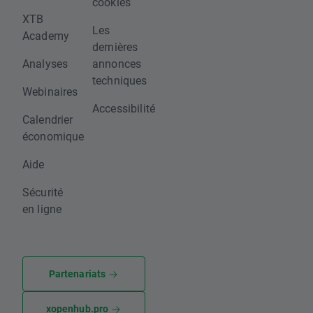
cookies
XTB
Les
Academy
dernières
Analyses
annonces
techniques
Webinaires
Accessibilité
Calendrier
économique
Aide
Sécurité
en ligne
Partenariats
xopenhub.pro