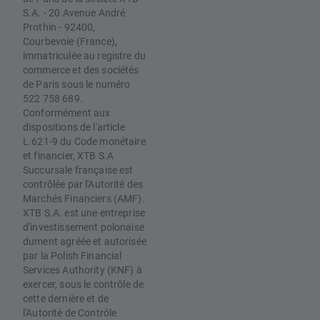
S.A. - 20 Avenue André
Prothin - 92400,
Courbevoie (France),
immatriculée au registre du
commerce et des sociétés
de Paris sous le numéro
522 758 689.
Conformément aux
dispositions de l'article
L.621-9 du Code monétaire
et financier, XTB S.A
Succursale française est
contrôlée par l'Autorité des
Marchés Financiers (AMF).
XTB S.A. est une entreprise
d'investissement polonaise
dument agréée et autorisée
par la Polish Financial
Services Authority (KNF) à
exercer, sous le contrôle de
cette dernière et de
l'Autorité de Contrôle