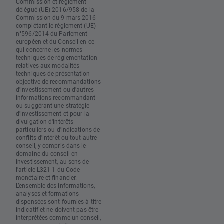
Commission et règlement
délégué (UE) 2016/958 de la
Commission du 9 mars 2016
complétant le règlement (UE)
n°596/2014 du Parlement
européen et du Conseil en ce
qui concerne les normes
techniques de réglementation
relatives aux modalités
techniques de présentation
objective de recommandations
d'investissement ou d'autres
informations recommandant
ou suggérant une stratégie
d'investissement et pour la
divulgation d'intérêts
particuliers ou d'indications de
conflits d'intérêt ou tout autre
conseil, y compris dans le
domaine du conseil en
investissement, au sens de
l'article L321-1 du Code
monétaire et financier.
L’ensemble des informations,
analyses et formations
dispensées sont fournies à titre
indicatif et ne doivent pas être
interprétées comme un conseil,