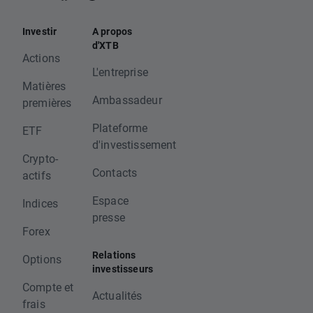
Investir
A propos
d'XTB
Actions
L'entreprise
Matières
Ambassadeur
premières
Plateforme
ETF
d'investissement
Crypto-
Contacts
actifs
Espace
Indices
presse
Forex
Relations
Options
investisseurs
Compte et
Actualités
frais