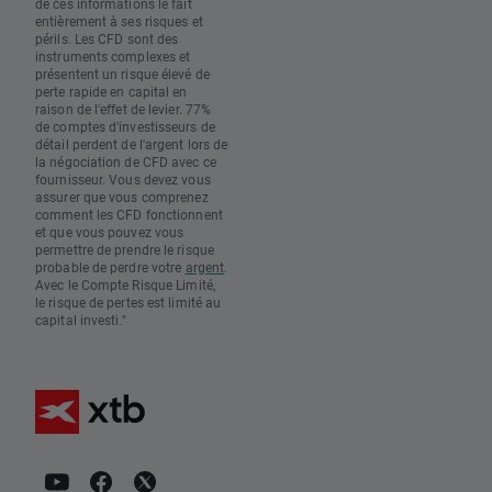
de ces informations le fait
entièrement à ses risques et
périls. Les CFD sont des
instruments complexes et
présentent un risque élevé de
perte rapide en capital en
raison de l'effet de levier. 77%
de comptes d'investisseurs de
détail perdent de l'argent lors de
la négociation de CFD avec ce
fournisseur. Vous devez vous
assurer que vous comprenez
comment les CFD fonctionnent
et que vous pouvez vous
permettre de prendre le risque
probable de perdre votre
argent
.
Avec le Compte Risque Limité,
le risque de pertes est limité au
capital investi."