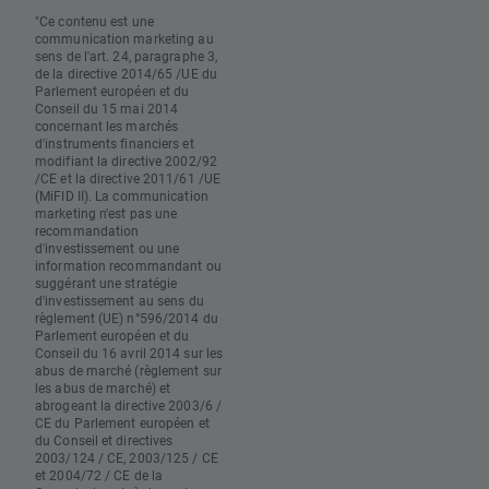
"Ce contenu est une
communication marketing au
sens de l'art. 24, paragraphe 3,
de la directive 2014/65 /UE du
Parlement européen et du
Conseil du 15 mai 2014
concernant les marchés
d'instruments financiers et
modifiant la directive 2002/92
/CE et la directive 2011/61 /UE
(MiFID II). La communication
marketing n'est pas une
recommandation
d'investissement ou une
information recommandant ou
suggérant une stratégie
d'investissement au sens du
règlement (UE) n°596/2014 du
Parlement européen et du
Conseil du 16 avril 2014 sur les
abus de marché (règlement sur
les abus de marché) et
abrogeant la directive 2003/6 /
CE du Parlement européen et
du Conseil et directives
2003/124 / CE, 2003/125 / CE
et 2004/72 / CE de la