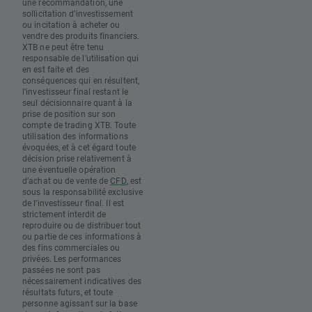
une recommandation, une
sollicitation d’investissement
ou incitation à acheter ou
vendre des produits financiers.
XTB ne peut être tenu
responsable de l’utilisation qui
en est faite et des
conséquences qui en résultent,
l’investisseur final restant le
seul décisionnaire quant à la
prise de position sur son
compte de trading XTB. Toute
utilisation des informations
évoquées, et à cet égard toute
décision prise relativement à
une éventuelle opération
d’achat ou de vente de
CFD
, est
sous la responsabilité exclusive
de l’investisseur final. Il est
strictement interdit de
reproduire ou de distribuer tout
ou partie de ces informations à
des fins commerciales ou
privées. Les performances
passées ne sont pas
nécessairement indicatives des
résultats futurs, et toute
personne agissant sur la base