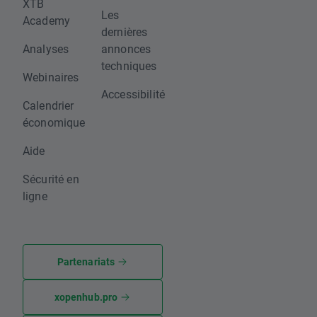
XTB
Les
Academy
dernières
Analyses
annonces
techniques
Webinaires
Accessibilité
Calendrier
économique
Aide
Sécurité en
ligne
Partenariats
xopenhub.pro