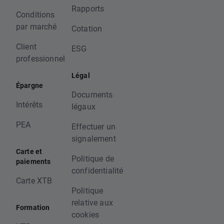
Rapports
Conditions
par marché
Cotation
Client
ESG
professionnel
Légal
Épargne
Documents
Intérêts
légaux
PEA
Effectuer un
signalement
Carte et
Politique de
paiements
confidentialité
Carte XTB
Politique
relative aux
Formation
cookies