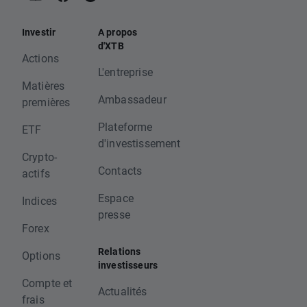
Investir
A propos
d'XTB
Actions
L'entreprise
Matières
Ambassadeur
premières
Plateforme
ETF
d'investissement
Crypto-
Contacts
actifs
Espace
Indices
presse
Forex
Relations
Options
investisseurs
Compte et
Actualités
frais