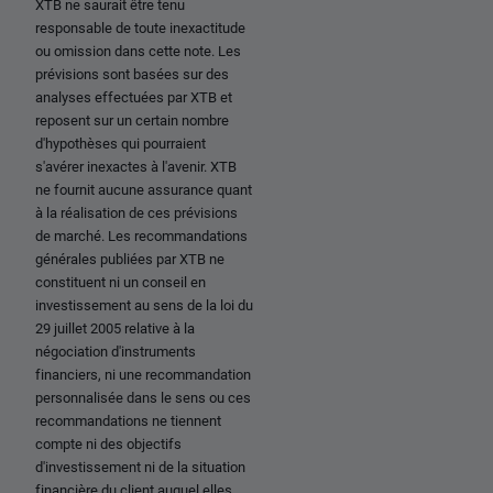
XTB ne saurait être tenu
responsable de toute inexactitude
ou omission dans cette note. Les
prévisions sont basées sur des
analyses effectuées par XTB et
reposent sur un certain nombre
d'hypothèses qui pourraient
s'avérer inexactes à l'avenir. XTB
ne fournit aucune assurance quant
à la réalisation de ces prévisions
de marché. Les recommandations
générales publiées par XTB ne
constituent ni un conseil en
investissement au sens de la loi du
29 juillet 2005 relative à la
négociation d'instruments
financiers, ni une recommandation
personnalisée dans le sens ou ces
recommandations ne tiennent
compte ni des objectifs
d'investissement ni de la situation
financière du client auquel elles