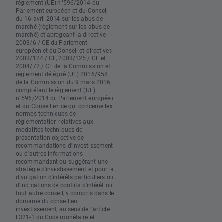
règlement (UE) n°596/2014 du
Parlement européen et du Conseil
du 16 avril 2014 sur les abus de
marché (règlement sur les abus de
marché) et abrogeant la directive
2003/6 / CE du Parlement
européen et du Conseil et directives
2003/124 / CE, 2003/125 / CE et
2004/72 / CE de la Commission et
règlement délégué (UE) 2016/958
de la Commission du 9 mars 2016
complétant le règlement (UE)
n°596/2014 du Parlement européen
et du Conseil en ce qui concerne les
normes techniques de
réglementation relatives aux
modalités techniques de
présentation objective de
recommandations d'investissement
ou d'autres informations
recommandant ou suggérant une
stratégie d'investissement et pour la
divulgation d'intérêts particuliers ou
d'indications de conflits d'intérêt ou
tout autre conseil, y compris dans le
domaine du conseil en
investissement, au sens de l'article
L321-1 du Code monétaire et