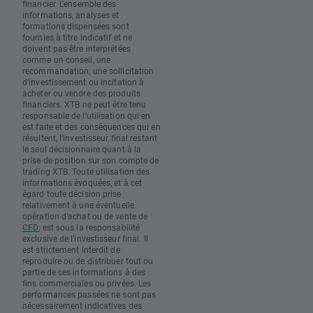
financier. L’ensemble des
informations, analyses et
formations dispensées sont
fournies à titre indicatif et ne
doivent pas être interprétées
comme un conseil, une
recommandation, une sollicitation
d’investissement ou incitation à
acheter ou vendre des produits
financiers. XTB ne peut être tenu
responsable de l’utilisation qui en
est faite et des conséquences qui en
résultent, l’investisseur final restant
le seul décisionnaire quant à la
prise de position sur son compte de
trading XTB. Toute utilisation des
informations évoquées, et à cet
égard toute décision prise
relativement à une éventuelle
opération d’achat ou de vente de
CFD
, est sous la responsabilité
exclusive de l’investisseur final. Il
est strictement interdit de
reproduire ou de distribuer tout ou
partie de ces informations à des
fins commerciales ou privées. Les
performances passées ne sont pas
nécessairement indicatives des