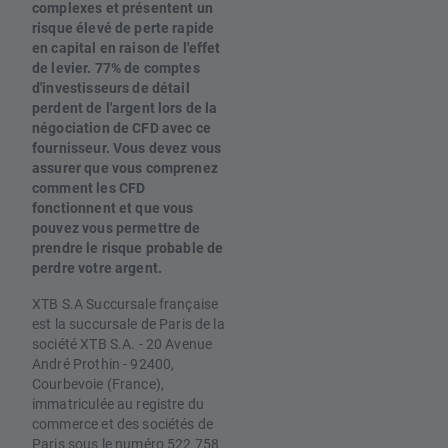
complexes et présentent un
risque élevé de perte rapide
en capital en raison de l'effet
de levier. 77% de comptes
d'investisseurs de détail
perdent de l'argent lors de la
négociation de CFD avec ce
fournisseur. Vous devez vous
assurer que vous comprenez
comment les CFD
fonctionnent et que vous
pouvez vous permettre de
prendre le risque probable de
perdre votre argent.
XTB S.A Succursale française
est la succursale de Paris de la
société XTB S.A. - 20 Avenue
André Prothin - 92400,
Courbevoie (France),
immatriculée au registre du
commerce et des sociétés de
Paris sous le numéro 522 758