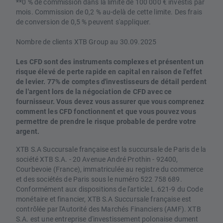
**0 % de commission dans la limite de 100 000 € investis par
mois. Commission de 0,2 % au-delà de cette limite. Des frais
de conversion de 0,5 % peuvent s'appliquer.
Nombre de clients XTB Group au 30.09.2025
Les CFD sont des instruments complexes et présentent un
risque élevé de perte rapide en capital en raison de l'effet
de levier. 77% de comptes d'investisseurs de détail perdent
de l'argent lors de la négociation de CFD avec ce
fournisseur. Vous devez vous assurer que vous comprenez
comment les CFD fonctionnent et que vous pouvez vous
permettre de prendre le risque probable de perdre votre
argent.
XTB S.A Succursale française est la succursale de Paris de la
société XTB S.A. - 20 Avenue André Prothin - 92400,
Courbevoie (France), immatriculée au registre du commerce
et des sociétés de Paris sous le numéro 522 758 689.
Conformément aux dispositions de l'article L.621-9 du Code
monétaire et financier, XTB S.A Succursale française est
contrôlée par l'Autorité des Marchés Financiers (AMF). XTB
S.A. est une entreprise d'investissement polonaise dument