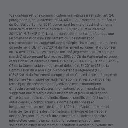
"Ce contenu est une communication marketing au sens de l'art. 24,
paragraphe 3, de la directive 2014/65 /UE du Parlement européen et
du Conseil du 15 mai 2014 concernant les marchés d'instruments
financiers et modifiant la directive 2002/92 /CE et la directive
2011/61 /UE (MiFID II). La communication marketing n'est pas une
recommandation d'investissement ou une information
recommandant ou suggérant une stratégie d'investissement au sens
du règlement (UE) n°596/2014 du Parlement européen et du Conseil
du 16 avril 2014 sur les abus de marché (règlement sur les abus de
marché) et abrogeant la directive 2003/6 / CE du Parlement européen
et du Conseil et directives 2003/124 / CE, 2003/125 / CE et 2004/72 /
CE de la Commission et règlement délégué (UE) 2016/958 de la
Commission du 9 mars 2016 complétant le règlement (UE)
n°596/2014 du Parlement européen et du Conseil en ce qui concerne
les normes techniques de réglementation relatives aux modalités
techniques de présentation objective de recommandations
d'investissement ou d'autres informations recommandant ou
suggérant une stratégie d'investissement et pour la divulgation
d'intérêts particuliers ou d'indications de conflits d'intérêt ou tout
autre conseil, y compris dans le domaine du conseil en
investissement, au sens de l'article L321-1 du Code monétaire et
financier. L’ensemble des informations, analyses et formations
dispensées sont fournies à titre indicatif et ne doivent pas être
interprétées comme un conseil, une recommandation, une
sollicitation d’investissement ou incitation à acheter ou vendre des