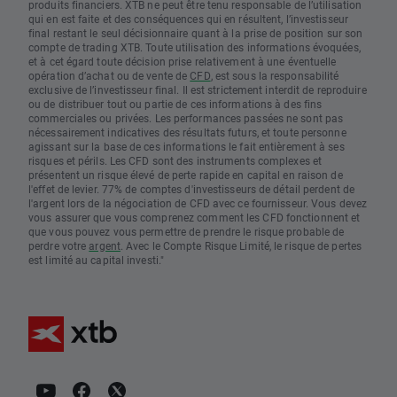
produits financiers. XTB ne peut être tenu responsable de l’utilisation
qui en est faite et des conséquences qui en résultent, l’investisseur
final restant le seul décisionnaire quant à la prise de position sur son
compte de trading XTB. Toute utilisation des informations évoquées,
et à cet égard toute décision prise relativement à une éventuelle
opération d’achat ou de vente de
CFD
, est sous la responsabilité
exclusive de l’investisseur final. Il est strictement interdit de reproduire
ou de distribuer tout ou partie de ces informations à des fins
commerciales ou privées. Les performances passées ne sont pas
nécessairement indicatives des résultats futurs, et toute personne
agissant sur la base de ces informations le fait entièrement à ses
risques et périls. Les CFD sont des instruments complexes et
présentent un risque élevé de perte rapide en capital en raison de
l'effet de levier. 77% de comptes d'investisseurs de détail perdent de
l'argent lors de la négociation de CFD avec ce fournisseur. Vous devez
vous assurer que vous comprenez comment les CFD fonctionnent et
que vous pouvez vous permettre de prendre le risque probable de
perdre votre
argent
. Avec le Compte Risque Limité, le risque de pertes
est limité au capital investi."