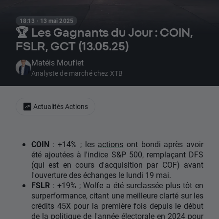
18:13 · 13 mai 2025
🏆 Les Gagnants du Jour : COIN,
FSLR, GCT (13.05.25)
Matéis Mouflet
Analyste de marché chez XTB
Actualités Actions
COIN
: +14% ; les
actions
ont bondi après avoir
été ajoutées à l'indice S&P 500, remplaçant DFS
(qui est en cours d'acquisition par COF) avant
l'ouverture des échanges le lundi 19 mai.
FSLR
: +19% ; Wolfe a été surclassée plus tôt en
surperformance, citant une meilleure clarté sur les
crédits 45X pour la première fois depuis le début
de la politique de l'année électorale en 2024 pour