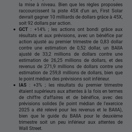
la mise à niveau. Bien que les règles proposées
raccourcissent la piste 45X d'un an, First Solar
devrait gagner 10 milliards de dollars grâce à 45X,
soit 92 dollars par action.
GCT
: +14% ; les actions ont bondi grâce aux
résultats et aux prévisions, avec un bénéfice par
action ajusté au premier trimestre de 0,83 dollar
contre une estimation de 0,52 dollar, un BAIIA
ajusté de 33,2 millions de dollars contre une
estimation de 26,25 millions de dollars, et des
revenus de 271,9 millions de dollars contre une
estimation de 259,8 millions de dollars, bien que
le point médian des prévisions soit inférieur.
IAS
: +3% ; les résultats du premier trimestre
étaient supérieurs aux attentes à la fois en termes
de chiffre d'affaires et de bénéfice, avec des
prévisions solides (le point médian de l'exercice
2025 a été relevé pour les revenus et le BAIIA),
bien que le guide du BAIIA pour le deuxième
trimestre soit un peu inférieur aux attentes de
Wall Street.