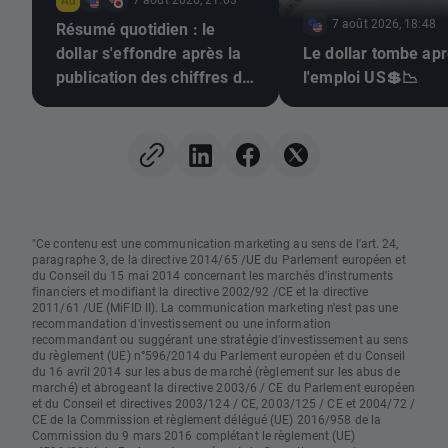
7 août 2026, 18:48
Résumé quotidien : le
dollar s'effondre après la
Le dollar tombe ap
publication des chiffres de
l'emploi US💲📉
l'emploi, l'or repart à la
hausse
"Ce contenu est une communication marketing au sens de l'art. 24,
paragraphe 3, de la directive 2014/65 /UE du Parlement européen et
du Conseil du 15 mai 2014 concernant les marchés d'instruments
financiers et modifiant la directive 2002/92 /CE et la directive
2011/61 /UE (MiFID II). La communication marketing n'est pas une
recommandation d'investissement ou une information
recommandant ou suggérant une stratégie d'investissement au sens
du règlement (UE) n°596/2014 du Parlement européen et du Conseil
du 16 avril 2014 sur les abus de marché (règlement sur les abus de
marché) et abrogeant la directive 2003/6 / CE du Parlement européen
et du Conseil et directives 2003/124 / CE, 2003/125 / CE et 2004/72 /
CE de la Commission et règlement délégué (UE) 2016/958 de la
Commission du 9 mars 2016 complétant le règlement (UE)