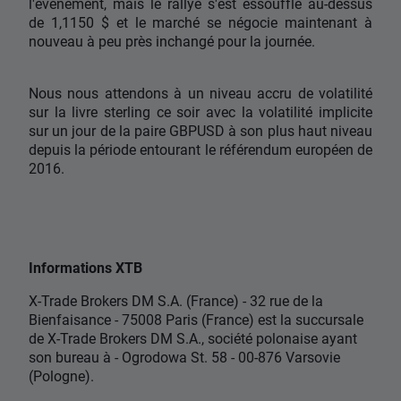
l'événement, mais le rallye s'est essoufflé au-dessus
de 1,1150 $ et le marché se négocie maintenant à
nouveau à peu près inchangé pour la journée.
Nous nous attendons à un niveau accru de volatilité
sur la livre sterling ce soir avec la volatilité implicite
sur un jour de la paire GBPUSD à son plus haut niveau
depuis la période entourant le référendum européen de
2016.
Informations XTB
X-Trade Brokers DM S.A. (France) - 32 rue de la
Bienfaisance - 75008 Paris (France) est la succursale
de X-Trade Brokers DM S.A., société polonaise ayant
son bureau à - Ogrodowa St. 58 - 00-876 Varsovie
(Pologne).