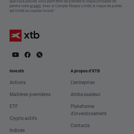
que vous pouvez vous permettre de prendre le risque probable de
perdre votre
argent
. Avec le Compte Risque Limité, le risque de pertes
est limité au capital investi."
Investir
A propos d'XTB
Actions
L'entreprise
Matières premières
Ambassadeur
ETF
Plateforme
d'investissement
Crypto-actifs
Contacts
Indices