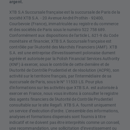
argent.
XTB S.A Succursale française est la succursale de Paris de la
société XTB S.A. - 20 Avenue André Prothin - 92400,
Courbevoie (France), immatriculée au registre du commerce
et des sociétés de Paris sous le numéro 522 758 689.
Conformément aux dispositions de l'article L.621-9 du Code
monétaire et financier, XTB S.A Succursale française est
contrôlée par l'Autorité des Marchés Financiers (AMF). XTB
S.A. est une entreprise d'investissement polonaise dument
agréée et autorisée par la Polish Financial Services Authority
(KNF) à exercer, sous le contrôle de cette dernière et de
l'Autorité de Contrôle Prudentiel et de résolution (ACPR), son
activité sur le territoire français, par l'intermédiaire de sa
succursale de Paris, sous le N° 11533 LS. Pour plus
d'informations sur les activités que XTB S.A. est autorisée à
exercer en France, nous vous invitons à consulter le registre
des agents financiers de l'Autorité de Contrôle Prudentiel
consultable sur le site Regafi. XTB S.A. fournit uniquement
un service d’exécution d’ordre. L’ensemble des informations,
analyses et formations dispensés sont fournis à titre
indicatif et ne doivent pas être interprétés comme un conseil,
une recommandation, une sollicitation d’investissement ou