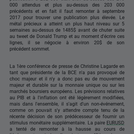
000 attendus et plus au-dessus des 203 000
précédents et en fait il faut remonter à septembre
2017 pour trouver une publication plus élevée. Le
métal précieux a atteint un plus haut niveau sur 5
semaines au-dessus de 1485$ avant de chuter suite
au tweet de Donald Trump et au moment d'écrire ces
lignes, il se négocie à environ 20$ de son
précédent sommet.
La 1ère conférence de presse de Christine Lagarde en
tant que présidente de la BCE n'a pas provoqué de
choc majeur et il n'y a donc pas eu de mouvement
majeur et durable sur la monnaie unique ou sur les
marchés boursiers européens. Les prévisions relatives
au PIB et à l'inflation ont été légèrement modifiées,
mais dans l'ensemble, il s'agit d'un non-événement,
comme on pouvait s'y attendre compte tenu de la
récente décision de son prédécesseur de fournir un
stimulus monétaire supplémentaire. La paire
EURUSD
a tenté de remonter à la hausse au cours de