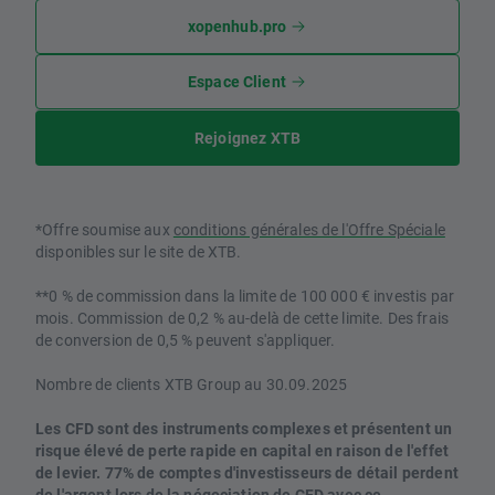
xopenhub.pro
Espace Client
Rejoignez XTB
*Offre soumise aux
conditions générales de l'Offre Spéciale
disponibles sur le site de XTB.
**0 % de commission dans la limite de 100 000 € investis par
mois. Commission de 0,2 % au-delà de cette limite. Des frais
de conversion de 0,5 % peuvent s'appliquer.
Nombre de clients XTB Group au 30.09.2025
Les CFD sont des instruments complexes et présentent un
risque élevé de perte rapide en capital en raison de l'effet
de levier. 77% de comptes d'investisseurs de détail perdent
de l'argent lors de la négociation de CFD avec ce