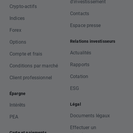
d'investissement
Crypto-actifs
Contacts
Indices
Espace presse
Forex
Relations investisseurs
Options
Actualités
Compte et frais
Rapports
Conditions par marché
Cotation
Client professionnel
ESG
Épargne
Légal
Intérêts
Documents légaux
PEA
Effectuer un
Carte et paiements