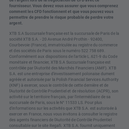
fournisseur. Vous devez vous assurer que vous comprenez
comment les CFD fonctionnent et que vous pouvez vous
permettre de prendre le risque probable de perdre votre
argent.
XTB S.A Succursale française est la succursale de Paris de la
société XTB S.A. - 20 Avenue André Prothin - 92400,
Courbevoie (France), immatriculée au registre du commerce
et des sociétés de Paris sous le numéro 522 758 689.
Conformément aux dispositions de l'article L.621-9 du Code
monétaire et financier, XTB S.A Succursale française est
contrôlée par l'Autorité des Marchés Financiers (AMF). XTB
S.A. est une entreprise d'investissement polonaise dument
agréée et autorisée par la Polish Financial Services Authority
(KNF) à exercer, sous le contrôle de cette dernière et de
l'Autorité de Contrôle Prudentiel et de résolution (ACPR), son
activité sur le territoire français, par l'intermédiaire de sa
succursale de Paris, sous le N° 11533 LS. Pour plus
d'informations sur les activités que XTB S.A. est autorisée à
exercer en France, nous vous invitons à consulter le registre
des agents financiers de l'Autorité de Contrôle Prudentiel
consultable sur le site Regafi. XTB S.A. fournit uniquement