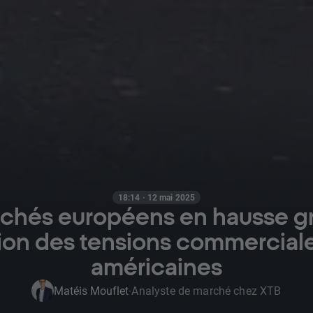
18:14 · 12 mai 2025
chés européens en hausse gr
ion des tensions commerciale
américaines
Matéis Mouflet
Analyste de marché chez XTB
·