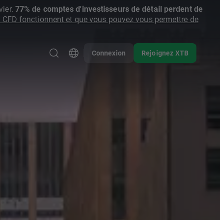
ier.
77% de comptes d'investisseurs de détail perdent de
CFD fonctionnent et que vous pouvez vous permettre de
Connexion
Rejoignez XTB