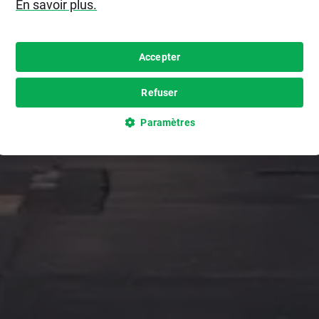
En savoir plus.
Accepter
Refuser
Paramètres