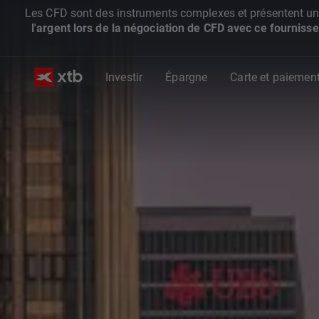
Les CFD sont des instruments complexes et présentent un ris
l'argent lors de la négociation de CFD avec ce fournisse
Investir
Épargne
Carte et paiemen