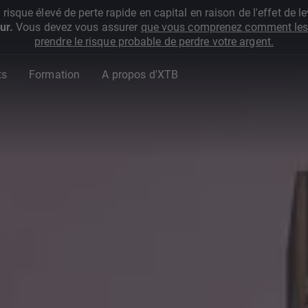
que élevé de perte rapide en capital en raison de l'effet de lev
ur.
Vous devez vous assurer
que vous comprenez comment les 
prendre le risque probable de perdre votre argent.
ts
Formation
A propos d'XTB