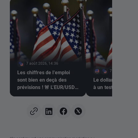
7 août 2026, 14:36
7 août 2026, 13
Les chiffres de l'emploi
sont bien en deçà des
Le dollar et le Nas
prévisions ! 🚨 L'EUR/USD
à un test décisif
s'envole 📈