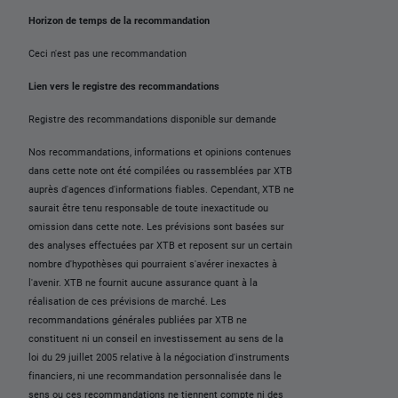
Horizon de temps de la recommandation
Ceci n'est pas une recommandation
Lien vers le registre des recommandations
Registre des recommandations disponible sur demande
Nos recommandations, informations et opinions contenues
dans cette note ont été compilées ou rassemblées par XTB
auprès d'agences d'informations fiables. Cependant, XTB ne
saurait être tenu responsable de toute inexactitude ou
omission dans cette note. Les prévisions sont basées sur
des analyses effectuées par XTB et reposent sur un certain
nombre d'hypothèses qui pourraient s'avérer inexactes à
l'avenir. XTB ne fournit aucune assurance quant à la
réalisation de ces prévisions de marché. Les
recommandations générales publiées par XTB ne
constituent ni un conseil en investissement au sens de la
loi du 29 juillet 2005 relative à la négociation d'instruments
financiers, ni une recommandation personnalisée dans le
sens ou ces recommandations ne tiennent compte ni des