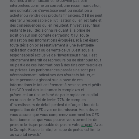
fournies à titre indicatif et ne doivent pas être
interprétées comme un conseil, une recommandation,
une sollicitation d’investissement ou incitation à
acheter ou vendre des produits financiers. XTB ne peut
être tenu responsable de l’utilisation qui en est faite et
des conséquences qui en résultent, l’investisseur final
restant le seul décisionnaire quant à la prise de
position sur son compte de trading XTB. Toute
utilisation des informations évoquées, et à cet égard
toute décision prise relativement à une éventuelle
opération d’achat ou de vente de
CFD
, est sous la
responsabilité exclusive de l’investisseur final. Il est
strictement interdit de reproduire ou de distribuer tout
ou partie de ces informations à des fins commerciales
ou privées. Les performances passées ne sont pas
nécessairement indicatives des résultats futurs, et
toute personne agissant sur la base de ces
informations le fait entièrement à ses risques et périls.
Les CFD sont des instruments complexes et
présentent un risque élevé de perte rapide en capital
en raison de l'effet de levier. 77% de comptes
d'investisseurs de détail perdent de l'argent lors de la
négociation de CFD avec ce fournisseur. Vous devez
vous assurer que vous comprenez comment les CFD
fonctionnent et que vous pouvez vous permettre de
prendre le risque probable de perdre votre
argent
. Avec
le Compte Risque Limité, le risque de pertes est limité
au capital investi."