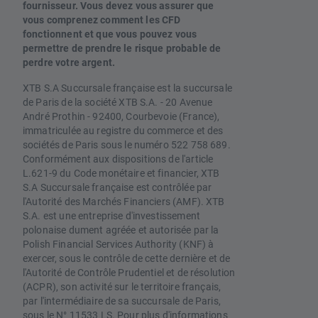
fournisseur. Vous devez vous assurer que
vous comprenez comment les CFD
fonctionnent et que vous pouvez vous
permettre de prendre le risque probable de
perdre votre argent.
XTB S.A Succursale française est la succursale
de Paris de la société XTB S.A. - 20 Avenue
André Prothin - 92400, Courbevoie (France),
immatriculée au registre du commerce et des
sociétés de Paris sous le numéro 522 758 689.
Conformément aux dispositions de l'article
L.621-9 du Code monétaire et financier, XTB
S.A Succursale française est contrôlée par
l'Autorité des Marchés Financiers (AMF). XTB
S.A. est une entreprise d'investissement
polonaise dument agréée et autorisée par la
Polish Financial Services Authority (KNF) à
exercer, sous le contrôle de cette dernière et de
l'Autorité de Contrôle Prudentiel et de résolution
(ACPR), son activité sur le territoire français,
par l'intermédiaire de sa succursale de Paris,
sous le N° 11533 LS. Pour plus d'informations