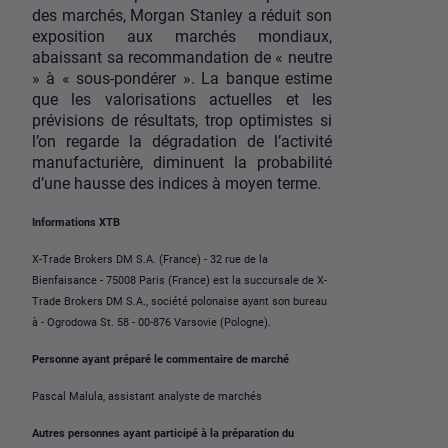
des marchés, Morgan Stanley a réduit son
exposition aux marchés mondiaux,
abaissant sa recommandation de « neutre
» à « sous-pondérer ». La banque estime
que les valorisations actuelles et les
prévisions de résultats, trop optimistes si
l’on regarde la dégradation de l’activité
manufacturière, diminuent la probabilité
d’une hausse des indices à moyen terme.
Informations XTB
X-Trade Brokers DM S.A. (France) - 32 rue de la
Bienfaisance - 75008 Paris (France) est la succursale de X-
Trade Brokers DM S.A., société polonaise ayant son bureau
à - Ogrodowa St. 58 - 00-876 Varsovie (Pologne).
Personne ayant préparé le commentaire de marché
Pascal Malula, assistant analyste de marchés
Autres personnes ayant participé à la préparation du