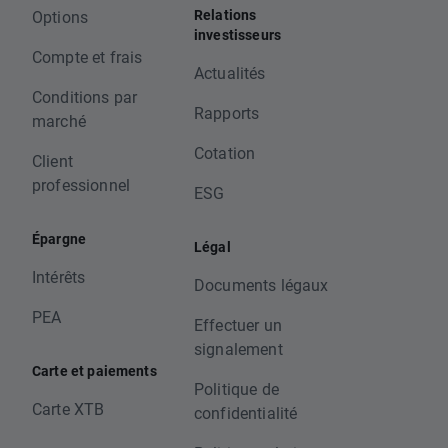
Relations
Options
investisseurs
Compte et frais
Actualités
Conditions par
Rapports
marché
Cotation
Client
professionnel
ESG
Épargne
Légal
Intérêts
Documents légaux
PEA
Effectuer un
signalement
Carte et paiements
Politique de
Carte XTB
confidentialité