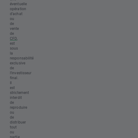
éventuelle
opération
d’achat
ou
de
vente
de
CFD
,
est
sous
la
responsabilité
exclusive
de
l’investisseur
final.
Il
est
strictement
interdit
de
reproduire
ou
de
distribuer
tout
ou
partie