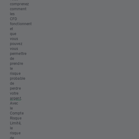
comprenez
comment
les
CFD
fonctionnent
et
que
vous
pouvez
vous
permettre
de
prendre
le
risque
probable
de
perdre
votre
argent
.
Avec
le
Compte
Risque
Limité,
le
risque
de