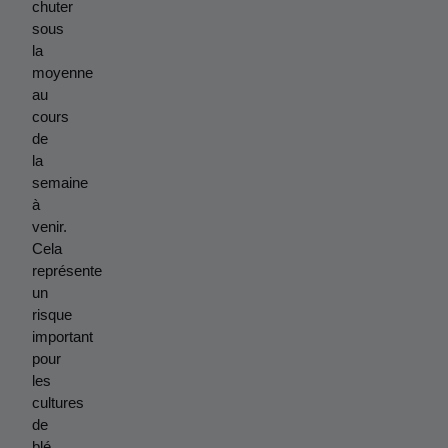
chuter 
sous 
la 
moyenne 
au 
cours 
de 
la 
semaine 
à 
venir. 
Cela 
représente 
un 
risque 
important 
pour 
les 
cultures 
de 
blé 