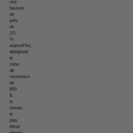
une 
hausse 
de 
près 
de 
3,5 
% 
aujourd'hui, 
atteignant 
la 
zone 
de 
résistance 
de 
600 
$, 
le 
niveau 
le 
plus 
élevé 
depuis 