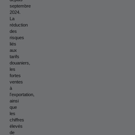
septembre 
2024. 
La 
réduction 
des 
risques 
liés 
aux 
tarifs 
douaniers, 
les 
fortes 
ventes 
à 
l'exportation, 
ainsi 
que 
les 
chiffres 
élevés 
de 