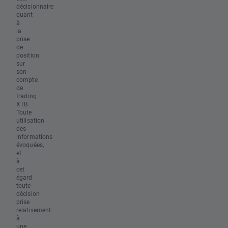
décisionnaire
quant
à
la
prise
de
position
sur
son
compte
de
trading
XTB.
Toute
utilisation
des
informations
évoquées,
et
à
cet
égard
toute
décision
prise
relativement
à
une