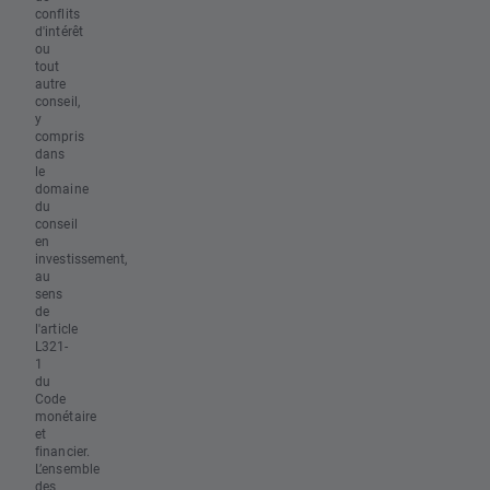
conflits
d'intérêt
ou
tout
autre
conseil,
y
compris
dans
le
domaine
du
conseil
en
investissement,
au
sens
de
l'article
L321-
1
du
Code
monétaire
et
financier.
L’ensemble
des