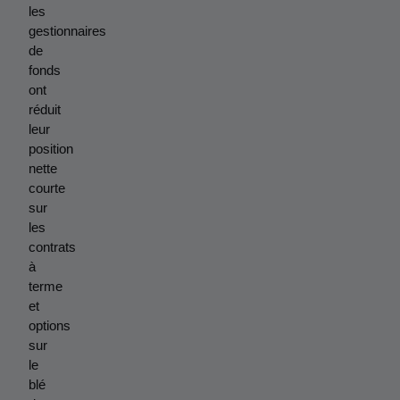
les 
gestionnaires 
de 
fonds 
ont 
réduit 
leur 
position 
nette 
courte 
sur 
les 
contrats 
à 
terme 
et 
options 
sur 
le 
blé 