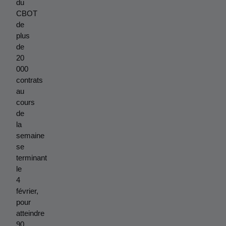
du 
CBOT 
de 
plus 
de 
20 
000 
contrats 
au 
cours 
de 
la 
semaine 
se 
terminant 
le 
4 
février, 
pour 
atteindre 
90 