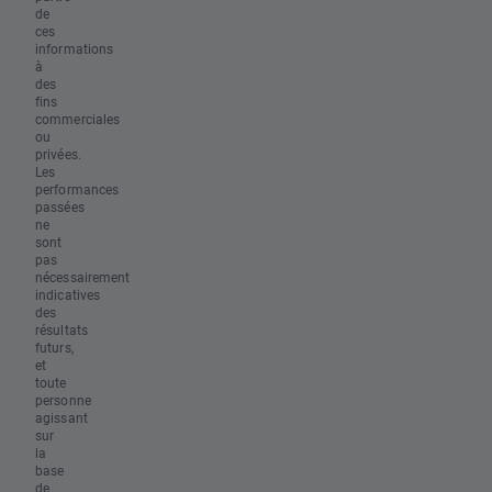
de
ces
informations
à
des
fins
commerciales
ou
privées.
Les
performances
passées
ne
sont
pas
nécessairement
indicatives
des
résultats
futurs,
et
toute
personne
agissant
sur
la
base
de