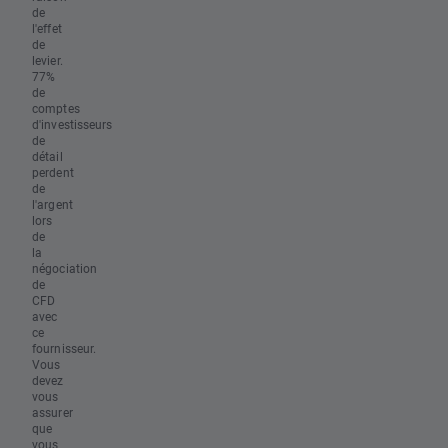
de
l'effet
de
levier.
77%
de
comptes
d'investisseurs
de
détail
perdent
de
l'argent
lors
de
la
négociation
de
CFD
avec
ce
fournisseur.
Vous
devez
vous
assurer
que
vous