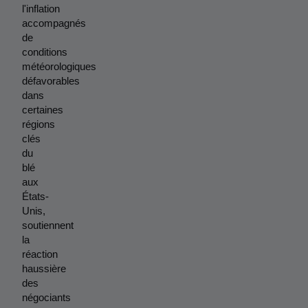
l'inflation 
accompagnés 
de 
conditions 
météorologiques 
défavorables 
dans 
certaines 
régions 
clés 
du 
blé 
aux 
États-
Unis, 
soutiennent 
la 
réaction 
haussière 
des 
négociants 