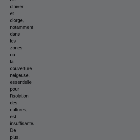
d'hiver 
et 
d'orge, 
notamment 
dans 
les 
zones 
où 
la 
couverture 
neigeuse, 
essentielle 
pour 
l'isolation 
des 
cultures, 
est 
insuffisante. 
De 
plus, 