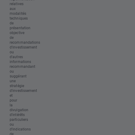
relatives
aux
modalités
techniques
de
présentation
objective
de
recommandations
d'investissement
ou
d'autres
informations
recommandant
ou
suggérant
une
stratégie
d'investissement
et
pour
la
divulgation
d'intérêts
particuliers
ou
d'indications
de