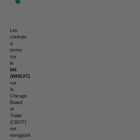
Les 
contrats 
à 
terme 
sur 
le 
blé 
(WHEAT)
sur 
le 
Chicago 
Board 
of 
Trade 
(CBOT) 
ont 
enregistré 