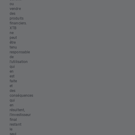
ou
vendre
des
produits
financiers.
XTB
ne
peut
être
tenu
responsable
de
l’utilisation
qui
en
est
faite
et
des
conséquences
qui
en
résultent,
l’investisseur
final
restant
le
seul