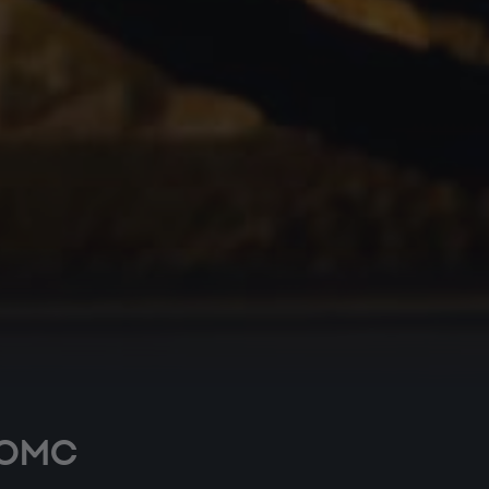
-FOMC