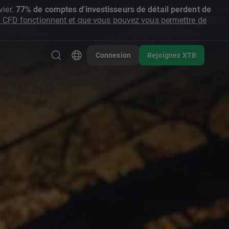
ier.
77% de comptes d'investisseurs de détail perdent de
CFD fonctionnent et que vous pouvez vous permettre de
Connexion
Rejoignez XTB