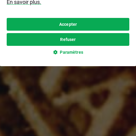
En savoir plus.
Accepter
Refuser
Paramètres