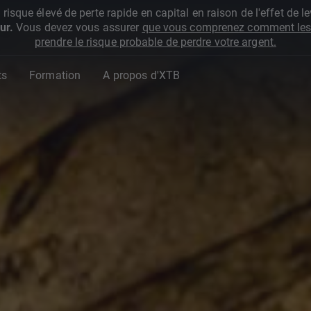
que élevé de perte rapide en capital en raison de l'effet de lev
ur.
Vous devez vous assurer
que vous comprenez comment les 
prendre le risque probable de perdre votre argent.
ts
Formation
A propos d'XTB