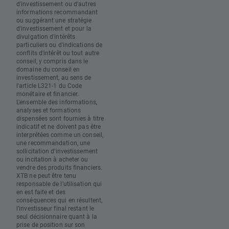
d'investissement ou d'autres
informations recommandant
ou suggérant une stratégie
d'investissement et pour la
divulgation d'intérêts
particuliers ou d'indications de
conflits d'intérêt ou tout autre
conseil, y compris dans le
domaine du conseil en
investissement, au sens de
l'article L321-1 du Code
monétaire et financier.
L’ensemble des informations,
analyses et formations
dispensées sont fournies à titre
indicatif et ne doivent pas être
interprétées comme un conseil,
une recommandation, une
sollicitation d’investissement
ou incitation à acheter ou
vendre des produits financiers.
XTB ne peut être tenu
responsable de l’utilisation qui
en est faite et des
conséquences qui en résultent,
l’investisseur final restant le
seul décisionnaire quant à la
prise de position sur son