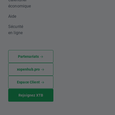
économique
Aide
Sécurité
en ligne
Partenariats
xopenhub.pro
Espace Client
Rejoignez XTB