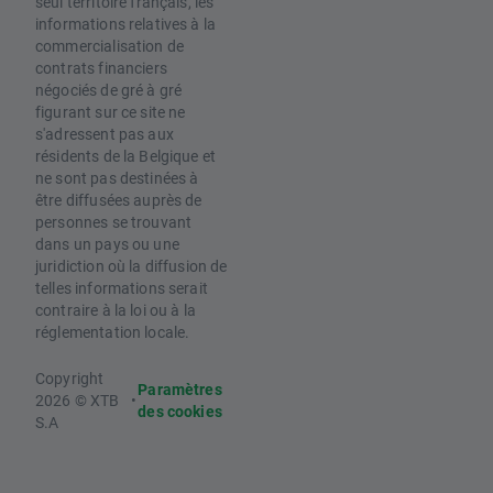
seul territoire français, les
informations relatives à la
commercialisation de
contrats financiers
négociés de gré à gré
figurant sur ce site ne
s'adressent pas aux
résidents de la Belgique et
ne sont pas destinées à
être diffusées auprès de
personnes se trouvant
dans un pays ou une
juridiction où la diffusion de
telles informations serait
contraire à la loi ou à la
réglementation locale.
Copyright
Paramètres
2026 © XTB
•
des cookies
S.A