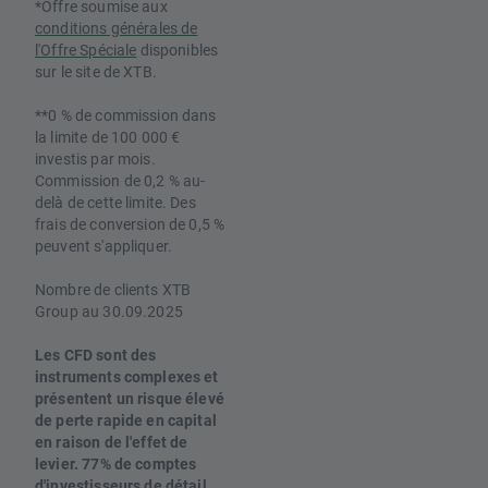
*Offre soumise aux
conditions générales de
l'Offre Spéciale
disponibles
sur le site de XTB.
**0 % de commission dans
la limite de 100 000 €
investis par mois.
Commission de 0,2 % au-
delà de cette limite. Des
frais de conversion de 0,5 %
peuvent s'appliquer.
Nombre de clients XTB
Group au 30.09.2025
Les CFD sont des
instruments complexes et
présentent un risque élevé
de perte rapide en capital
en raison de l'effet de
levier. 77% de comptes
d'investisseurs de détail