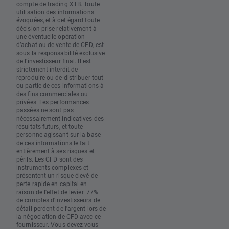
compte de trading XTB. Toute
utilisation des informations
évoquées, et à cet égard toute
décision prise relativement à
une éventuelle opération
d’achat ou de vente de
CFD
, est
sous la responsabilité exclusive
de l’investisseur final. Il est
strictement interdit de
reproduire ou de distribuer tout
ou partie de ces informations à
des fins commerciales ou
privées. Les performances
passées ne sont pas
nécessairement indicatives des
résultats futurs, et toute
personne agissant sur la base
de ces informations le fait
entièrement à ses risques et
périls. Les CFD sont des
instruments complexes et
présentent un risque élevé de
perte rapide en capital en
raison de l'effet de levier. 77%
de comptes d'investisseurs de
détail perdent de l'argent lors de
la négociation de CFD avec ce
fournisseur. Vous devez vous