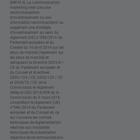
(MiFID II). La communication
marketing n'est pas une
recommandation
d'investissement ou une
information recommandant ou
suggérant une stratégie
d'investissement au sens du
règlement (UE) n°596/2014 du
Parlement européen et du
Conseil du 16 avril 2014 sur les
abus de marché (règlement sur
les abus de marché) et
abrogeant la directive 2003/6 /
CE du Parlement européen et
du Conseil et directives
2003/124 / CE, 2003/125 / CE
et 2004/72 / CE de la
Commission et règlement
délégué (UE) 2016/958 de la
Commission du 9 mars 2016
complétant le règlement (UE)
n°596/2014 du Parlement
européen et du Conseil en ce
qui concerne les normes
techniques de réglementation
relatives aux modalités
techniques de présentation
objective de recommandations