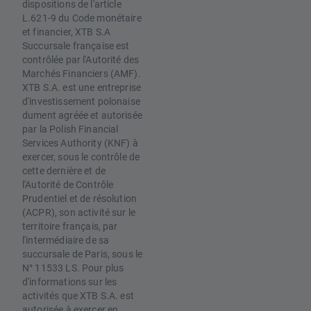
dispositions de l'article
L.621-9 du Code monétaire
et financier, XTB S.A
Succursale française est
contrôlée par l'Autorité des
Marchés Financiers (AMF).
XTB S.A. est une entreprise
d'investissement polonaise
dument agréée et autorisée
par la Polish Financial
Services Authority (KNF) à
exercer, sous le contrôle de
cette dernière et de
l'Autorité de Contrôle
Prudentiel et de résolution
(ACPR), son activité sur le
territoire français, par
l'intermédiaire de sa
succursale de Paris, sous le
N° 11533 LS. Pour plus
d'informations sur les
activités que XTB S.A. est
autorisée à exercer en