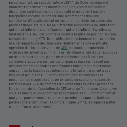
investissement, au sens de l'article L321-1 du Code monétaire et
financier. L’ensemble des informations, analyses et formations
dispensées sont fournies à titre indicatif et ne doivent pas être
interprétées comme un conseil, une recommandation, une
sollicitation d’investissement ou incitation à acheter ou vendre des
produits financiers. XTB ne peut être tenu responsable de l’utilisation
qui en est faite et des conséquences qui en résultent, l’investisseur
final restant le seul décisionnaire quant à la prise de position sur son
compte de trading XTB. Toute utilisation des informations évoquées,
et à cet égard toute décision prise relativement à une éventuelle
opération d’achat ou de vente de
CFD
, est sous la responsabilité
exclusive de l’investisseur final. Il est strictement interdit de reproduire
ou de distribuer tout ou partie de ces informations à des fins
commerciales ou privées. Les performances passées ne sont pas
nécessairement indicatives des résultats futurs, et toute personne
agissant sur la base de ces informations le fait entièrement à ses
risques et périls. Les CFD sont des instruments complexes et
présentent un risque élevé de perte rapide en capital en raison de
l'effet de levier. 77% de comptes d'investisseurs de détail perdent de
l'argent lors de la négociation de CFD avec ce fournisseur. Vous devez
vous assurer que vous comprenez comment les CFD fonctionnent et
que vous pouvez vous permettre de prendre le risque probable de
perdre votre
argent
. Avec le Compte Risque Limité, le risque de pertes
est limité au capital investi."