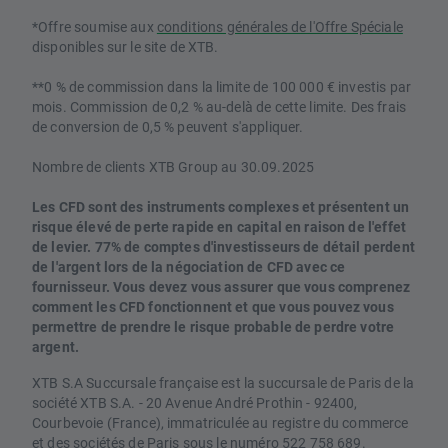
*Offre soumise aux
conditions générales de l'Offre Spéciale
disponibles sur le site de XTB.
**0 % de commission dans la limite de 100 000 € investis par
mois. Commission de 0,2 % au-delà de cette limite. Des frais
de conversion de 0,5 % peuvent s'appliquer.
Nombre de clients XTB Group au 30.09.2025
Les CFD sont des instruments complexes et présentent un
risque élevé de perte rapide en capital en raison de l'effet
de levier. 77% de comptes d'investisseurs de détail perdent
de l'argent lors de la négociation de CFD avec ce
fournisseur. Vous devez vous assurer que vous comprenez
comment les CFD fonctionnent et que vous pouvez vous
permettre de prendre le risque probable de perdre votre
argent.
XTB S.A Succursale française est la succursale de Paris de la
société XTB S.A. - 20 Avenue André Prothin - 92400,
Courbevoie (France), immatriculée au registre du commerce
et des sociétés de Paris sous le numéro 522 758 689.