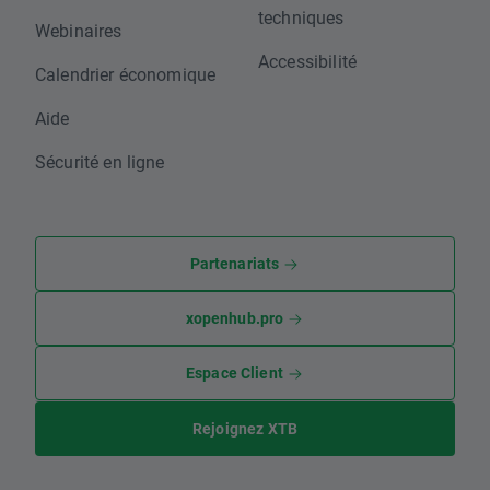
techniques
Webinaires
Accessibilité
Calendrier économique
Aide
Sécurité en ligne
Partenariats
xopenhub.pro
Espace Client
Rejoignez XTB