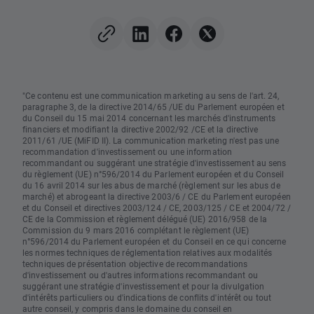
"Ce contenu est une communication marketing au sens de l'art. 24,
paragraphe 3, de la directive 2014/65 /UE du Parlement européen et
du Conseil du 15 mai 2014 concernant les marchés d'instruments
financiers et modifiant la directive 2002/92 /CE et la directive
2011/61 /UE (MiFID II). La communication marketing n'est pas une
recommandation d'investissement ou une information
recommandant ou suggérant une stratégie d'investissement au sens
du règlement (UE) n°596/2014 du Parlement européen et du Conseil
du 16 avril 2014 sur les abus de marché (règlement sur les abus de
marché) et abrogeant la directive 2003/6 / CE du Parlement européen
et du Conseil et directives 2003/124 / CE, 2003/125 / CE et 2004/72 /
CE de la Commission et règlement délégué (UE) 2016/958 de la
Commission du 9 mars 2016 complétant le règlement (UE)
n°596/2014 du Parlement européen et du Conseil en ce qui concerne
les normes techniques de réglementation relatives aux modalités
techniques de présentation objective de recommandations
d'investissement ou d'autres informations recommandant ou
suggérant une stratégie d'investissement et pour la divulgation
d'intérêts particuliers ou d'indications de conflits d'intérêt ou tout
autre conseil, y compris dans le domaine du conseil en