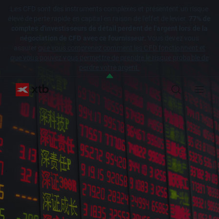
Les CFD sont des instruments complexes et présentent un risque
élevé de perte rapide en capital en raison de l'effet de levier.
77% de
comptes d'investisseurs de détail perdent de l'argent lors de la
négociation de CFD avec ce fournisseur.
Vous devez vous
assurer
que vous comprenez comment les CFD fonctionnent et
que vous pouvez vous permettre de prendre le risque probable de
perdre votre argent.