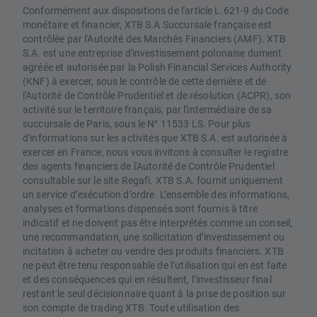
Conformément aux dispositions de l'article L.621-9 du Code
monétaire et financier, XTB S.A Succursale française est
contrôlée par l'Autorité des Marchés Financiers (AMF). XTB
S.A. est une entreprise d'investissement polonaise dument
agréée et autorisée par la Polish Financial Services Authority
(KNF) à exercer, sous le contrôle de cette dernière et de
l'Autorité de Contrôle Prudentiel et de résolution (ACPR), son
activité sur le territoire français, par l'intermédiaire de sa
succursale de Paris, sous le N° 11533 LS. Pour plus
d'informations sur les activités que XTB S.A. est autorisée à
exercer en France, nous vous invitons à consulter le registre
des agents financiers de l'Autorité de Contrôle Prudentiel
consultable sur le site Regafi. XTB S.A. fournit uniquement
un service d’exécution d’ordre. L’ensemble des informations,
analyses et formations dispensés sont fournis à titre
indicatif et ne doivent pas être interprétés comme un conseil,
une recommandation, une sollicitation d’investissement ou
incitation à acheter ou vendre des produits financiers. XTB
ne peut être tenu responsable de l’utilisation qui en est faite
et des conséquences qui en résultent, l’investisseur final
restant le seul décisionnaire quant à la prise de position sur
son compte de trading XTB. Toute utilisation des