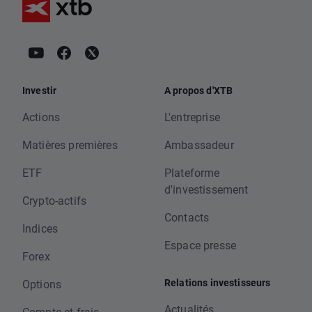
Investir
A propos d'XTB
Actions
L'entreprise
Matières premières
Ambassadeur
ETF
Plateforme
d'investissement
Crypto-actifs
Contacts
Indices
Espace presse
Forex
Relations investisseurs
Options
Actualités
Compte et frais