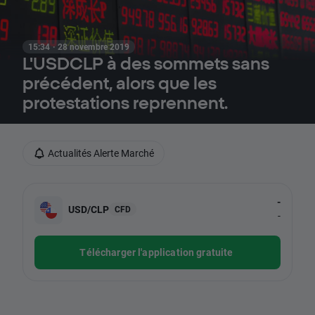
15:34 · 28 novembre 2019
L'USDCLP à des sommets sans
précédent, alors que les
protestations reprennent.
Actualités Alerte Marché
-
USD/CLP
CFD
-
Télécharger l'application gratuite