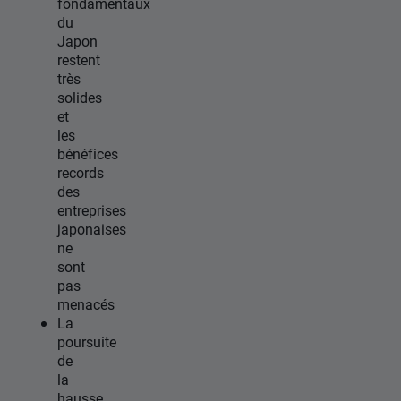
fondamentaux
du
Japon
restent
très
solides
et
les
bénéfices
records
des
entreprises
japonaises
ne
sont
pas
menacés
La
poursuite
de
la
hausse