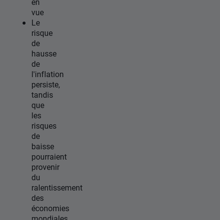
en
vue
Le
risque
de
hausse
de
l'inflation
persiste,
tandis
que
les
risques
de
baisse
pourraient
provenir
du
ralentissement
des
économies
mondiales.