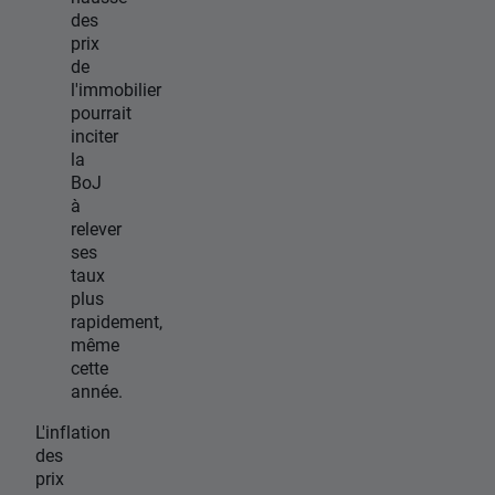
des
prix
de
l'immobilier
pourrait
inciter
la
BoJ
à
relever
ses
taux
plus
rapidement,
même
cette
année.
L'inflation
des
prix