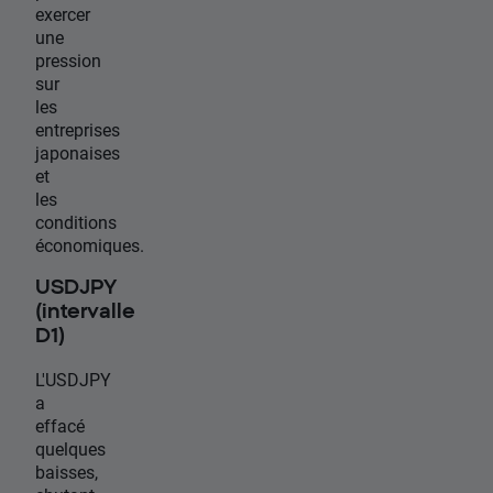
exercer
une
pression
sur
les
entreprises
japonaises
et
les
conditions
économiques.
USDJPY
(intervalle
D1)
L'USDJPY
a
effacé
quelques
baisses,