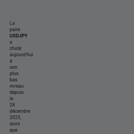
La
paire
USDJPY
a
chuté
aujourd'hui
à
son
plus
bas
niveau
depuis
le
28
décembre
2023,
alors
que