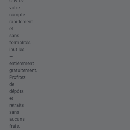
Ouvrez
votre
compte
rapidement
et
sans
formalités
inutiles
—
entièrement
gratuitement.
Profitez
de
dépôts
et
retraits
sans
aucuns
frais.