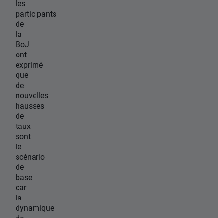
les
participants
de
la
BoJ
ont
exprimé
que
de
nouvelles
hausses
de
taux
sont
le
scénario
de
base
car
la
dynamique
de