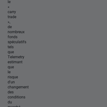
le
«
carry
trade
»,
de
nombreux
fonds
spéculatifs
tels
que
Telemetry
estimant
que
le
risque
d'un
changement
des
conditions
du
marché