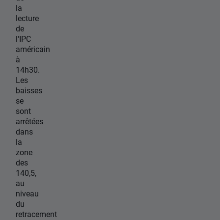
la
lecture
de
l'IPC
américain
à
14h30.
Les
baisses
se
sont
arrêtées
dans
la
zone
des
140,5,
au
niveau
du
retracement