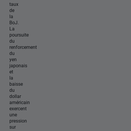
taux
de
la
BoJ.
La
poursuite
du
renforcement
du
yen
japonais
et
la
baisse
du
dollar
américain
exercent
une
pression
sur