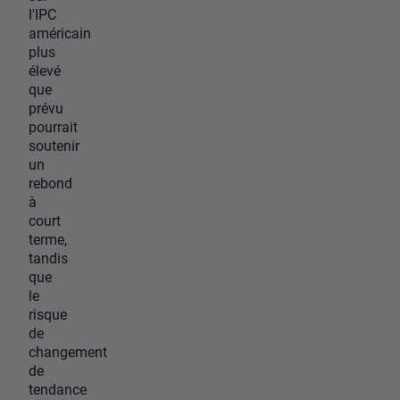
l'IPC
américain
plus
élevé
que
prévu
pourrait
soutenir
un
rebond
à
court
terme,
tandis
que
le
risque
de
changement
de
tendance