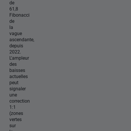
de
61,8
Fibonacci
de
la
vague
ascendante,
depuis
2022.
L'ampleur
des
baisses
actuelles
peut
signaler
une
correction
1:1
(zones
vertes
sur