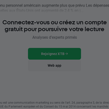
nu personnel américain augmente plus que prévu Les dépense
lles aux États-Unis ont augmenté de 2,4 % en j...
Connectez-vous ou créez un compte
gratuit pour poursuivre votre lecture
Analyses d’experts primés
Rejoignez XTB
Web app
u est une communication marketing au sens de l'art. 24, paragraphe 3, de la direc
UE du Parlement européen et du Conseil du 15 mai 2014 concernant les marchés