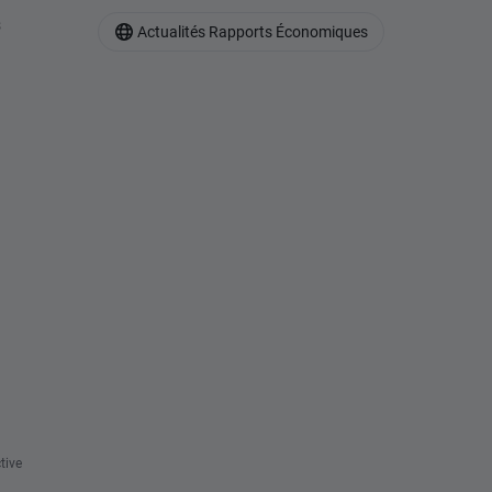
s
Actualités Rapports Économiques
tive