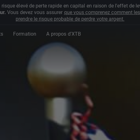
que élevé de perte rapide en capital en raison de l'effet de lev
ur.
Vous devez vous assurer
que vous comprenez comment les 
prendre le risque probable de perdre votre argent.
ts
Formation
A propos d'XTB