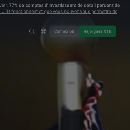
ier.
77% de comptes d'investisseurs de détail perdent de
CFD fonctionnent et que vous pouvez vous permettre de
Connexion
Rejoignez XTB