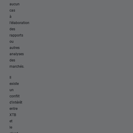
aucun
cas
à
l'élaboration
des
rapports
ou
autres
analyses
des
marchés.
Il
existe
un
conflit
d'intérêt
entre
XTB
et
le