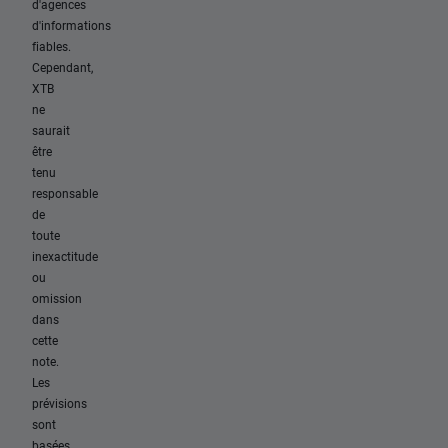
d'agences
d'informations
fiables.
Cependant,
XTB
ne
saurait
être
tenu
responsable
de
toute
inexactitude
ou
omission
dans
cette
note.
Les
prévisions
sont
basées