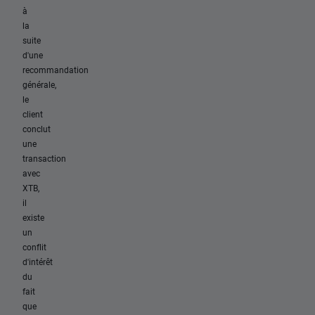
à
la
suite
d'une
recommandation
générale,
le
client
conclut
une
transaction
avec
XTB,
il
existe
un
conflit
d'intérêt
du
fait
que