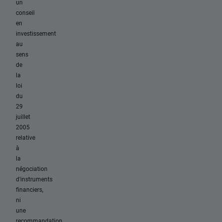
un
conseil
en
investissement
au
sens
de
la
loi
du
29
juillet
2005
relative
à
la
négociation
d'instruments
financiers,
ni
une
recommandation