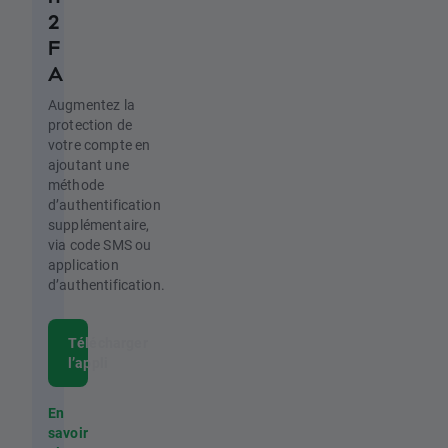
2
F
A
Augmentez la
protection de
votre compte en
ajoutant une
méthode
d’authentification
supplémentaire,
via code SMS ou
application
d’authentification.
Télécharger
l’appli
En
savoir