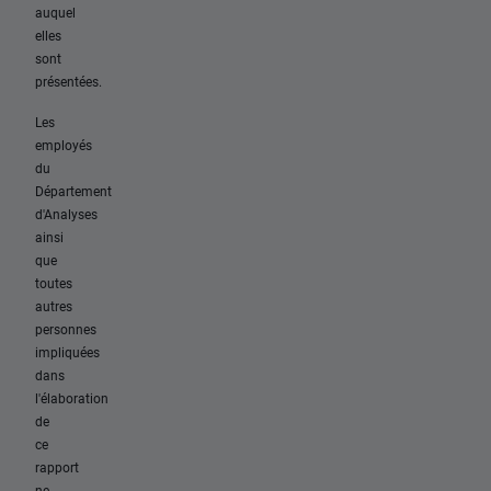
auquel
elles
sont
présentées.
Les
employés
du
Département
d'Analyses
ainsi
que
toutes
autres
personnes
impliquées
dans
l'élaboration
de
ce
rapport
ne