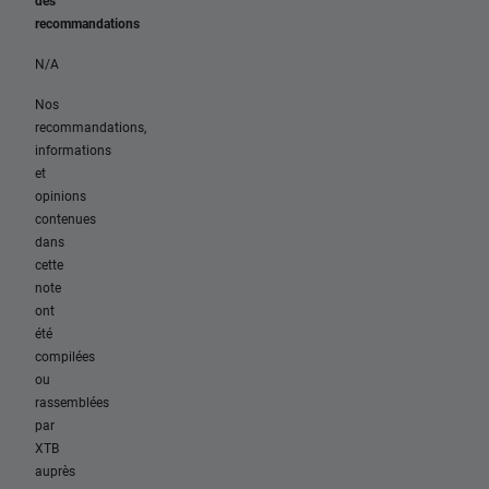
des
recommandations
N/A
Nos
recommandations,
informations
et
opinions
contenues
dans
cette
note
ont
été
compilées
ou
rassemblées
par
XTB
auprès