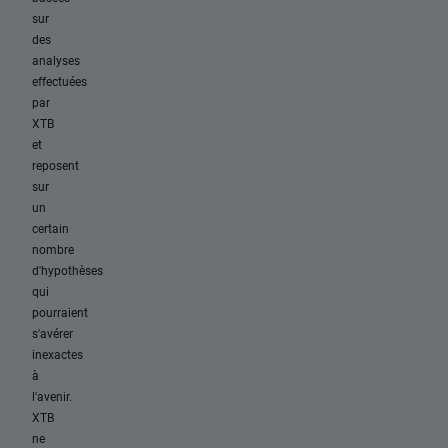
sur
des
analyses
effectuées
par
XTB
et
reposent
sur
un
certain
nombre
d'hypothèses
qui
pourraient
s'avérer
inexactes
à
l'avenir.
XTB
ne