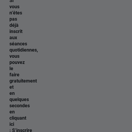
Si
vous
n’êtes
pas
déjà
inscrit
aux
séances
quotidiennes,
vous
pouvez
le
faire
gratuitement
et
en
quelques
secondes
en
cliquant
ici
:
S’inscrire