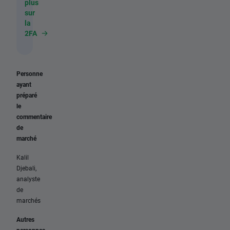
plus
sur
la
2FA
Personne
ayant
préparé
le
commentaire
de
marché
Kalil
Djebali,
analyste
de
marchés
Autres