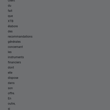
client
du
fait
que
XTB
élabore
des
recommandations
générales
concernant
les
instruments
financiers
dont
elle
dispose
dans
son
offre.
En
outre,
si