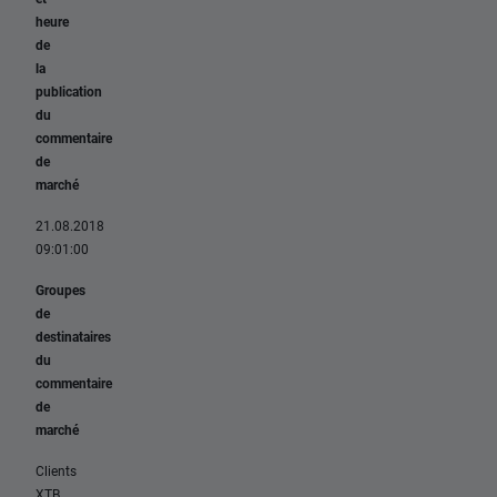
heure
de
la
publication
du
commentaire
de
marché
21.08.2018
09:01:00
Groupes
de
destinataires
du
commentaire
de
marché
Clients
XTB