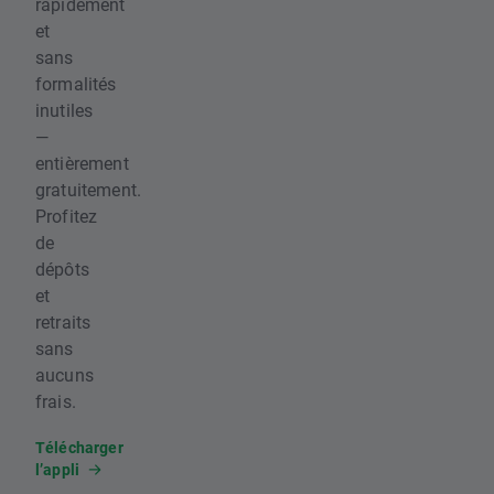
rapidement
et
sans
formalités
inutiles
—
entièrement
gratuitement.
Profitez
de
dépôts
et
retraits
sans
aucuns
frais.
Télécharger
l’appli