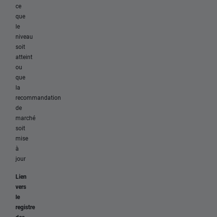
ce
que
le
niveau
soit
atteint
ou
que
la
recommandation
de
marché
soit
mise
à
jour
Lien
vers
le
registre