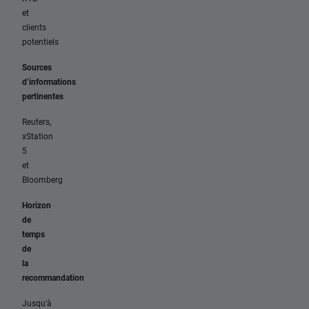
et
clients
potentiels
Sources
d’informations
pertinentes
Reuters,
xStation
5
et
Bloomberg
Horizon
de
temps
de
la
recommandation
Jusqu'à