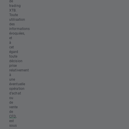
de
trading
XTB.
Toute
utilisation
des
informations
évoquées,
et
à
cet
égard
toute
décision
prise
relativement
à
une
éventuelle
opération
d’achat
ou
de
vente
de
CFD
,
est
sous