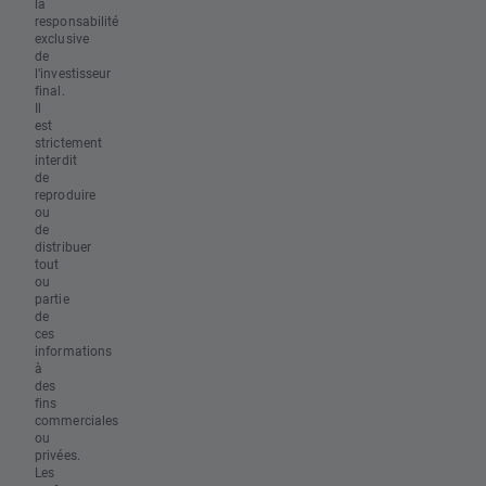
la
responsabilité
exclusive
de
l’investisseur
final.
Il
est
strictement
interdit
de
reproduire
ou
de
distribuer
tout
ou
partie
de
ces
informations
à
des
fins
commerciales
ou
privées.
Les