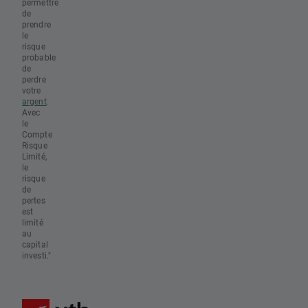
permettre
de
prendre
le
risque
probable
de
perdre
votre
argent
.
Avec
le
Compte
Risque
Limité,
le
risque
de
pertes
est
limité
au
capital
investi."