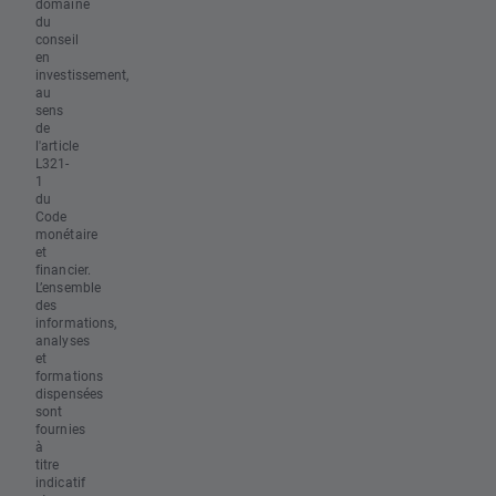
domaine
du
conseil
en
investissement,
au
sens
de
l'article
L321-
1
du
Code
monétaire
et
financier.
L’ensemble
des
informations,
analyses
et
formations
dispensées
sont
fournies
à
titre
indicatif