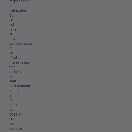
responsable
de
l’utilisation
qui
en
est
faite
et
des
conséquences
qui
en
résultent,
l’investisseur
final
restant
le
seul
décisionnaire
quant
à
la
prise
de
position
sur
son
compte