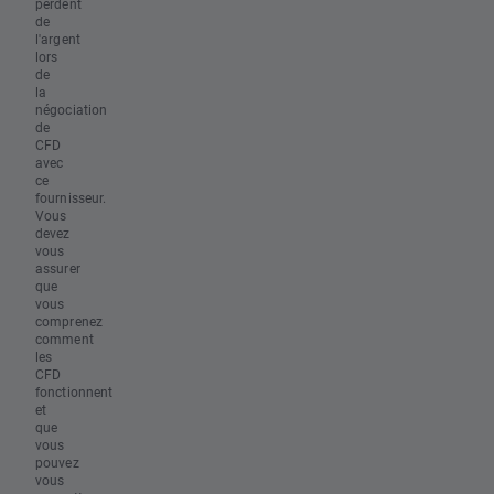
perdent
de
l'argent
lors
de
la
négociation
de
CFD
avec
ce
fournisseur.
Vous
devez
vous
assurer
que
vous
comprenez
comment
les
CFD
fonctionnent
et
que
vous
pouvez
vous