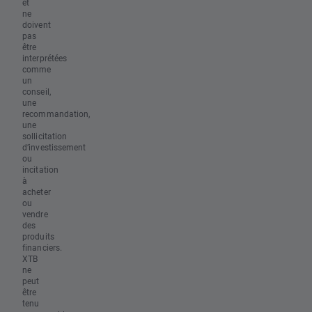
et
ne
doivent
pas
être
interprétées
comme
un
conseil,
une
recommandation,
une
sollicitation
d’investissement
ou
incitation
à
acheter
ou
vendre
des
produits
financiers.
XTB
ne
peut
être
tenu