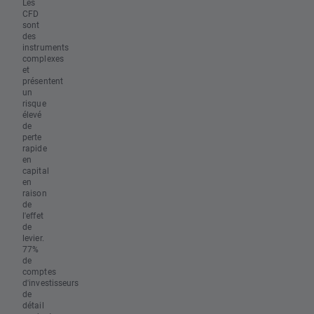
Les
CFD
sont
des
instruments
complexes
et
présentent
un
risque
élevé
de
perte
rapide
en
capital
en
raison
de
l'effet
de
levier.
77%
de
comptes
d'investisseurs
de
détail