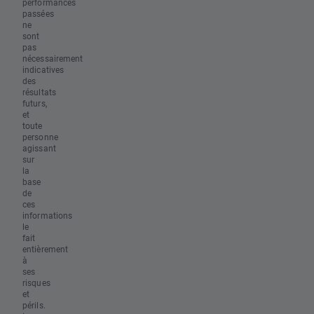
performances
passées
ne
sont
pas
nécessairement
indicatives
des
résultats
futurs,
et
toute
personne
agissant
sur
la
base
de
ces
informations
le
fait
entièrement
à
ses
risques
et
périls.