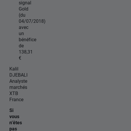
signal
Gold
(du
04/07/2018)
avec
un
bénéfice
de
138,31
€
Kalil
DJEBALI
Analyste
marchés
XTB
France
Si
vous
n’êtes
pas