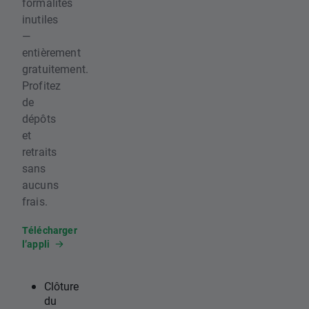
formalités
inutiles
—
entièrement
gratuitement.
Profitez
de
dépôts
et
retraits
sans
aucuns
frais.
Télécharger
l’appli
Clôture
du