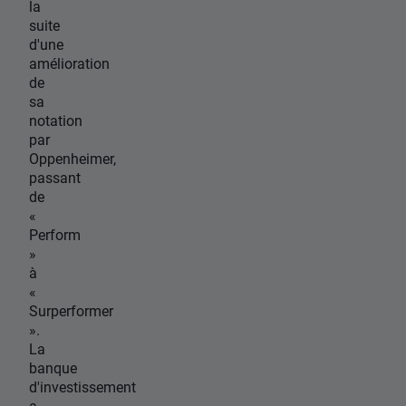
la
suite
d'une
amélioration
de
sa
notation
par
Oppenheimer,
passant
de
«
Perform
»
à
«
Surperformer
».
La
banque
d'investissement
a