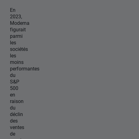
En
2023,
Moderna
figurait
parmi
les
sociétés
les
moins
performantes
du
S&P
500
en
raison
du
déclin
des
ventes
de