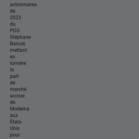
actionnaires
de
2023
du
PDG
Stéphane
Bancel,
mettant
en
lumière
la
part
de
marché
accrue
de
Moderna
aux
États-
Unis
pour