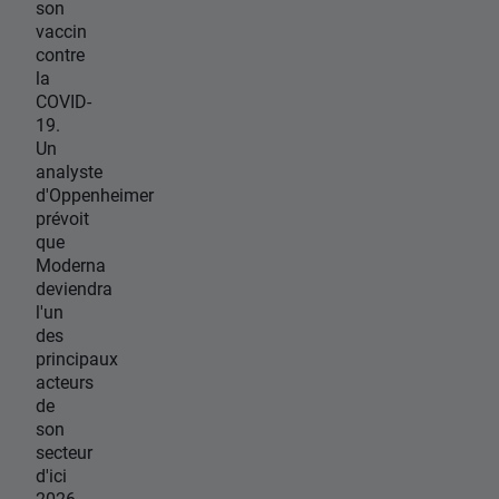
son
vaccin
contre
la
COVID-
19.
Un
analyste
d'Oppenheimer
prévoit
que
Moderna
deviendra
l'un
des
principaux
acteurs
de
son
secteur
d'ici
2026,