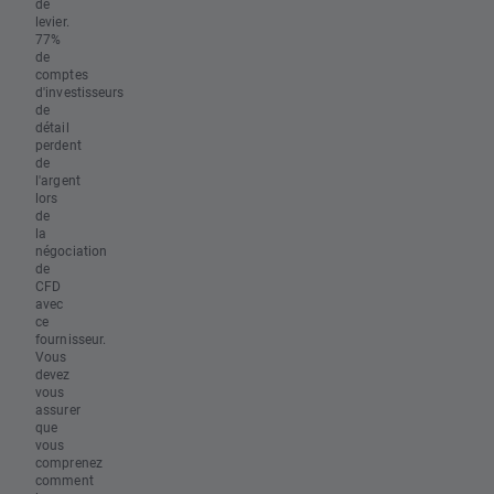
de
levier.
77%
de
comptes
d'investisseurs
de
détail
perdent
de
l'argent
lors
de
la
négociation
de
CFD
avec
ce
fournisseur.
Vous
devez
vous
assurer
que
vous
comprenez
comment