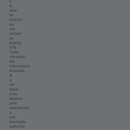
à
la
prise
de
position
sur
son
compte
de
trading
XTB.
Toute
utilisation
des
informations
évoquées,
et
à
cet
égard
toute
décision
prise
relativement
à
une
éventuelle
opération