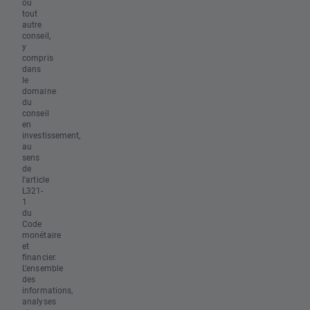
ou
tout
autre
conseil,
y
compris
dans
le
domaine
du
conseil
en
investissement,
au
sens
de
l'article
L321-
1
du
Code
monétaire
et
financier.
L’ensemble
des
informations,
analyses