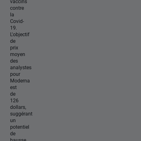
vaccins
contre
la
Covid-
19.
L'objectif
de
prix
moyen
des
analystes
pour
Moderna
est
de
126
dollars,
suggérant
un
potentiel
de
hausse