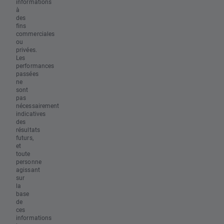
informations
à
des
fins
commerciales
ou
privées.
Les
performances
passées
ne
sont
pas
nécessairement
indicatives
des
résultats
futurs,
et
toute
personne
agissant
sur
la
base
de
ces
informations