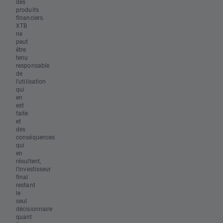
des
produits
financiers.
XTB
ne
peut
être
tenu
responsable
de
l’utilisation
qui
en
est
faite
et
des
conséquences
qui
en
résultent,
l’investisseur
final
restant
le
seul
décisionnaire
quant