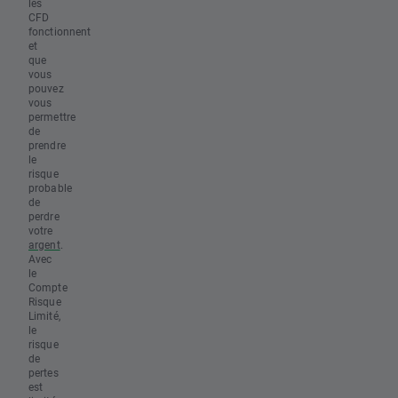
les
CFD
fonctionnent
et
que
vous
pouvez
vous
permettre
de
prendre
le
risque
probable
de
perdre
votre
argent
.
Avec
le
Compte
Risque
Limité,
le
risque
de
pertes
est