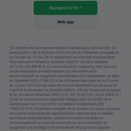
Rejoignez XTB
Web app
"Ce contenu est une communication marketing au sens de l'art. 24,
paragraphe 3, de la directive 2014/65 /UE du Parlement européen et
du Conseil du 15 mai 2014 concernant les marchés d'instruments
financiers et modifiant la directive 2002/92 /CE et la directive
2011/61 /UE (MiFID II). La communication marketing n'est pas une
recommandation d'investissement ou une information
recommandant ou suggérant une stratégie d'investissement au sens
du règlement (UE) n°596/2014 du Parlement européen et du Conseil
du 16 avril 2014 sur les abus de marché (règlement sur les abus de
marché) et abrogeant la directive 2003/6 / CE du Parlement européen
et du Conseil et directives 2003/124 / CE, 2003/125 / CE et 2004/72 /
CE de la Commission et règlement délégué (UE) 2016/958 de la
Commission du 9 mars 2016 complétant le règlement (UE)
n°596/2014 du Parlement européen et du Conseil en ce qui concerne
les normes techniques de réglementation relatives aux modalités
techniques de présentation objective de recommandations
d'investissement ou d'autres informations recommandant ou
suggérant une stratégie d'investissement et pour la divulgation