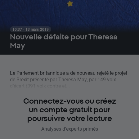
10:37 · 13 mars 2019
Nouvelle défaite pour Theresa
May
Le Parlement britannique a de nouveau rejeté le projet
de Brexit présenté par Theresa May, par 149 voix
d’écart (391 voix contre et...
Connectez-vous ou créez
un compte gratuit pour
poursuivre votre lecture
Analyses d’experts primés