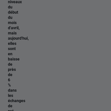
niveaux
du
début
du
mois
d'avril,
mais
aujourd'hui,
elles
sont
en
baisse
de
près
de
6
%
dans
les
échanges
de
pré-