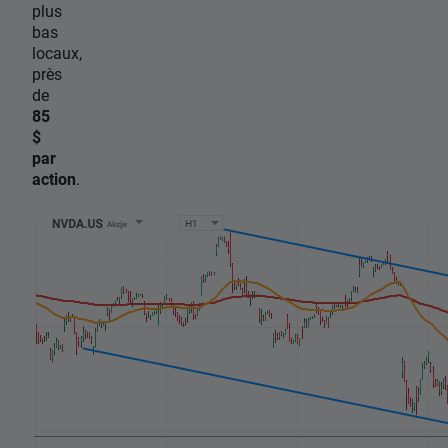
plus
bas
locaux,
près
de
85
$
par
action
.