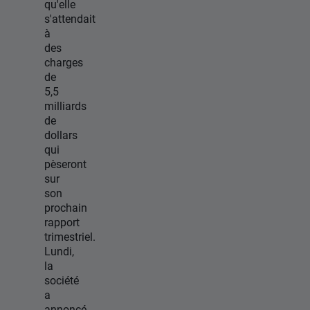
qu'elle
s'attendait
à
des
charges
de
5,5
milliards
de
dollars
qui
pèseront
sur
son
prochain
rapport
trimestriel.
Lundi,
la
société
a
annoncé