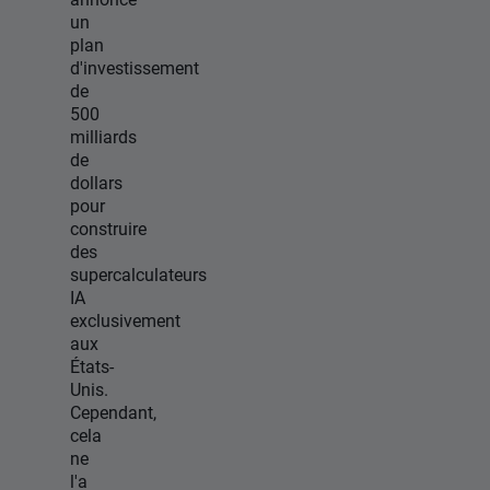
un
plan
d'investissement
de
500
milliards
de
dollars
pour
construire
des
supercalculateurs
IA
exclusivement
aux
États-
Unis.
Cependant,
cela
ne
l'a