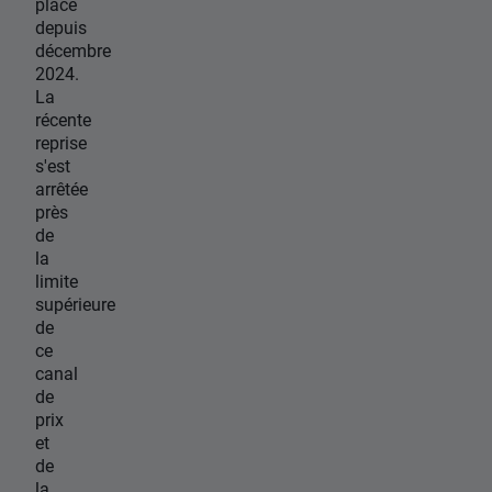
place
depuis
décembre
2024.
La
récente
reprise
s'est
arrêtée
près
de
la
limite
supérieure
de
ce
canal
de
prix
et
de
la