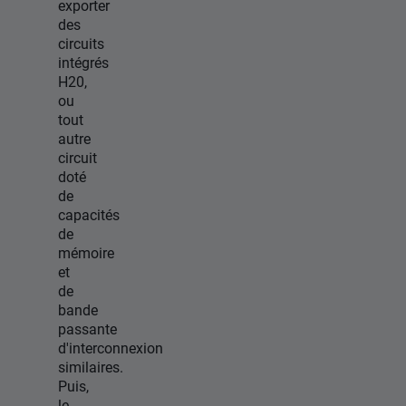
exporter
des
circuits
intégrés
H20,
ou
tout
autre
circuit
doté
de
capacités
de
mémoire
et
de
bande
passante
d'interconnexion
similaires.
Puis,
le