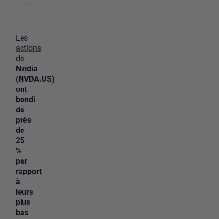
Les
actions
de
Nvidia
(NVDA.US)
ont
bondi
de
près
de
25
%
par
rapport
à
leurs
plus
bas