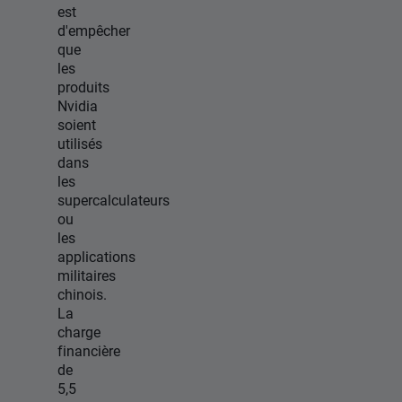
est
d'empêcher
que
les
produits
Nvidia
soient
utilisés
dans
les
supercalculateurs
ou
les
applications
militaires
chinois.
La
charge
financière
de
5,5