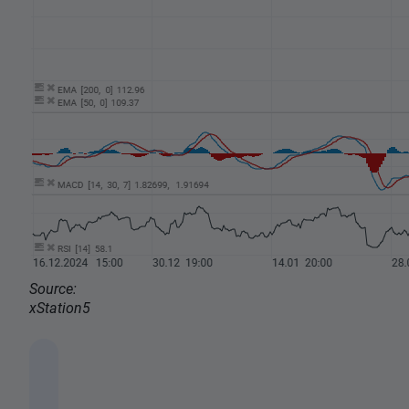
Source:
xStation5