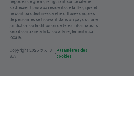
négociés de gré à gré figurant sur ce site ne
s'adressent pas aux résidents de la Belgique et
ne sont pas destinées à être diffusées auprès
de personnes se trouvant dans un pays ou une
juridiction où la diffusion de telles informations
serait contraire à la loi ou à la réglementation
locale.
Copyright 2026 © XTB
Paramètres des
•
S.A
cookies