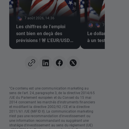
7 août 2026, 14:36
7 août 2026, 13
Les chiffres de l'emploi
sont bien en deçà des
Le dollar et le Nas
prévisions ! 🚨 L'EUR/USD
à un test décisif
s'envole 📈
"Ce contenu est une communication marketing au
sens de l'art. 24, paragraphe 3, de la directive 2014/65
/UE du Parlement européen et du Conseil du 15 mai
2014 concernant les marchés d'instruments financiers
et modifiant la directive 2002/92 /CE et la directive
2011/61 /UE (MiFID II). La communication marketing
n'est pas une recommandation d'investissement ou
une information recommandant ou suggérant une
stratégie d'investissement au sens du règlement (UE)