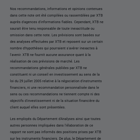
Nos recommandations, informations et opinions contenues
dans cette note ont été compilées ou rassemblées par XTB
auprès d'agences d'informations fiables. Cependant, XTB ne
saurait être tenu responsable de toute inexactitude ou
omission dans cette note. Les prévisions sont basées sur
des analyses effectuées par XTB et reposent sur un certain
nombre d'hypothèses qui pourraient s'avérer inexactes à
l'avenir. XTB ne fournit aucune assurance quant à la
réalisation de ces prévisions de marché. Les
recommandations générales publiées par XTB ne
constituent ni un conseil en investissement au sens de la
loi du 29 juillet 2005 relative à la négociation d'instruments
financiers, ni une recommandation personnalisée dans le
sens ou ces recommandations ne tiennent compte ni des
objectifs d'investissement ni de la situation financière du
client auquel elles sont présentées.
Les employés du Département d'Analyses ainsi que toutes
autres personnes impliquées dans l'élaboration de ce
rapport ne sont pas informés des positions prises par XTB
sur les instruments financiers. De plus, le Département de