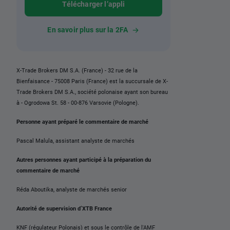
Télécharger l’appli
En savoir plus sur la 2FA
X-Trade Brokers DM S.A. (France) - 32 rue de la
Bienfaisance - 75008 Paris (France) est la succursale de X-
Trade Brokers DM S.A., société polonaise ayant son bureau
à - Ogrodowa St. 58 - 00-876 Varsovie (Pologne).
Personne ayant préparé le commentaire de marché
Pascal Malula, assistant analyste de marchés
Autres personnes ayant participé à la préparation du
commentaire de marché
Réda Aboutika, analyste de marchés senior
Autorité de supervision d’XTB France
KNF (régulateur Polonais) et sous le contrôle de l'AMF