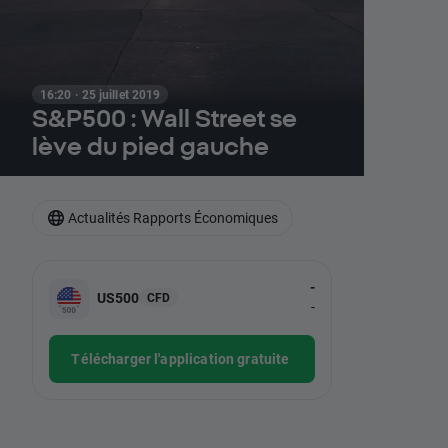
16:20 · 25 juillet 2019
S&P500 : Wall Street se
lève du pied gauche
Actualités Rapports Économiques
-
US500
CFD
-
Télécharger l'application gratuite