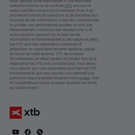
toute décision prise relativement à une éventuelle
opération d’achat ou de vente de
CFD
, est sous la
responsabilité exclusive de l’investisseur final. Il est
strictement interdit de reproduire ou de distribuer tout
ou partie de ces informations à des fins commerciales
ou privées. Les performances passées ne sont pas
nécessairement indicatives des résultats futurs, et
toute personne agissant sur la base de ces
informations le fait entièrement à ses risques et périls.
Les CFD sont des instruments complexes et
présentent un risque élevé de perte rapide en capital
en raison de l'effet de levier. 77% de comptes
d'investisseurs de détail perdent de l'argent lors de la
négociation de CFD avec ce fournisseur. Vous devez
vous assurer que vous comprenez comment les CFD
fonctionnent et que vous pouvez vous permettre de
prendre le risque probable de perdre votre
argent
. Avec
le Compte Risque Limité, le risque de pertes est limité
au capital investi."