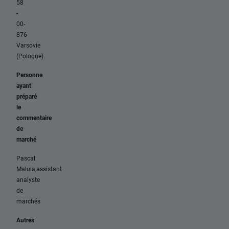
58
-
00-
876
Varsovie
(Pologne).
Personne
ayant
préparé
le
commentaire
de
marché
Pascal
Malula,assistant
analyste
de
marchés
Autres