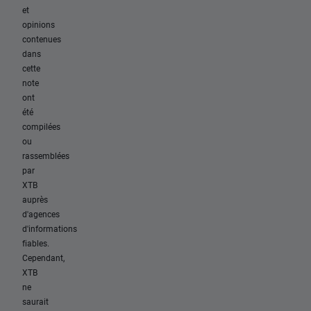
et
opinions
contenues
dans
cette
note
ont
été
compilées
ou
rassemblées
par
XTB
auprès
d'agences
d'informations
fiables.
Cependant,
XTB
ne
saurait