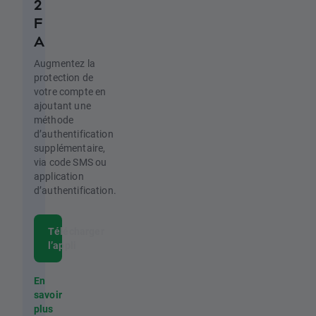
2
F
A
Augmentez la
protection de
votre compte en
ajoutant une
méthode
d’authentification
supplémentaire,
via code SMS ou
application
d’authentification.
Télécharger
l’appli
En
savoir
plus