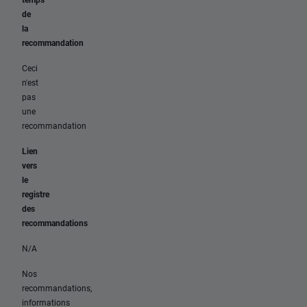
de
la
recommandation
Ceci
n'est
pas
une
recommandation
Lien
vers
le
registre
des
recommandations
N/A
Nos
recommandations,
informations