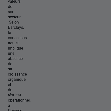
valeurs
de
son
secteur.
Selon
Barclays,
le
consensus
actuel
implique
une
absence
de
sa
croissance
organique
et
du
résultat
opérationnel,
à
l'inverse