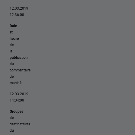
12.03.2019
12:36:00
Date
et
heure
de
la
publication
du
commentaire
de
marché
12.03.2019
14:04
:00
Groupes
de
destinataires
du