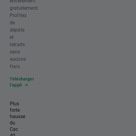
entièrement
gratuitement.
Profitez
de
dépôts
et
retraits
sans
aucuns
frais.
Télécharger
l’appli
Plus
forte
hausse
du
Cac
40,