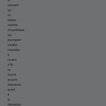
et
reposent
sur
un
certain
nombre
d'hypothèses
qui
pourraient
s'avérer
inexactes
à
l'avenir.
XTB
ne
fournit
aucune
assurance
quant
à
la
réalisation