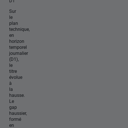
D1
Sur
le
plan
technique,
en
horizon
temporel
journalier
(D1),
le
titre
évolue
à
la
hausse.
Le
gap
haussier,
formé
en