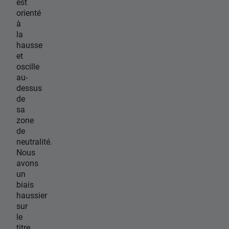
est
orienté
à
la
hausse
et
oscille
au-
dessus
de
sa
zone
de
neutralité.
Nous
avons
un
biais
haussier
sur
le
titre,