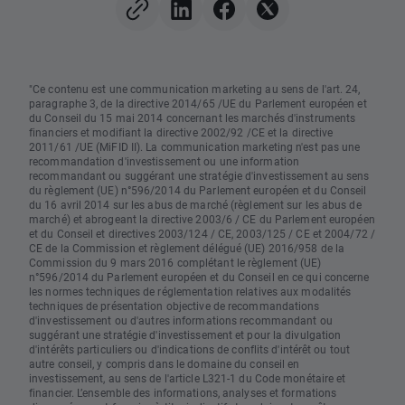
"Ce contenu est une communication marketing au sens de l'art. 24,
paragraphe 3, de la directive 2014/65 /UE du Parlement européen et
du Conseil du 15 mai 2014 concernant les marchés d'instruments
financiers et modifiant la directive 2002/92 /CE et la directive
2011/61 /UE (MiFID II). La communication marketing n'est pas une
recommandation d'investissement ou une information
recommandant ou suggérant une stratégie d'investissement au sens
du règlement (UE) n°596/2014 du Parlement européen et du Conseil
du 16 avril 2014 sur les abus de marché (règlement sur les abus de
marché) et abrogeant la directive 2003/6 / CE du Parlement européen
et du Conseil et directives 2003/124 / CE, 2003/125 / CE et 2004/72 /
CE de la Commission et règlement délégué (UE) 2016/958 de la
Commission du 9 mars 2016 complétant le règlement (UE)
n°596/2014 du Parlement européen et du Conseil en ce qui concerne
les normes techniques de réglementation relatives aux modalités
techniques de présentation objective de recommandations
d'investissement ou d'autres informations recommandant ou
suggérant une stratégie d'investissement et pour la divulgation
d'intérêts particuliers ou d'indications de conflits d'intérêt ou tout
autre conseil, y compris dans le domaine du conseil en
investissement, au sens de l'article L321-1 du Code monétaire et
financier. L’ensemble des informations, analyses et formations