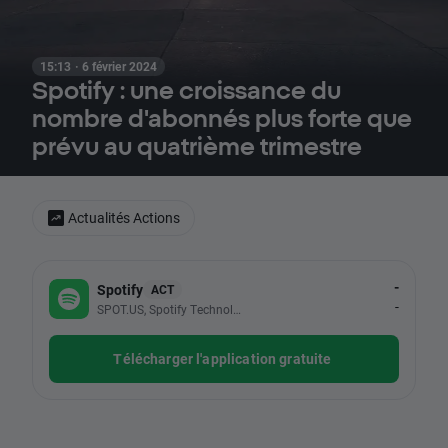
15:13 · 6 février 2024
Spotify : une croissance du
nombre d'abonnés plus forte que
prévu au quatrième trimestre
Actualités Actions
-
Spotify
ACT
-
SPOT.US, Spotify Technology SA
Télécharger l'application gratuite