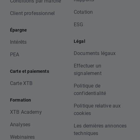
Conditions par marché
Cotation
Client professionnel
ESG
Épargne
Légal
Intérêts
Documents légaux
PEA
Effectuer un
Carte et paiements
signalement
Carte XTB
Politique de
confidentialité
Formation
Politique relative aux
XTB Academy
cookies
Analyses
Les dernières annonces
techniques
Webinaires