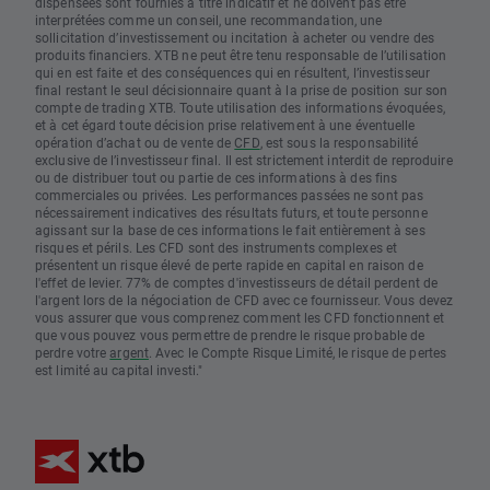
dispensées sont fournies à titre indicatif et ne doivent pas être
interprétées comme un conseil, une recommandation, une
sollicitation d’investissement ou incitation à acheter ou vendre des
produits financiers. XTB ne peut être tenu responsable de l’utilisation
qui en est faite et des conséquences qui en résultent, l’investisseur
final restant le seul décisionnaire quant à la prise de position sur son
compte de trading XTB. Toute utilisation des informations évoquées,
et à cet égard toute décision prise relativement à une éventuelle
opération d’achat ou de vente de
CFD
, est sous la responsabilité
exclusive de l’investisseur final. Il est strictement interdit de reproduire
ou de distribuer tout ou partie de ces informations à des fins
commerciales ou privées. Les performances passées ne sont pas
nécessairement indicatives des résultats futurs, et toute personne
agissant sur la base de ces informations le fait entièrement à ses
risques et périls. Les CFD sont des instruments complexes et
présentent un risque élevé de perte rapide en capital en raison de
l'effet de levier. 77% de comptes d'investisseurs de détail perdent de
l'argent lors de la négociation de CFD avec ce fournisseur. Vous devez
vous assurer que vous comprenez comment les CFD fonctionnent et
que vous pouvez vous permettre de prendre le risque probable de
perdre votre
argent
. Avec le Compte Risque Limité, le risque de pertes
est limité au capital investi."