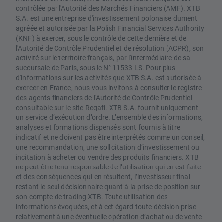
contrôlée par l'Autorité des Marchés Financiers (AMF). XTB
S.A. est une entreprise d'investissement polonaise dument
agréée et autorisée par la Polish Financial Services Authority
(KNF) à exercer, sous le contrôle de cette dernière et de
l'Autorité de Contrôle Prudentiel et de résolution (ACPR), son
activité sur le territoire français, par l'intermédiaire de sa
succursale de Paris, sous le N° 11533 LS. Pour plus
d'informations sur les activités que XTB S.A. est autorisée à
exercer en France, nous vous invitons à consulter le registre
des agents financiers de l'Autorité de Contrôle Prudentiel
consultable sur le site Regafi. XTB S.A. fournit uniquement
un service d’exécution d’ordre. L’ensemble des informations,
analyses et formations dispensés sont fournis à titre
indicatif et ne doivent pas être interprétés comme un conseil,
une recommandation, une sollicitation d’investissement ou
incitation à acheter ou vendre des produits financiers. XTB
ne peut être tenu responsable de l’utilisation qui en est faite
et des conséquences qui en résultent, l’investisseur final
restant le seul décisionnaire quant à la prise de position sur
son compte de trading XTB. Toute utilisation des
informations évoquées, et à cet égard toute décision prise
relativement à une éventuelle opération d’achat ou de vente