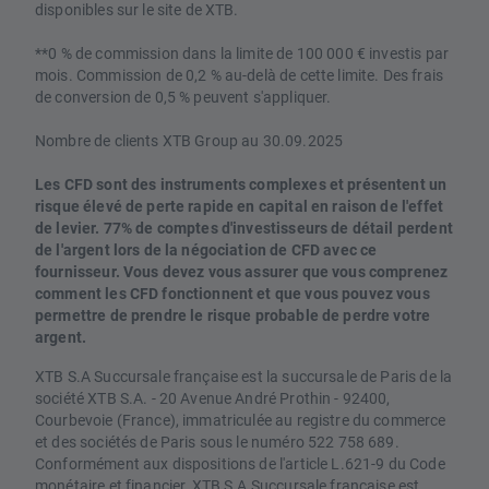
disponibles sur le site de XTB.
**0 % de commission dans la limite de 100 000 € investis par
mois. Commission de 0,2 % au-delà de cette limite. Des frais
de conversion de 0,5 % peuvent s'appliquer.
Nombre de clients XTB Group au 30.09.2025
Les CFD sont des instruments complexes et présentent un
risque élevé de perte rapide en capital en raison de l'effet
de levier. 77% de comptes d'investisseurs de détail perdent
de l'argent lors de la négociation de CFD avec ce
fournisseur. Vous devez vous assurer que vous comprenez
comment les CFD fonctionnent et que vous pouvez vous
permettre de prendre le risque probable de perdre votre
argent.
XTB S.A Succursale française est la succursale de Paris de la
société XTB S.A. - 20 Avenue André Prothin - 92400,
Courbevoie (France), immatriculée au registre du commerce
et des sociétés de Paris sous le numéro 522 758 689.
Conformément aux dispositions de l'article L.621-9 du Code
monétaire et financier, XTB S.A Succursale française est