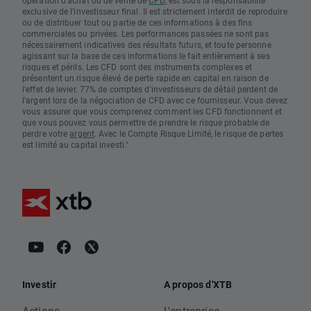
opération d’achat ou de vente de
CFD
, est sous la responsabilité
exclusive de l’investisseur final. Il est strictement interdit de reproduire
ou de distribuer tout ou partie de ces informations à des fins
commerciales ou privées. Les performances passées ne sont pas
nécessairement indicatives des résultats futurs, et toute personne
agissant sur la base de ces informations le fait entièrement à ses
risques et périls. Les CFD sont des instruments complexes et
présentent un risque élevé de perte rapide en capital en raison de
l'effet de levier. 77% de comptes d'investisseurs de détail perdent de
l'argent lors de la négociation de CFD avec ce fournisseur. Vous devez
vous assurer que vous comprenez comment les CFD fonctionnent et
que vous pouvez vous permettre de prendre le risque probable de
perdre votre
argent
. Avec le Compte Risque Limité, le risque de pertes
est limité au capital investi."
Investir
A propos d'XTB
Actions
L'entreprise