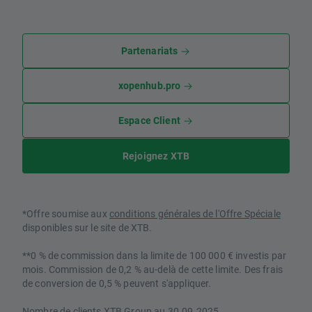
Partenariats
xopenhub.pro
Espace Client
Rejoignez XTB
*Offre soumise aux
conditions générales de l'Offre Spéciale
disponibles sur le site de XTB.
**0 % de commission dans la limite de 100 000 € investis par
mois. Commission de 0,2 % au-delà de cette limite. Des frais
de conversion de 0,5 % peuvent s'appliquer.
Nombre de clients XTB Group au 30.09.2025