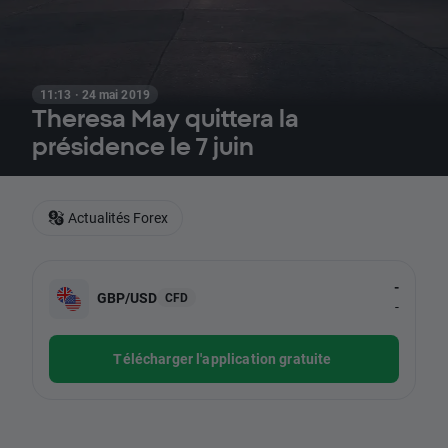
11:13 · 24 mai 2019
Theresa May quittera la
présidence le 7 juin
Actualités Forex
-
GBP/USD
CFD
-
Télécharger l'application gratuite