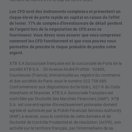
Les CFD sont des instruments complexes et présentent un
risque élevé de perte rapide en capital en raison de l'effet
de levier. 77% de comptes d'investisseurs de détail perdent
de l'argent lors de la négociation de CFD avec ce
fournisseur. Vous devez vous assurer que vous comprenez
comment les CFD fonctionnent et que vous pouvez vous
permettre de prendre le risque probable de perdre votre
argent.
XTB S.A Succursale française est la succursale de Paris de la
société XTB S.A. - 20 Avenue André Prothin - 92400,
Courbevoie (France), immatriculée au registre du commerce
et des sociétés de Paris sous le numéro 522 758 689.
Conformément aux dispositions de l'article L.621-9 du Code
monétaire et financier, XTB S.A Succursale française est
contrôlée par l'Autorité des Marchés Financiers (AMF). XTB
S.A. est une entreprise d'investissement polonaise dument
agréée et autorisée par la Polish Financial Services Authority
(KNF) à exercer, sous le contrôle de cette dernière et de
l'Autorité de Contrôle Prudentiel et de résolution (ACPR), son
activité sur le territoire français, par l'intermédiaire de sa