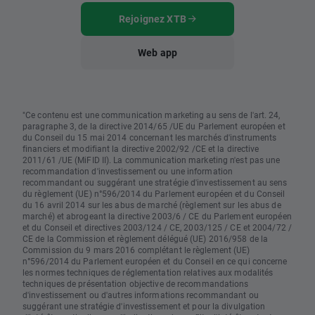
Rejoignez XTB
Web app
"Ce contenu est une communication marketing au sens de l'art. 24,
paragraphe 3, de la directive 2014/65 /UE du Parlement européen et
du Conseil du 15 mai 2014 concernant les marchés d'instruments
financiers et modifiant la directive 2002/92 /CE et la directive
2011/61 /UE (MiFID II). La communication marketing n'est pas une
recommandation d'investissement ou une information
recommandant ou suggérant une stratégie d'investissement au sens
du règlement (UE) n°596/2014 du Parlement européen et du Conseil
du 16 avril 2014 sur les abus de marché (règlement sur les abus de
marché) et abrogeant la directive 2003/6 / CE du Parlement européen
et du Conseil et directives 2003/124 / CE, 2003/125 / CE et 2004/72 /
CE de la Commission et règlement délégué (UE) 2016/958 de la
Commission du 9 mars 2016 complétant le règlement (UE)
n°596/2014 du Parlement européen et du Conseil en ce qui concerne
les normes techniques de réglementation relatives aux modalités
techniques de présentation objective de recommandations
d'investissement ou d'autres informations recommandant ou
suggérant une stratégie d'investissement et pour la divulgation