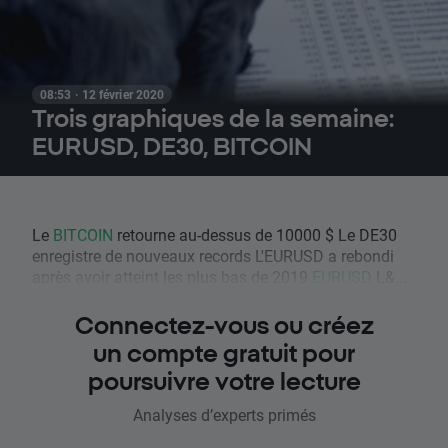
08:53 · 12 février 2020
Trois graphiques de la semaine:
EURUSD, DE30, BITCOIN
Le
BITCOIN
retourne au-dessus de 10000 $ Le DE30
enregistre de nouveaux records L'EURUSD a rebondi
après avoir atteint les plus bas de 2019
EURUSD
L&...
Connectez-vous ou créez
un compte gratuit pour
poursuivre votre lecture
Analyses d’experts primés